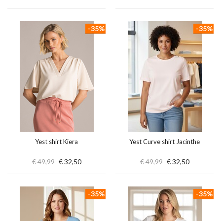
-35%
-35%
Yest shirt Kiera
Yest Curve shirt Jacinthe
€ 49,99
€ 32,50
€ 49,99
€ 32,50
-35%
-35%