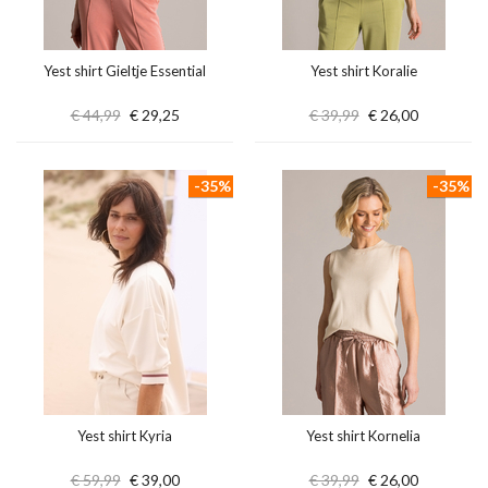
Yest shirt Gieltje Essential
Yest shirt Koralie
€ 44,99
€ 29,25
€ 39,99
€ 26,00
-35%
-35%
Yest shirt Kyria
Yest shirt Kornelia
€ 59,99
€ 39,00
€ 39,99
€ 26,00