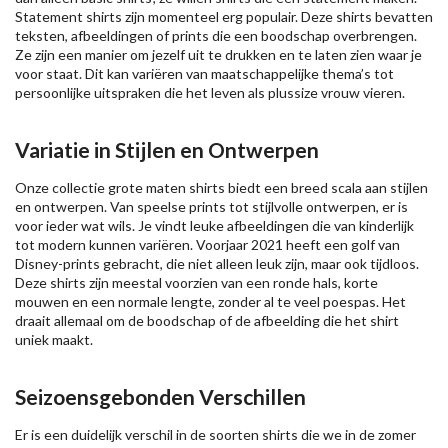
Statement shirts zijn momenteel erg populair. Deze shirts bevatten
teksten, afbeeldingen of prints die een boodschap overbrengen.
Ze zijn een manier om jezelf uit te drukken en te laten zien waar je
voor staat. Dit kan variëren van maatschappelijke thema’s tot
persoonlijke uitspraken die het leven als plussize vrouw vieren.
Variatie in Stijlen en Ontwerpen
Onze collectie grote maten shirts biedt een breed scala aan stijlen
en ontwerpen. Van speelse prints tot stijlvolle ontwerpen, er is
voor ieder wat wils. Je vindt leuke afbeeldingen die van kinderlijk
tot modern kunnen variëren. Voorjaar 2021 heeft een golf van
Disney-prints gebracht, die niet alleen leuk zijn, maar ook tijdloos.
Deze shirts zijn meestal voorzien van een ronde hals, korte
mouwen en een normale lengte, zonder al te veel poespas. Het
draait allemaal om de boodschap of de afbeelding die het shirt
uniek maakt.
Seizoensgebonden Verschillen
Er is een duidelijk verschil in de soorten shirts die we in de zomer