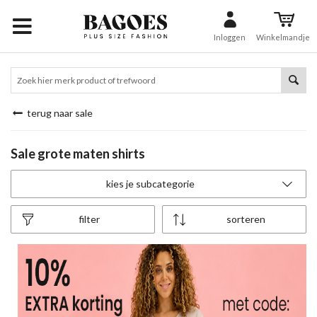
Inloggen
Winkelmandje
terug naar sale
Sale grote maten shirts
kies je subcategorie
filter
sorteren