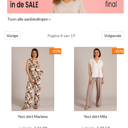
Toon alle aanbiedingen »
Vorige
Pagina 4 van 19
Volgende
-35%
-35%
Yest shirt Marlene
Yest shirt Mila