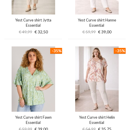
Yest Curve shirt Jytta
Yest Curve shirt Hanne
Essential
Essential
€ 49,99
€ 32,50
€ 59,99
€ 39,00
-35%
-35%
Yest Curve shirt Fawn
Yest Curve shirt Helin
Essential
Essential
€ 59,99
€ 39,00
€ 54,99
€ 35,75