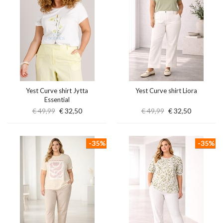
Yest Curve shirt Jytta
Yest Curve shirt Liora
Essential
€ 49,99
€ 32,50
€ 49,99
€ 32,50
-35%
-35%