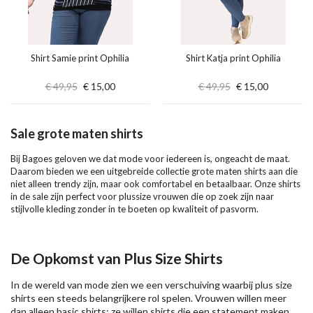
Shirt Samie print Ophilia
Shirt Katja print Ophilia
€ 49,95
€ 15,00
€ 49,95
€ 15,00
Sale grote maten shirts
Bij Bagoes geloven we dat mode voor iedereen is, ongeacht de maat.
Daarom bieden we een uitgebreide collectie grote maten shirts aan die
niet alleen trendy zijn, maar ook comfortabel en betaalbaar. Onze shirts
in de sale zijn perfect voor plussize vrouwen die op zoek zijn naar
stijlvolle kleding zonder in te boeten op kwaliteit of pasvorm.
De Opkomst van Plus Size Shirts
In de wereld van mode zien we een verschuiving waarbij plus size
shirts een steeds belangrijkere rol spelen. Vrouwen willen meer
dan alleen basic shirts; ze willen shirts die een statement maken.