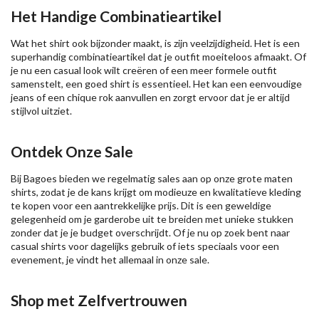
Het Handige Combinatieartikel
Wat het shirt ook bijzonder maakt, is zijn veelzijdigheid. Het is een
superhandig combinatieartikel dat je outfit moeiteloos afmaakt. Of
je nu een casual look wilt creëren of een meer formele outfit
samenstelt, een goed shirt is essentieel. Het kan een eenvoudige
jeans of een chique rok aanvullen en zorgt ervoor dat je er altijd
stijlvol uitziet.
Ontdek Onze Sale
Bij Bagoes bieden we regelmatig sales aan op onze grote maten
shirts, zodat je de kans krijgt om modieuze en kwalitatieve kleding
te kopen voor een aantrekkelijke prijs. Dit is een geweldige
gelegenheid om je garderobe uit te breiden met unieke stukken
zonder dat je je budget overschrijdt. Of je nu op zoek bent naar
casual shirts voor dagelijks gebruik of iets speciaals voor een
evenement, je vindt het allemaal in onze sale.
Shop met Zelfvertrouwen