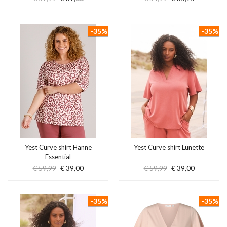
-35%
-35%
Yest Curve shirt Hanne
Yest Curve shirt Lunette
Essential
€ 59,99
€ 39,00
€ 59,99
€ 39,00
-35%
-35%