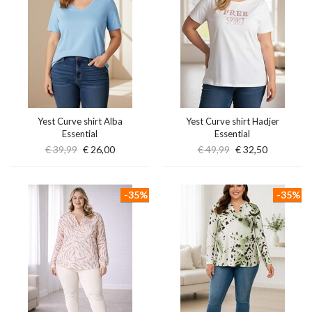
Yest Curve shirt Alba
Yest Curve shirt Hadjer
Essential
Essential
€ 39,99
€ 26,00
€ 49,99
€ 32,50
-35%
-35%