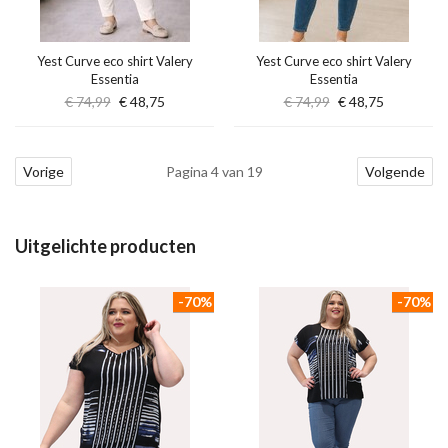
Yest Curve eco shirt Valery
Yest Curve eco shirt Valery
Essentia
Essentia
€ 74,99
€ 48,75
€ 74,99
€ 48,75
Vorige
Pagina 4 van 19
Volgende
Uitgelichte producten
-70%
-70%