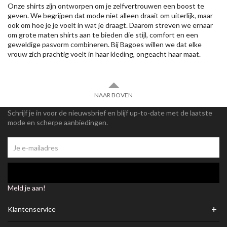
Onze shirts zijn ontworpen om je zelfvertrouwen een boost te
geven. We begrijpen dat mode niet alleen draait om uiterlijk, maar
ook om hoe je je voelt in wat je draagt. Daarom streven we ernaar
om grote maten shirts aan te bieden die stijl, comfort en een
geweldige pasvorm combineren. Bij Bagoes willen we dat elke
vrouw zich prachtig voelt in haar kleding, ongeacht haar maat.
NAAR BOVEN
Schrijf je in voor de nieuwsbrief en blijf up-to-date met de laatste
mode en scherpe aanbiedingen.
Meld je aan!
+
Klantenservice