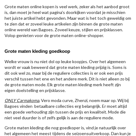
Grote maten online kopen is veel werk, zeker als het aanbod groot
is, dan moet je heel wat pagina's doorkijken voordat je misschien
het juiste artikel hebt gevonden. Maar wat is het toch geweldig om
te zien dat er zoveel leuke artikelen zijn binnen de grote maten
online wereld van Bagoes. Zoveel keuze, stijlen en prijsklassen.
Volop genieten voor de grote maten online-shopper.
Grote maten kleding goedkoop
Welke vrouw is nu niet dol op leuke koopjes. Over het algemeen
wordt er vaak beweerd dat grote maten kleding prijzig is. Soms is
dit ook wel zo, maar bij de reguliere collecties is er ook een prijs
verschil tussen het ene en het andere merk. Dit is niet alleen zo bij
de grote maten mode. Elk grote maten kleding merk heeft zijn
eigen doelstelling en prijsklasse.
ONLY Carmakoma
, Vero moda curve, Zhenzi, noem maar op. Wij bij
Bagoes vinden betaalbare collecties erg belangrijk. Er moet altijd
een goede verhouding zijn tussen de prijs en kwaliteit. Mode die
niet veel duurder is of zelfs gelijk is aan de reguliere mode.
Grote maten kleding die nog goedkoper is, vind je natuurlijk over
het algemeen het meest tijdens de seizoensuitverkoop. Dan kun je