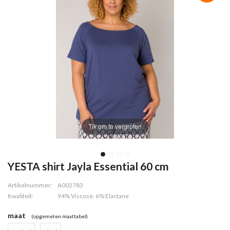
Tik om te vergroten
YESTA shirt Jayla Essential 60 cm
Artikelnummer:
A002783
Kwaliteit:
94% Viscose, 6% Elastane
maat
(opgemeten maattabel)