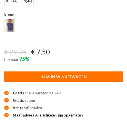
X-0(44)
0(46)
kleur
€ 29,95
€ 7,50
75%
bespaar
IN MIJN WINKELWAGEN
Gratis
snelle verzending >40
Gratis
retour
Achteraf
betalen
Maat advies
Alle artikelen zijn opgemeten