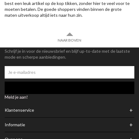
best een leuk artikel op de kop tikken, zonder hier te veel voor te
moeten betalen. De goede shoppers vinden binnen de grote
maten uitverkoop altijd iets naar hun zin.
NAAR BOVEN
Schrijf je in voor de nieuwsbrief en blijf up-to-date met de laatste
mode en scherpe aanbiedingen.
Meld je aan!
+
Klantenservice
+
Informatie