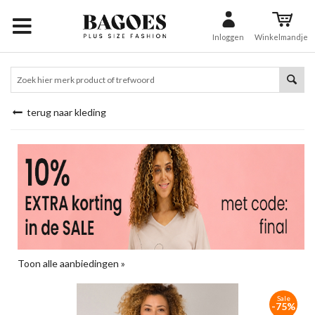
Inloggen
Winkelmandje
terug naar kleding
Toon alle aanbiedingen »
Sale
-75%