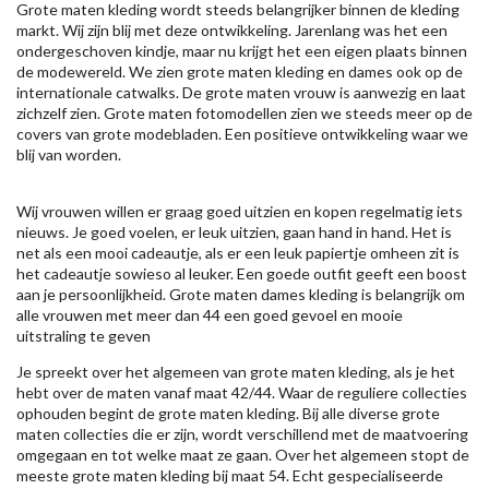
Grote maten kleding wordt steeds belangrijker binnen de kleding
markt. Wij zijn blij met deze ontwikkeling. Jarenlang was het een
ondergeschoven kindje, maar nu krijgt het een eigen plaats binnen
de modewereld. We zien grote maten kleding en dames ook op de
internationale catwalks. De grote maten vrouw is aanwezig en laat
zichzelf zien. Grote maten fotomodellen zien we steeds meer op de
covers van grote modebladen. Een positieve ontwikkeling waar we
blij van worden.
Wij vrouwen willen er graag goed uitzien en kopen regelmatig iets
nieuws. Je goed voelen, er leuk uitzien, gaan hand in hand. Het is
net als een mooi cadeautje, als er een leuk papiertje omheen zit is
het cadeautje sowieso al leuker. Een goede outfit geeft een boost
aan je persoonlijkheid. Grote maten dames kleding is belangrijk om
alle vrouwen met meer dan 44 een goed gevoel en mooie
uitstraling te geven
Je spreekt over het algemeen van grote maten kleding, als je het
hebt over de maten vanaf maat 42/44. Waar de reguliere collecties
ophouden begint de grote maten kleding. Bij alle diverse grote
maten collecties die er zijn, wordt verschillend met de maatvoering
omgegaan en tot welke maat ze gaan. Over het algemeen stopt de
meeste grote maten kleding bij maat 54. Echt gespecialiseerde