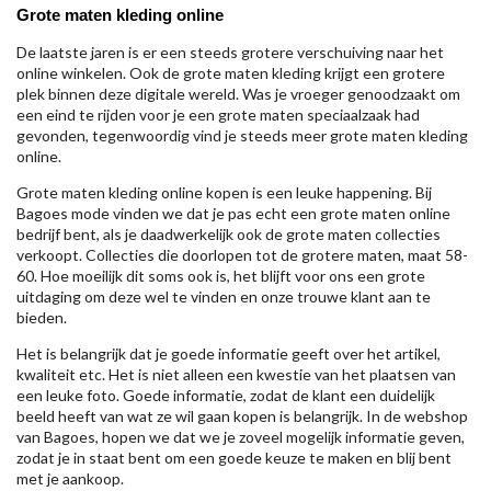
Grote maten kleding online
De laatste jaren is er een steeds grotere verschuiving naar het
online winkelen. Ook de grote maten kleding krijgt een grotere
plek binnen deze digitale wereld. Was je vroeger genoodzaakt om
een eind te rijden voor je een grote maten speciaalzaak had
gevonden, tegenwoordig vind je steeds meer grote maten kleding
online.
Grote maten kleding online kopen is een leuke happening. Bij
Bagoes mode vinden we dat je pas echt een grote maten online
bedrijf bent, als je daadwerkelijk ook de grote maten collecties
verkoopt. Collecties die doorlopen tot de grotere maten, maat 58-
60. Hoe moeilijk dit soms ook is, het blijft voor ons een grote
uitdaging om deze wel te vinden en onze trouwe klant aan te
bieden.
Het is belangrijk dat je goede informatie geeft over het artikel,
kwaliteit etc. Het is niet alleen een kwestie van het plaatsen van
een leuke foto. Goede informatie, zodat de klant een duidelijk
beeld heeft van wat ze wil gaan kopen is belangrijk. In de webshop
van Bagoes, hopen we dat we je zoveel mogelijk informatie geven,
zodat je in staat bent om een goede keuze te maken en blij bent
met je aankoop.