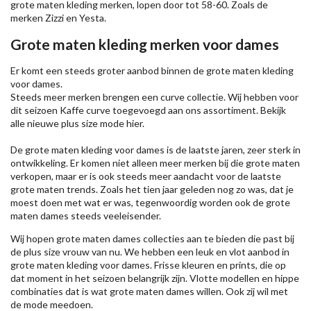
grote maten kleding merken, lopen door tot 58-60. Zoals de
merken
Zizzi
en Yesta.
Grote maten kleding merken voor dames
Er komt een steeds groter aanbod binnen de grote maten kleding
voor dames.
Steeds meer merken brengen een curve collectie. Wij hebben voor
dit seizoen
Kaffe
curve toegevoegd aan ons assortiment. Bekijk
alle nieuwe
plus size mode
hier.
De grote maten kleding voor dames is de laatste jaren, zeer sterk in
ontwikkeling. Er komen niet alleen meer merken bij die grote maten
verkopen, maar er is ook steeds meer aandacht voor de laatste
grote maten trends. Zoals het tien jaar geleden nog zo was, dat je
moest doen met wat er was, tegenwoordig worden ook de grote
maten dames steeds veeleisender.
Wij hopen grote maten dames collecties aan te bieden die past bij
de plus size vrouw van nu. We hebben een leuk en vlot aanbod in
grote maten kleding voor dames. Frisse kleuren en prints, die op
dat moment in het seizoen belangrijk zijn. Vlotte modellen en hippe
combinaties dat is wat grote maten dames willen. Ook zij wil met
de mode meedoen.