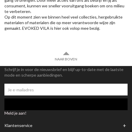
gang te brengen. Door meer acties van ons als bedrijf en jij als
consument, kunnen we sneller vooruitgang boeken om ons milieu
te verbeteren.
Op dit moment zien we binnen heel veel collecties, hergebruikte
materialen of materialen die op meer verantwoorde wijze zijn
gemaakt. EVOKED VILA is hier ook volop mee bezig.
NAAR BOVEN
Schrijf je in voor de nieuwsbrief en blijf up-to-date met de laatste
mode en scherpe aanbiedingen.
Meld je aan!
+
Klantenservice