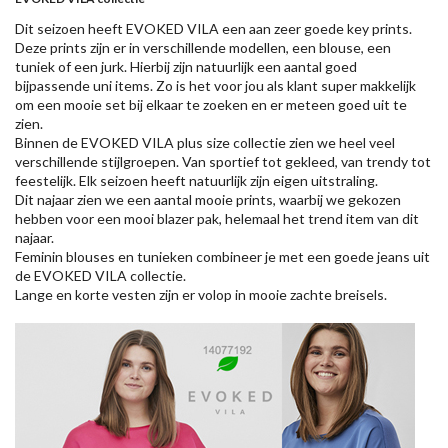
Dit seizoen heeft EVOKED VILA een aan zeer goede key prints.
Deze prints zijn er in verschillende modellen, een blouse, een
tuniek of een jurk. Hierbij zijn natuurlijk een aantal goed
bijpassende uni items. Zo is het voor jou als klant super makkelijk
om een mooie set bij elkaar te zoeken en er meteen goed uit te
zien.
Binnen de EVOKED VILA plus size collectie zien we heel veel
verschillende stijlgroepen. Van sportief tot gekleed, van trendy tot
feestelijk. Elk seizoen heeft natuurlijk zijn eigen uitstraling.
Dit najaar zien we een aantal mooie prints, waarbij we gekozen
hebben voor een mooi blazer pak, helemaal het trend item van dit
najaar.
Feminin blouses en tunieken combineer je met een goede jeans uit
de EVOKED VILA collectie.
Lange en korte vesten zijn er volop in mooie zachte breisels.