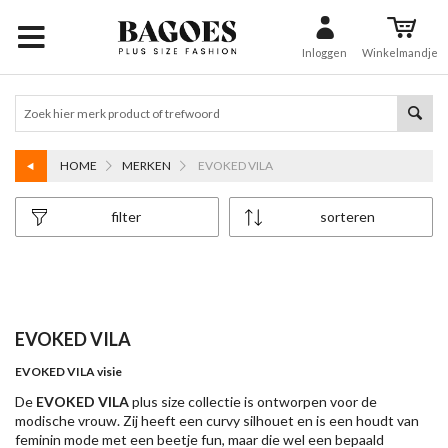
Inloggen
Winkelmandje
HOME
MERKEN
EVOKED VILA
filter
sorteren
EVOKED VILA
EVOKED VILA visie
De
EVOKED VILA
plus size collectie is ontworpen voor de
modische vrouw. Zij heeft een curvy silhouet en is een houdt van
feminin mode met een beetje fun, maar die wel een bepaald