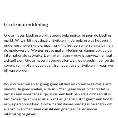
Grote maten kleding
Grote maten kleding wordt steeds belangrijker binnen de kleding
markt. Wij zijn blij met deze ontwikkeling. Jarenlang was het een
ondergeschoven kindje, maar nu krijgt het een eigen plaats binnen
de modewereld. We zien grote maten kleding en dames ook op de
internationale catwalks. De grote maten vrouw is aanwezig en laat
zichzelf zien. Grote maten fotomodellen zien we steeds meer op de
covers van grote modebladen. Een positieve ontwikkeling waar we
blij van worden.
Wij vrouwen willen er graag goed uitzien en kopen regelmatig iets
nieuws. Je goed voelen, er leuk uitzien, gaan hand in hand. Het is
net als een mooi cadeautje, als er een leuk papiertje omheen zit is
het cadeautje sowieso al leuker. Een goede outfit geeft een boost
aan je persoonlijkheid. Grote maten dames kleding is belangrijk om
alle vrouwen met meer dan 44 een goed gevoel en mooie
uitstraling te geven