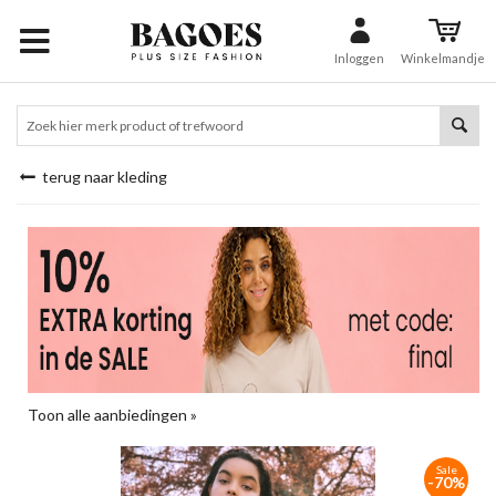
Inloggen
Winkelmandje
terug naar kleding
Toon alle aanbiedingen »
Sale
-70%