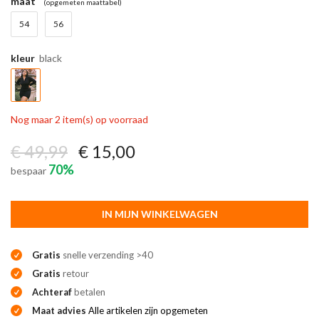
maat
(opgemeten maattabel)
54
56
kleur
black
Nog maar 2 item(s) op voorraad
€ 49,99
€ 15,00
70%
bespaar
IN MIJN WINKELWAGEN
Gratis
snelle verzending >40
Gratis
retour
Achteraf
betalen
Maat advies
Alle artikelen zijn opgemeten