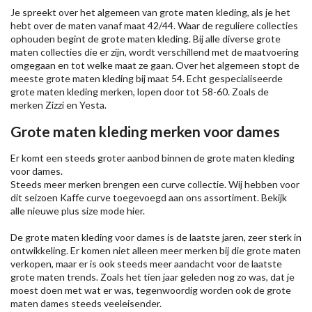
Je spreekt over het algemeen van grote maten kleding, als je het
hebt over de maten vanaf maat 42/44. Waar de reguliere collecties
ophouden begint de grote maten kleding. Bij alle diverse grote
maten collecties die er zijn, wordt verschillend met de maatvoering
omgegaan en tot welke maat ze gaan. Over het algemeen stopt de
meeste grote maten kleding bij maat 54. Echt gespecialiseerde
grote maten kleding merken, lopen door tot 58-60. Zoals de
merken
Zizzi
en Yesta.
Grote maten kleding merken voor dames
Er komt een steeds groter aanbod binnen de grote maten kleding
voor dames.
Steeds meer merken brengen een curve collectie. Wij hebben voor
dit seizoen
Kaffe
curve toegevoegd aan ons assortiment. Bekijk
alle nieuwe
plus size mode
hier.
De grote maten kleding voor dames is de laatste jaren, zeer sterk in
ontwikkeling. Er komen niet alleen meer merken bij die grote maten
verkopen, maar er is ook steeds meer aandacht voor de laatste
grote maten trends. Zoals het tien jaar geleden nog zo was, dat je
moest doen met wat er was, tegenwoordig worden ook de grote
maten dames steeds veeleisender.