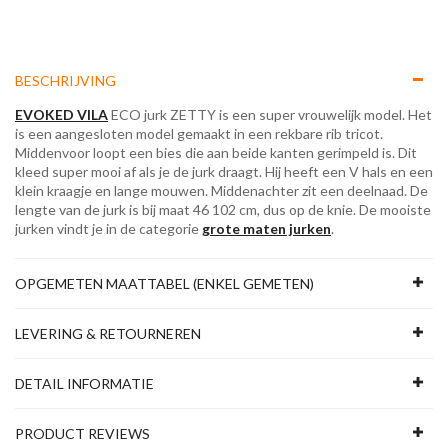
BESCHRIJVING
EVOKED VILA
ECO jurk ZETTY is een super vrouwelijk model. Het
is een aangesloten model gemaakt in een rekbare rib tricot.
Middenvoor loopt een bies die aan beide kanten gerimpeld is. Dit
kleed super mooi af als je de jurk draagt. Hij heeft een V hals en een
klein kraagje en lange mouwen. Middenachter zit een deelnaad. De
lengte van de jurk is bij maat 46 102 cm, dus op de knie. De mooiste
jurken vindt je in de categorie
grote maten jurken
.
OPGEMETEN MAATTABEL (ENKEL GEMETEN)
LEVERING & RETOURNEREN
DETAIL INFORMATIE
PRODUCT REVIEWS