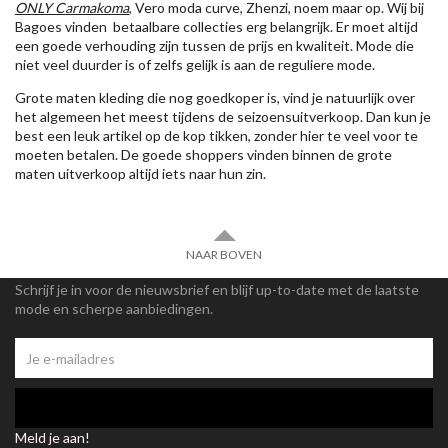
ONLY Carmakoma
, Vero moda curve, Zhenzi, noem maar op. Wij bij
Bagoes vinden betaalbare collecties erg belangrijk. Er moet altijd
een goede verhouding zijn tussen de prijs en kwaliteit. Mode die
niet veel duurder is of zelfs gelijk is aan de reguliere mode.
Grote maten kleding die nog goedkoper is, vind je natuurlijk over
het algemeen het meest tijdens de seizoensuitverkoop. Dan kun je
best een leuk artikel op de kop tikken, zonder hier te veel voor te
moeten betalen. De goede shoppers vinden binnen de grote
maten uitverkoop altijd iets naar hun zin.
NAAR BOVEN
Schrijf je in voor de nieuwsbrief en blijf up-to-date met de laatste
mode en scherpe aanbiedingen.
Meld je aan!