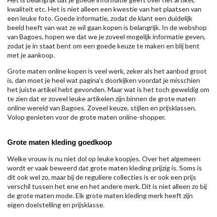
kwaliteit etc. Het is niet alleen een kwestie van het plaatsen van
een leuke foto. Goede informatie, zodat de klant een duidelijk
beeld heeft van wat ze wil gaan kopen is belangrijk. In de webshop
van Bagoes, hopen we dat we je zoveel mogelijk informatie geven,
zodat je in staat bent om een goede keuze te maken en blij bent
met je aankoop.
Grote maten online kopen is veel werk, zeker als het aanbod groot
is, dan moet je heel wat pagina's doorkijken voordat je misschien
het juiste artikel hebt gevonden. Maar wat is het toch geweldig om
te zien dat er zoveel leuke artikelen zijn binnen de grote maten
online wereld van Bagoes. Zoveel keuze, stijlen en prijsklassen.
Volop genieten voor de grote maten online-shopper.
Grote maten kleding goedkoop
Welke vrouw is nu niet dol op leuke koopjes. Over het algemeen
wordt er vaak beweerd dat grote maten kleding prijzig is. Soms is
dit ook wel zo, maar bij de reguliere collecties is er ook een prijs
verschil tussen het ene en het andere merk. Dit is niet alleen zo bij
de grote maten mode. Elk grote maten kleding merk heeft zijn
eigen doelstelling en prijsklasse.