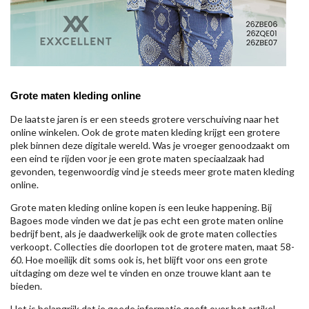
Grote maten kleding online
De laatste jaren is er een steeds grotere verschuiving naar het
online winkelen. Ook de grote maten kleding krijgt een grotere
plek binnen deze digitale wereld. Was je vroeger genoodzaakt om
een eind te rijden voor je een grote maten speciaalzaak had
gevonden, tegenwoordig vind je steeds meer grote maten kleding
online.
Grote maten kleding online kopen is een leuke happening. Bij
Bagoes mode vinden we dat je pas echt een grote maten online
bedrijf bent, als je daadwerkelijk ook de grote maten collecties
verkoopt. Collecties die doorlopen tot de grotere maten, maat 58-
60. Hoe moeilijk dit soms ook is, het blijft voor ons een grote
uitdaging om deze wel te vinden en onze trouwe klant aan te
bieden.
Het is belangrijk dat je goede informatie geeft over het artikel,