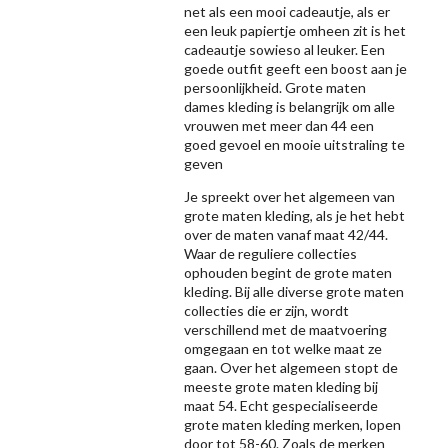
net als een mooi cadeautje, als er
een leuk papiertje omheen zit is het
cadeautje sowieso al leuker. Een
goede outfit geeft een boost aan je
persoonlijkheid. Grote maten
dames kleding is belangrijk om alle
vrouwen met meer dan 44 een
goed gevoel en mooie uitstraling te
geven
Je spreekt over het algemeen van
grote maten kleding, als je het hebt
over de maten vanaf maat 42/44.
Waar de reguliere collecties
ophouden begint de grote maten
kleding. Bij alle diverse grote maten
collecties die er zijn, wordt
verschillend met de maatvoering
omgegaan en tot welke maat ze
gaan. Over het algemeen stopt de
meeste grote maten kleding bij
maat 54. Echt gespecialiseerde
grote maten kleding merken, lopen
door tot 58-60. Zoals de merken