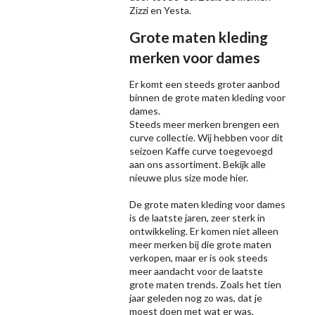
Zizzi
en Yesta.
Grote maten kleding
merken voor dames
Er komt een steeds groter aanbod
binnen de grote maten kleding voor
dames.
Steeds meer merken brengen een
curve collectie. Wij hebben voor dit
seizoen
Kaffe
curve toegevoegd
aan ons assortiment. Bekijk alle
nieuwe
plus size mode
hier.
De grote maten kleding voor dames
is de laatste jaren, zeer sterk in
ontwikkeling. Er komen niet alleen
meer merken bij die grote maten
verkopen, maar er is ook steeds
meer aandacht voor de laatste
grote maten trends. Zoals het tien
jaar geleden nog zo was, dat je
moest doen met wat er was,