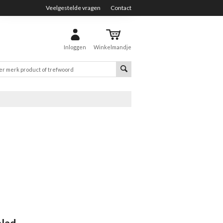
Veelgestelde vragen
Contact
Inloggen
Winkelmandje
blad