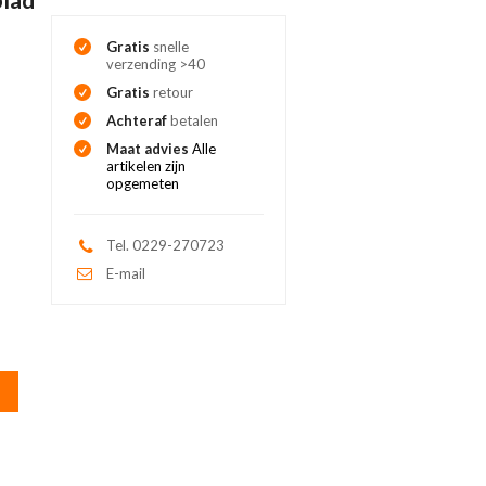
Gratis
snelle
verzending >40
Gratis
retour
Achteraf
betalen
Maat advies
Alle
artikelen zijn
opgemeten
Tel. 0229-270723
E-mail