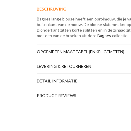
BESCHRIJVING
Bagoes lange blouse heeft een oprolmouw, die je v
buitenkant van de mouw. De blouse sluit met knoopj
zijonderkant zitten korte splitten en in de zijnaad 
met een van de broeken uit deze
Bagoes
collectie.
OPGEMETEN MAATTABEL (ENKEL GEMETEN)
LEVERING & RETOURNEREN
DETAIL INFORMATIE
PRODUCT REVIEWS