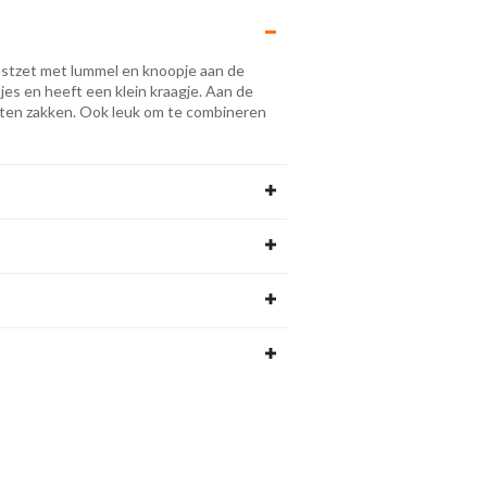
astzet met lummel en knoopje aan de
es en heeft een klein kraagje. Aan de
zitten zakken. Ook leuk om te combineren