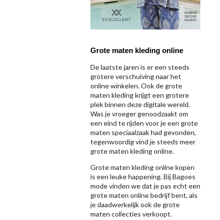
Grote maten kleding online
De laatste jaren is er een steeds
grotere verschuiving naar het
online winkelen. Ook de grote
maten kleding krijgt een grotere
plek binnen deze digitale wereld.
Was je vroeger genoodzaakt om
een eind te rijden voor je een grote
maten speciaalzaak had gevonden,
tegenwoordig vind je steeds meer
grote maten kleding online.
Grote maten kleding online kopen
is een leuke happening. Bij Bagoes
mode vinden we dat je pas echt een
grote maten online bedrijf bent, als
je daadwerkelijk ook de grote
maten collecties verkoopt.