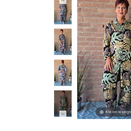
Klik om te vergr