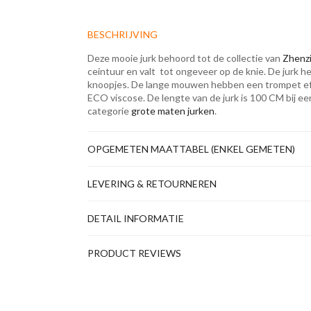
BESCHRIJVING
Deze mooie jurk behoord tot de collectie van
Zhenz
ceintuur en valt tot ongeveer op de knie. De jurk he
knoopjes. De lange mouwen hebben een trompet effe
ECO viscose. De lengte van de jurk is 100 CM bij ee
categorie
grote maten jurken
.
OPGEMETEN MAATTABEL (ENKEL GEMETEN)
LEVERING & RETOURNEREN
DETAIL INFORMATIE
PRODUCT REVIEWS