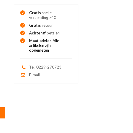
Gratis
snelle
verzending >40
Gratis
retour
Achteraf
betalen
Maat advies
Alle
artikelen zijn
opgemeten
Tel. 0229-270723
E-mail