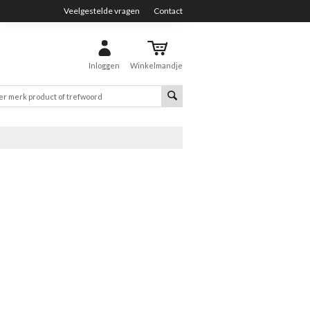
Veelgestelde vragen
Contact
Inloggen
Winkelmandje