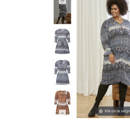
Klik om te vergr