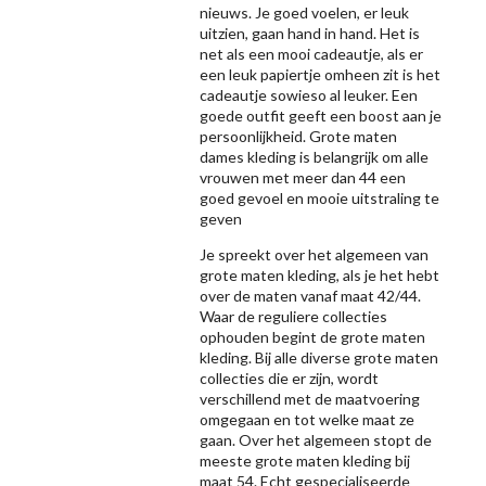
nieuws. Je goed voelen, er leuk
uitzien, gaan hand in hand. Het is
net als een mooi cadeautje, als er
een leuk papiertje omheen zit is het
cadeautje sowieso al leuker. Een
goede outfit geeft een boost aan je
persoonlijkheid. Grote maten
dames kleding is belangrijk om alle
vrouwen met meer dan 44 een
goed gevoel en mooie uitstraling te
geven
Je spreekt over het algemeen van
grote maten kleding, als je het hebt
over de maten vanaf maat 42/44.
Waar de reguliere collecties
ophouden begint de grote maten
kleding. Bij alle diverse grote maten
collecties die er zijn, wordt
verschillend met de maatvoering
omgegaan en tot welke maat ze
gaan. Over het algemeen stopt de
meeste grote maten kleding bij
maat 54. Echt gespecialiseerde