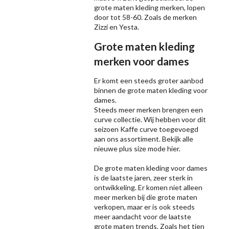
grote maten kleding merken, lopen
door tot 58-60. Zoals de merken
Zizzi
en Yesta.
Grote maten kleding
merken voor dames
Er komt een steeds groter aanbod
binnen de grote maten kleding voor
dames.
Steeds meer merken brengen een
curve collectie. Wij hebben voor dit
seizoen
Kaffe
curve toegevoegd
aan ons assortiment. Bekijk alle
nieuwe
plus size mode
hier.
De grote maten kleding voor dames
is de laatste jaren, zeer sterk in
ontwikkeling. Er komen niet alleen
meer merken bij die grote maten
verkopen, maar er is ook steeds
meer aandacht voor de laatste
grote maten trends. Zoals het tien