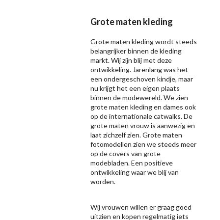
Grote maten kleding
Grote maten kleding wordt steeds
belangrijker binnen de kleding
markt. Wij zijn blij met deze
ontwikkeling. Jarenlang was het
een ondergeschoven kindje, maar
nu krijgt het een eigen plaats
binnen de modewereld. We zien
grote maten kleding en dames ook
op de internationale catwalks. De
grote maten vrouw is aanwezig en
laat zichzelf zien. Grote maten
fotomodellen zien we steeds meer
op de covers van grote
modebladen. Een positieve
ontwikkeling waar we blij van
worden.
Wij vrouwen willen er graag goed
uitzien en kopen regelmatig iets