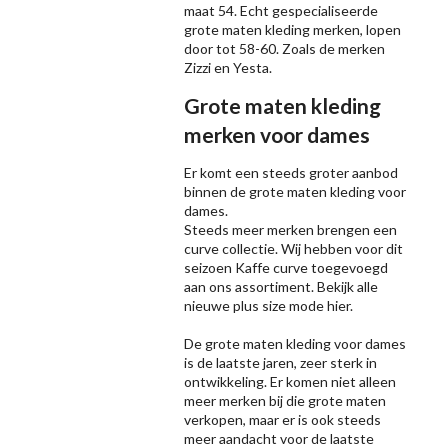
maat 54. Echt gespecialiseerde
grote maten kleding merken, lopen
door tot 58-60. Zoals de merken
Zizzi
en Yesta.
Grote maten kleding
merken voor dames
Er komt een steeds groter aanbod
binnen de grote maten kleding voor
dames.
Steeds meer merken brengen een
curve collectie. Wij hebben voor dit
seizoen
Kaffe
curve toegevoegd
aan ons assortiment. Bekijk alle
nieuwe
plus size mode
hier.
De grote maten kleding voor dames
is de laatste jaren, zeer sterk in
ontwikkeling. Er komen niet alleen
meer merken bij die grote maten
verkopen, maar er is ook steeds
meer aandacht voor de laatste