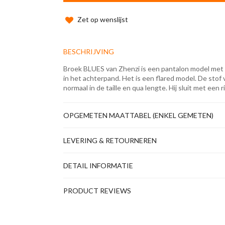
Zet op wenslijst
BESCHRIJVING
Broek BLUES van Zhenzi is een pantalon model met 
in het achterpand. Het is een flared model. De stof vo
normaal in de taille en qua lengte. Hij sluit met een 
OPGEMETEN MAATTABEL (ENKEL GEMETEN)
LEVERING & RETOURNEREN
DETAIL INFORMATIE
PRODUCT REVIEWS