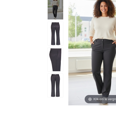
Klik om te vergr