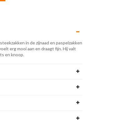
steekzakken in de zijnaad en paspelzakken
elt erg mooi aan en draagt fijn. Hij valt
rits en knoop.