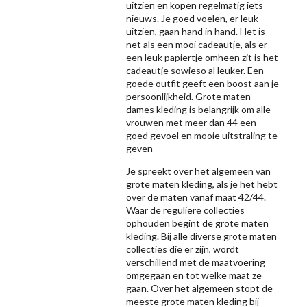
uitzien en kopen regelmatig iets
nieuws. Je goed voelen, er leuk
uitzien, gaan hand in hand. Het is
net als een mooi cadeautje, als er
een leuk papiertje omheen zit is het
cadeautje sowieso al leuker. Een
goede outfit geeft een boost aan je
persoonlijkheid. Grote maten
dames kleding is belangrijk om alle
vrouwen met meer dan 44 een
goed gevoel en mooie uitstraling te
geven
Je spreekt over het algemeen van
grote maten kleding, als je het hebt
over de maten vanaf maat 42/44.
Waar de reguliere collecties
ophouden begint de grote maten
kleding. Bij alle diverse grote maten
collecties die er zijn, wordt
verschillend met de maatvoering
omgegaan en tot welke maat ze
gaan. Over het algemeen stopt de
meeste grote maten kleding bij