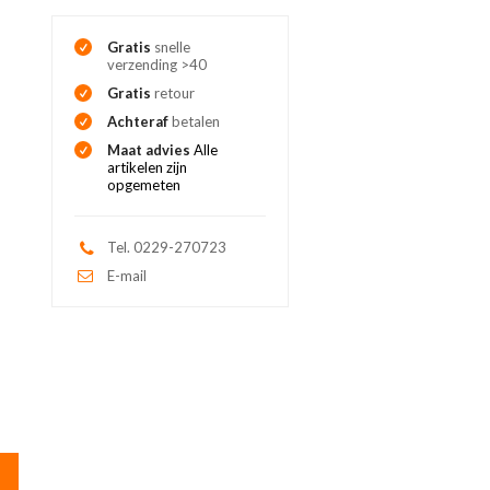
Gratis
snelle
verzending >40
Gratis
retour
Achteraf
betalen
Maat advies
Alle
artikelen zijn
opgemeten
Tel. 0229-270723
E-mail