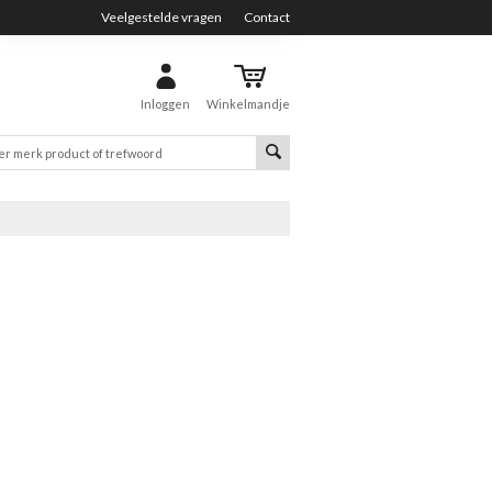
Veelgestelde vragen
Contact
Inloggen
Winkelmandje