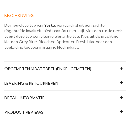
BESCHRIJVING
De mouwloze top van
Yesta
, vervaardigd uit een zachte
ribgebreide kwaliteit, biedt comfort met stijl. Met een turtle neck
voegt deze top een vleugje elegantie toe. Kies uit de prachtige
kleuren Grey Blue, Bleached Apricot en Fresh Lilac voor een
veelzijdige toevoeging aan je kledingkast.
OPGEMETEN MAATTABEL (ENKEL GEMETEN)
LEVERING & RETOURNEREN
DETAIL INFORMATIE
PRODUCT REVIEWS