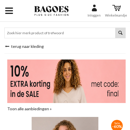
Inloggen
Winkelmandje
terug naar kleding
Toon alle aanbiedingen »
Sale
-60%