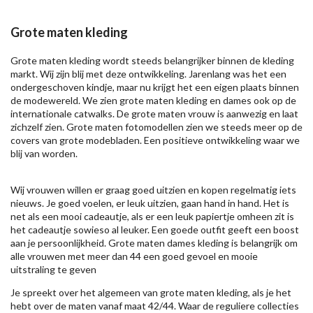
Grote maten kleding
Grote maten kleding wordt steeds belangrijker binnen de kleding
markt. Wij zijn blij met deze ontwikkeling. Jarenlang was het een
ondergeschoven kindje, maar nu krijgt het een eigen plaats binnen
de modewereld. We zien grote maten kleding en dames ook op de
internationale catwalks. De grote maten vrouw is aanwezig en laat
zichzelf zien. Grote maten fotomodellen zien we steeds meer op de
covers van grote modebladen. Een positieve ontwikkeling waar we
blij van worden.
Wij vrouwen willen er graag goed uitzien en kopen regelmatig iets
nieuws. Je goed voelen, er leuk uitzien, gaan hand in hand. Het is
net als een mooi cadeautje, als er een leuk papiertje omheen zit is
het cadeautje sowieso al leuker. Een goede outfit geeft een boost
aan je persoonlijkheid. Grote maten dames kleding is belangrijk om
alle vrouwen met meer dan 44 een goed gevoel en mooie
uitstraling te geven
Je spreekt over het algemeen van grote maten kleding, als je het
hebt over de maten vanaf maat 42/44. Waar de reguliere collecties