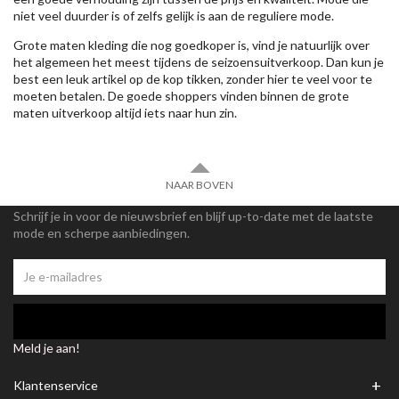
niet veel duurder is of zelfs gelijk is aan de reguliere mode.
Grote maten kleding die nog goedkoper is, vind je natuurlijk over
het algemeen het meest tijdens de seizoensuitverkoop. Dan kun je
best een leuk artikel op de kop tikken, zonder hier te veel voor te
moeten betalen. De goede shoppers vinden binnen de grote
maten uitverkoop altijd iets naar hun zin.
NAAR BOVEN
Schrijf je in voor de nieuwsbrief en blijf up-to-date met de laatste
mode en scherpe aanbiedingen.
Meld je aan!
+
Klantenservice