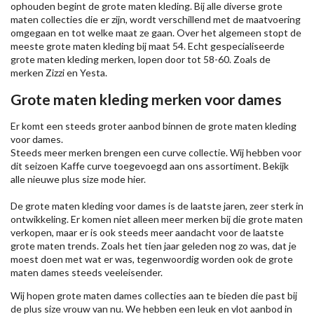
ophouden begint de grote maten kleding. Bij alle diverse grote
maten collecties die er zijn, wordt verschillend met de maatvoering
omgegaan en tot welke maat ze gaan. Over het algemeen stopt de
meeste grote maten kleding bij maat 54. Echt gespecialiseerde
grote maten kleding merken, lopen door tot 58-60. Zoals de
merken
Zizzi
en Yesta.
Grote maten kleding merken voor dames
Er komt een steeds groter aanbod binnen de grote maten kleding
voor dames.
Steeds meer merken brengen een curve collectie. Wij hebben voor
dit seizoen
Kaffe
curve toegevoegd aan ons assortiment. Bekijk
alle nieuwe
plus size mode
hier.
De grote maten kleding voor dames is de laatste jaren, zeer sterk in
ontwikkeling. Er komen niet alleen meer merken bij die grote maten
verkopen, maar er is ook steeds meer aandacht voor de laatste
grote maten trends. Zoals het tien jaar geleden nog zo was, dat je
moest doen met wat er was, tegenwoordig worden ook de grote
maten dames steeds veeleisender.
Wij hopen grote maten dames collecties aan te bieden die past bij
de plus size vrouw van nu. We hebben een leuk en vlot aanbod in