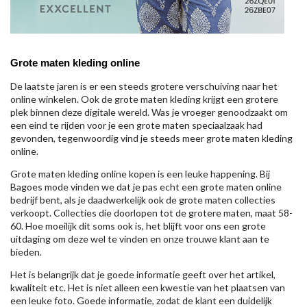
Grote maten kleding online
De laatste jaren is er een steeds grotere verschuiving naar het
online winkelen. Ook de grote maten kleding krijgt een grotere
plek binnen deze digitale wereld. Was je vroeger genoodzaakt om
een eind te rijden voor je een grote maten speciaalzaak had
gevonden, tegenwoordig vind je steeds meer grote maten kleding
online.
Grote maten kleding online kopen is een leuke happening. Bij
Bagoes mode vinden we dat je pas echt een grote maten online
bedrijf bent, als je daadwerkelijk ook de grote maten collecties
verkoopt. Collecties die doorlopen tot de grotere maten, maat 58-
60. Hoe moeilijk dit soms ook is, het blijft voor ons een grote
uitdaging om deze wel te vinden en onze trouwe klant aan te
bieden.
Het is belangrijk dat je goede informatie geeft over het artikel,
kwaliteit etc. Het is niet alleen een kwestie van het plaatsen van
een leuke foto. Goede informatie, zodat de klant een duidelijk