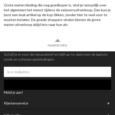
Grote maten kleding die nog goedkoper is, vind je natuurlijk over
het algemeen het meest tijdens de seizoensuitverkoop. Dan kun je
best een leuk artikel op de kop tikken, zonder hier te veel voor te
moeten betalen. De goede shoppers vinden binnen de grote
maten uitverkoop altijd iets naar hun zin.
NAAR BOVEN
Schrijf je in voor de nieuwsbrief en blijf up-to-date met de laatste
mode en scherpe aanbiedingen.
Meld je aan!
+
Klantenservice