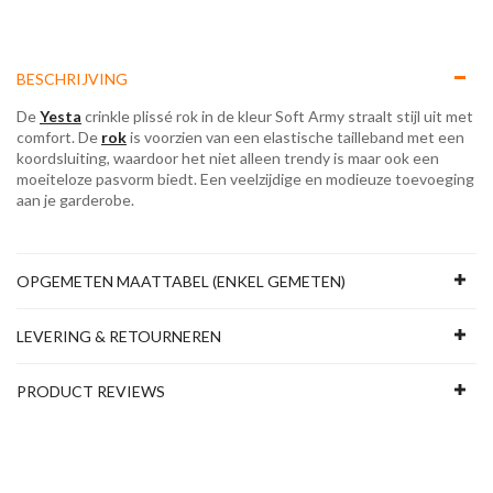
BESCHRIJVING
De
Yesta
crinkle plissé rok in de kleur Soft Army straalt stijl uit met
comfort. De
rok
is voorzien van een elastische tailleband met een
koordsluiting, waardoor het niet alleen trendy is maar ook een
moeiteloze pasvorm biedt. Een veelzijdige en modieuze toevoeging
aan je garderobe.
OPGEMETEN MAATTABEL (ENKEL GEMETEN)
LEVERING & RETOURNEREN
PRODUCT REVIEWS