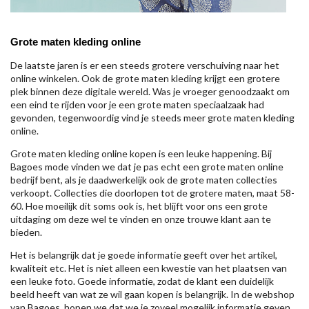
Grote maten kleding online
De laatste jaren is er een steeds grotere verschuiving naar het
online winkelen. Ook de grote maten kleding krijgt een grotere
plek binnen deze digitale wereld. Was je vroeger genoodzaakt om
een eind te rijden voor je een grote maten speciaalzaak had
gevonden, tegenwoordig vind je steeds meer grote maten kleding
online.
Grote maten kleding online kopen is een leuke happening. Bij
Bagoes mode vinden we dat je pas echt een grote maten online
bedrijf bent, als je daadwerkelijk ook de grote maten collecties
verkoopt. Collecties die doorlopen tot de grotere maten, maat 58-
60. Hoe moeilijk dit soms ook is, het blijft voor ons een grote
uitdaging om deze wel te vinden en onze trouwe klant aan te
bieden.
Het is belangrijk dat je goede informatie geeft over het artikel,
kwaliteit etc. Het is niet alleen een kwestie van het plaatsen van
een leuke foto. Goede informatie, zodat de klant een duidelijk
beeld heeft van wat ze wil gaan kopen is belangrijk. In de webshop
van Bagoes, hopen we dat we je zoveel mogelijk informatie geven,