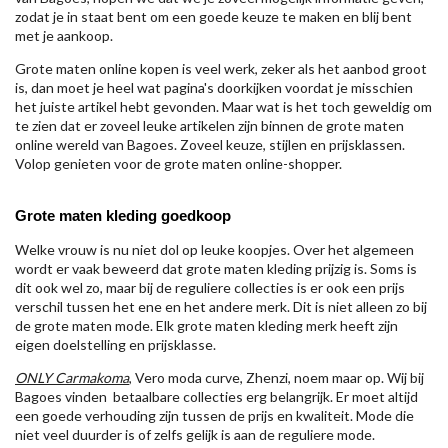
zodat je in staat bent om een goede keuze te maken en blij bent
met je aankoop.
Grote maten online kopen is veel werk, zeker als het aanbod groot
is, dan moet je heel wat pagina's doorkijken voordat je misschien
het juiste artikel hebt gevonden. Maar wat is het toch geweldig om
te zien dat er zoveel leuke artikelen zijn binnen de grote maten
online wereld van Bagoes. Zoveel keuze, stijlen en prijsklassen.
Volop genieten voor de grote maten online-shopper.
Grote maten kleding goedkoop
Welke vrouw is nu niet dol op leuke koopjes. Over het algemeen
wordt er vaak beweerd dat grote maten kleding prijzig is. Soms is
dit ook wel zo, maar bij de reguliere collecties is er ook een prijs
verschil tussen het ene en het andere merk. Dit is niet alleen zo bij
de grote maten mode. Elk grote maten kleding merk heeft zijn
eigen doelstelling en prijsklasse.
ONLY Carmakoma
, Vero moda curve, Zhenzi, noem maar op. Wij bij
Bagoes vinden betaalbare collecties erg belangrijk. Er moet altijd
een goede verhouding zijn tussen de prijs en kwaliteit. Mode die
niet veel duurder is of zelfs gelijk is aan de reguliere mode.