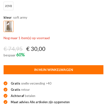
2(50)
kleur
soft army
Nog maar 1 item(s) op voorraad
€ 74,95
€ 30,00
60%
bespaar
IN MIJN WINKELWAGEN
Gratis
snelle verzending >40
Gratis
retour
Achteraf
betalen
Maat advies
Alle artikelen zijn opgemeten