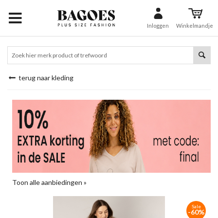
Inloggen
Winkelmandje
terug naar kleding
Toon alle aanbiedingen »
Sale
-60%