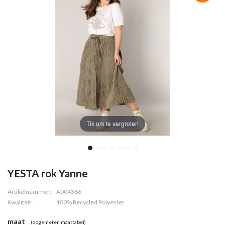
Tik om te vergroten
YESTA rok Yanne
Artikelnummer:
A004366
Kwaliteit:
100% Recycled Polyester
maat
(opgemeten maattabel)