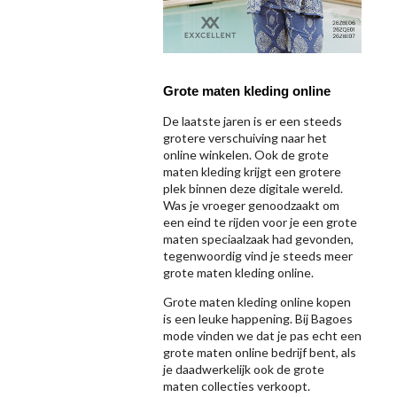
Grote maten kleding online
De laatste jaren is er een steeds
grotere verschuiving naar het
online winkelen. Ook de grote
maten kleding krijgt een grotere
plek binnen deze digitale wereld.
Was je vroeger genoodzaakt om
een eind te rijden voor je een grote
maten speciaalzaak had gevonden,
tegenwoordig vind je steeds meer
grote maten kleding online.
Grote maten kleding online kopen
is een leuke happening. Bij Bagoes
mode vinden we dat je pas echt een
grote maten online bedrijf bent, als
je daadwerkelijk ook de grote
maten collecties verkoopt.