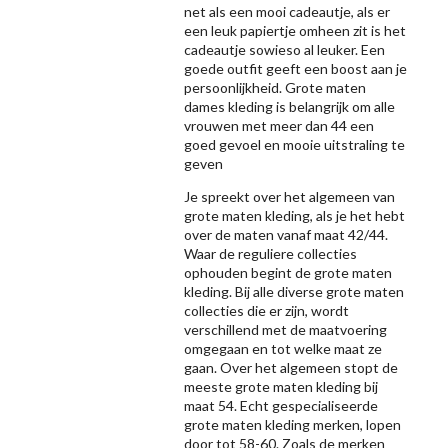
net als een mooi cadeautje, als er
een leuk papiertje omheen zit is het
cadeautje sowieso al leuker. Een
goede outfit geeft een boost aan je
persoonlijkheid. Grote maten
dames kleding is belangrijk om alle
vrouwen met meer dan 44 een
goed gevoel en mooie uitstraling te
geven
Je spreekt over het algemeen van
grote maten kleding, als je het hebt
over de maten vanaf maat 42/44.
Waar de reguliere collecties
ophouden begint de grote maten
kleding. Bij alle diverse grote maten
collecties die er zijn, wordt
verschillend met de maatvoering
omgegaan en tot welke maat ze
gaan. Over het algemeen stopt de
meeste grote maten kleding bij
maat 54. Echt gespecialiseerde
grote maten kleding merken, lopen
door tot 58-60. Zoals de merken