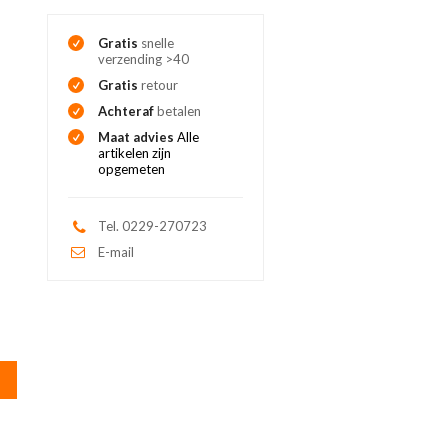
Gratis
snelle
verzending >40
Gratis
retour
Achteraf
betalen
Maat advies
Alle
artikelen zijn
opgemeten
Tel. 0229-270723
E-mail