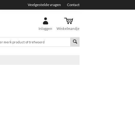
Veelgestelde vragen
Contact
Inloggen
Winkelmandje