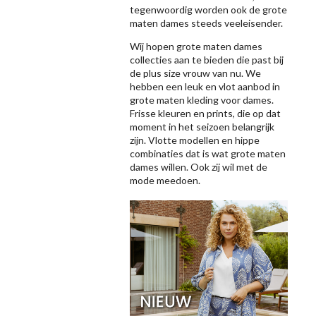
tegenwoordig worden ook de grote
maten dames steeds veeleisender.
Wij hopen grote maten dames
collecties aan te bieden die past bij
de plus size vrouw van nu. We
hebben een leuk en vlot aanbod in
grote maten kleding voor dames.
Frisse kleuren en prints, die op dat
moment in het seizoen belangrijk
zijn. Vlotte modellen en hippe
combinaties dat is wat grote maten
dames willen. Ook zij wil met de
mode meedoen.