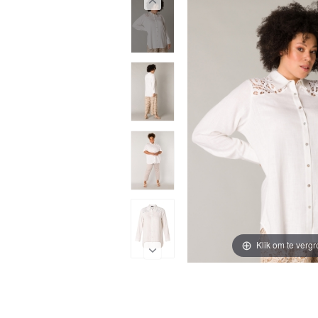
Klik om te vergr