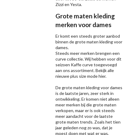
Zizzi
en Yesta.
Grote maten kleding
merken voor dames
Er komt een steeds groter aanbod
binnen de grote maten kleding voor
dames.
Steeds meer merken brengen een
curve collectie. Wij hebben voor dit
seizoen
Kaffe
curve toegevoegd
aan ons assortiment. Bekijk alle
nieuwe
plus size mode
hier.
De grote maten kleding voor dames
is de laatste jaren, zeer sterk in
ontwikkeling. Er komen niet alleen
meer merken bij die grote maten
verkopen, maar er is ook steeds
meer aandacht voor de laatste
grote maten trends. Zoals het tien
jaar geleden nog zo was, dat je
moest doen met wat er was,