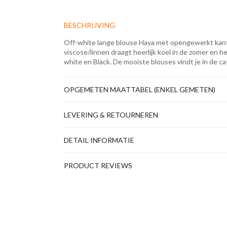
BESCHRIJVING
Off-white lange blouse Haya met opengewerkt kan
viscose/linnen draagt heerlijk koel in de zomer en he
white en Black. De mooiste blouses vindt je in de c
OPGEMETEN MAATTABEL (ENKEL GEMETEN)
LEVERING & RETOURNEREN
DETAIL INFORMATIE
PRODUCT REVIEWS