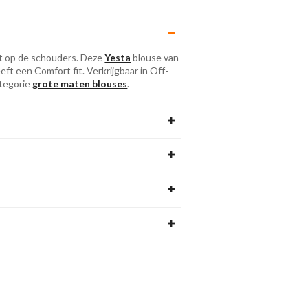
t op de schouders. Deze
Yesta
blouse van
eft een Comfort fit. Verkrijgbaar in Off-
ategorie
grote maten blouses
.