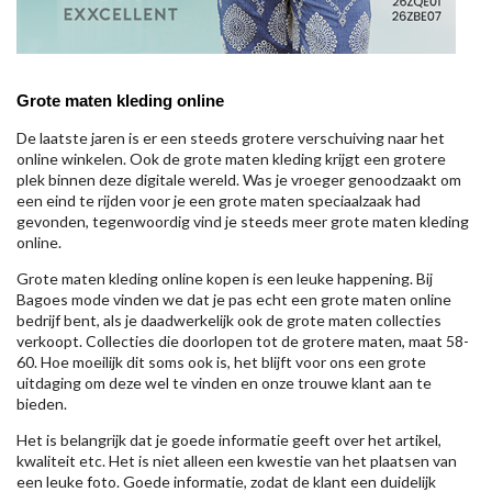
Grote maten kleding online
De laatste jaren is er een steeds grotere verschuiving naar het
online winkelen. Ook de grote maten kleding krijgt een grotere
plek binnen deze digitale wereld. Was je vroeger genoodzaakt om
een eind te rijden voor je een grote maten speciaalzaak had
gevonden, tegenwoordig vind je steeds meer grote maten kleding
online.
Grote maten kleding online kopen is een leuke happening. Bij
Bagoes mode vinden we dat je pas echt een grote maten online
bedrijf bent, als je daadwerkelijk ook de grote maten collecties
verkoopt. Collecties die doorlopen tot de grotere maten, maat 58-
60. Hoe moeilijk dit soms ook is, het blijft voor ons een grote
uitdaging om deze wel te vinden en onze trouwe klant aan te
bieden.
Het is belangrijk dat je goede informatie geeft over het artikel,
kwaliteit etc. Het is niet alleen een kwestie van het plaatsen van
een leuke foto. Goede informatie, zodat de klant een duidelijk