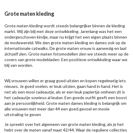
Grote maten kleding
Grote maten kleding wordt steeds belangrijker binnen de kleding
markt. Wij zijn blij met deze ontwikkeling. Jarenlang was het een
ondergeschoven kindje, maar nu krijgt het een eigen plaats binnen
de modewereld. We zien grote maten kleding en dames ook op de
internationale catwalks. De grote maten vrouw is aanwezig en laat
zichzelf zien. Grote maten fotomodellen zien we steeds meer op de
covers van grote modebladen. Een positieve ontwikkeling waar we
blij van worden.
Wij vrouwen willen er graag goed uitzien en kopen regelmatig iets
nieuws. Je goed voelen, er leuk uitzien, gaan hand in hand. Het is
net als een mooi cadeautje, als er een leuk papiertje omheen zit is
het cadeautje sowieso al leuker. Een goede outfit geeft een boost
aan je persoonlijkheid. Grote maten dames kleding is belangrijk om
alle vrouwen met meer dan 44 een goed gevoel en mooie
uitstraling te geven
Je spreekt over het algemeen van grote maten kleding, als je het
hebt over de maten vanaf maat 42/44. Waar de reguliere collecties