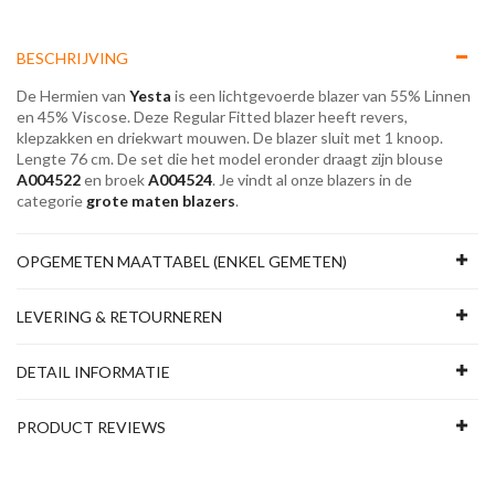
BESCHRIJVING
De Hermien van
Yesta
is een lichtgevoerde blazer van 55% Linnen
en 45% Viscose. Deze Regular Fitted blazer heeft revers,
klepzakken en driekwart mouwen. De blazer sluit met 1 knoop.
Lengte 76 cm. De set die het model eronder draagt zijn blouse
A004522
en broek
A004524
. Je vindt al onze blazers in de
categorie
grote maten blazers
.
OPGEMETEN MAATTABEL (ENKEL GEMETEN)
LEVERING & RETOURNEREN
DETAIL INFORMATIE
PRODUCT REVIEWS