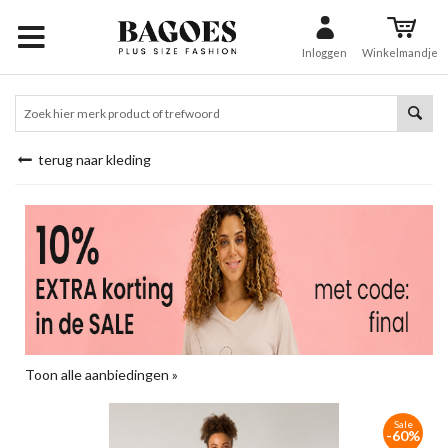
Inloggen
Winkelmandje
terug naar kleding
Toon alle aanbiedingen »
Sale
-60%