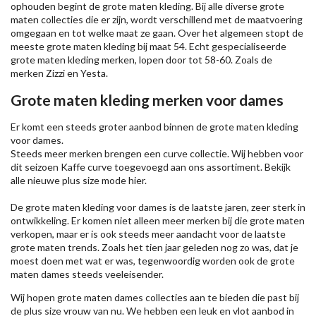
ophouden begint de grote maten kleding. Bij alle diverse grote
maten collecties die er zijn, wordt verschillend met de maatvoering
omgegaan en tot welke maat ze gaan. Over het algemeen stopt de
meeste grote maten kleding bij maat 54. Echt gespecialiseerde
grote maten kleding merken, lopen door tot 58-60. Zoals de
merken
Zizzi
en Yesta.
Grote maten kleding merken voor dames
Er komt een steeds groter aanbod binnen de grote maten kleding
voor dames.
Steeds meer merken brengen een curve collectie. Wij hebben voor
dit seizoen
Kaffe
curve toegevoegd aan ons assortiment. Bekijk
alle nieuwe
plus size mode
hier.
De grote maten kleding voor dames is de laatste jaren, zeer sterk in
ontwikkeling. Er komen niet alleen meer merken bij die grote maten
verkopen, maar er is ook steeds meer aandacht voor de laatste
grote maten trends. Zoals het tien jaar geleden nog zo was, dat je
moest doen met wat er was, tegenwoordig worden ook de grote
maten dames steeds veeleisender.
Wij hopen grote maten dames collecties aan te bieden die past bij
de plus size vrouw van nu. We hebben een leuk en vlot aanbod in