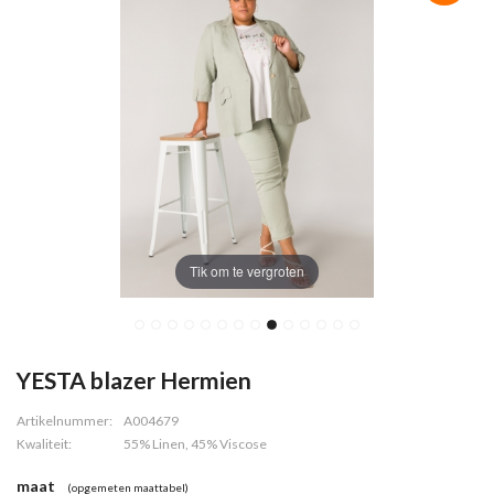
Tik om te vergroten
YESTA blazer Hermien
Artikelnummer:
A004679
Kwaliteit:
55% Linen, 45% Viscose
maat
(opgemeten maattabel)