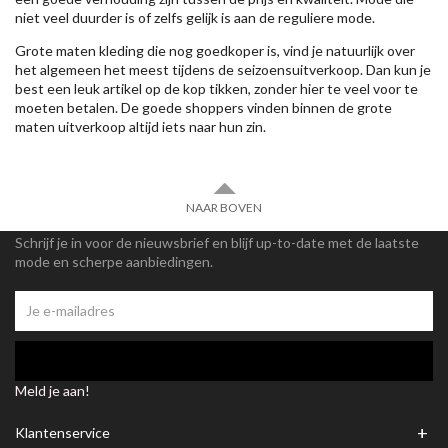
niet veel duurder is of zelfs gelijk is aan de reguliere mode.
Grote maten kleding die nog goedkoper is, vind je natuurlijk over
het algemeen het meest tijdens de seizoensuitverkoop. Dan kun je
best een leuk artikel op de kop tikken, zonder hier te veel voor te
moeten betalen. De goede shoppers vinden binnen de grote
maten uitverkoop altijd iets naar hun zin.
NAAR BOVEN
Schrijf je in voor de nieuwsbrief en blijf up-to-date met de laatste
mode en scherpe aanbiedingen.
Meld je aan!
+
Klantenservice