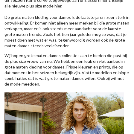
dit seizoen
Kaffe
curve toegevoegd aan ons assortiment. Bekijk
alle nieuwe
plus size mode
hier.
De grote maten kleding voor dames is de laatste jaren, zeer sterk in
ontwikkeling. Er komen niet alleen meer merken bij die grote maten
verkopen, maar er is ook steeds meer aandacht voor de laatste
grote maten trends. Zoals het tien jaar geleden nog zo was, dat je
moest doen met wat er was, tegenwoordig worden ook de grote
maten dames steeds veeleisender.
Wij hopen grote maten dames collecties aan te bieden die past bij
de plus size vrouw van nu. We hebben een leuk en vlot aanbod in
grote maten kleding voor dames. Frisse kleuren en prints, die op
dat moment in het seizoen belangrijk zijn. Vlotte modellen en hippe
combinaties dat is wat grote maten dames willen. Ook zij wil met
de mode meedoen.