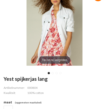
Tik om te vergroten
Yest spijkerjas lang
Artikelnummer:
000804
Kwaliteit:
100% cotton
maat
(opgemeten maattabel)