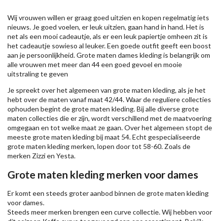
Wij vrouwen willen er graag goed uitzien en kopen regelmatig iets
nieuws. Je goed voelen, er leuk uitzien, gaan hand in hand. Het is
net als een mooi cadeautje, als er een leuk papiertje omheen zit is
het cadeautje sowieso al leuker. Een goede outfit geeft een boost
aan je persoonlijkheid. Grote maten dames kleding is belangrijk om
alle vrouwen met meer dan 44 een goed gevoel en mooie
uitstraling te geven
Je spreekt over het algemeen van grote maten kleding, als je het
hebt over de maten vanaf maat 42/44. Waar de reguliere collecties
ophouden begint de grote maten kleding. Bij alle diverse grote
maten collecties die er zijn, wordt verschillend met de maatvoering
omgegaan en tot welke maat ze gaan. Over het algemeen stopt de
meeste grote maten kleding bij maat 54. Echt gespecialiseerde
grote maten kleding merken, lopen door tot 58-60. Zoals de
merken
Zizzi
en Yesta.
Grote maten kleding merken voor dames
Er komt een steeds groter aanbod binnen de grote maten kleding
voor dames.
Steeds meer merken brengen een curve collectie. Wij hebben voor