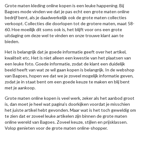
Grote maten kleding online kopen is een leuke happening. Bij
Bagoes mode vinden we dat je pas echt een grote maten online
bedrijf bent, als je daadwerkelijk ook de grote maten collecties
verkoopt. Collecties die doorlopen tot de grotere maten, maat 58-
60. Hoe moeilijk dit soms ook is, het blijft voor ons een grote
uitdaging om deze wel te vinden en onze trouwe klant aan te
bieden.
Het is belangrijk dat je goede informatie geeft over het artikel,
kwaliteit etc. Het is niet alleen een kwestie van het plaatsen van
een leuke foto. Goede informatie, zodat de klant een duidelijk
beeld heeft van wat ze wil gaan kopen is belangrijk. In de webshop
van Bagoes, hopen we dat we je zoveel mogelijk informatie geven,
zodat je in staat bent om een goede keuze te maken en blij bent
met je aankoop.
Grote maten online kopen is veel werk, zeker als het aanbod groot
is, dan moet je heel wat pagina's doorkijken voordat je misschien
het juiste artikel hebt gevonden. Maar wat is het toch geweldig om
te zien dat er zoveel leuke artikelen zijn binnen de grote maten
online wereld van Bagoes. Zoveel keuze, stijlen en prijsklassen.
Volop genieten voor de grote maten online-shopper.