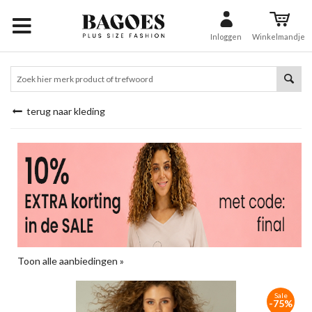
Inloggen
Winkelmandje
terug naar kleding
Toon alle aanbiedingen »
Sale
-75%