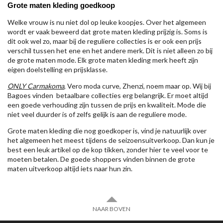
Grote maten kleding goedkoop
Welke vrouw is nu niet dol op leuke koopjes. Over het algemeen
wordt er vaak beweerd dat grote maten kleding prijzig is. Soms is
dit ook wel zo, maar bij de reguliere collecties is er ook een prijs
verschil tussen het ene en het andere merk. Dit is niet alleen zo bij
de grote maten mode. Elk grote maten kleding merk heeft zijn
eigen doelstelling en prijsklasse.
ONLY Carmakoma
, Vero moda curve, Zhenzi, noem maar op. Wij bij
Bagoes vinden betaalbare collecties erg belangrijk. Er moet altijd
een goede verhouding zijn tussen de prijs en kwaliteit. Mode die
niet veel duurder is of zelfs gelijk is aan de reguliere mode.
Grote maten kleding die nog goedkoper is, vind je natuurlijk over
het algemeen het meest tijdens de seizoensuitverkoop. Dan kun je
best een leuk artikel op de kop tikken, zonder hier te veel voor te
moeten betalen. De goede shoppers vinden binnen de grote
maten uitverkoop altijd iets naar hun zin.
NAAR BOVEN