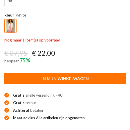
38
kleur
white
Nog maar 1 item(s) op voorraad
€ 87,95
€ 22,00
75%
bespaar
IN MIJN WINKELWAGEN
Gratis
snelle verzending >40
Gratis
retour
Achteraf
betalen
Maat advies
Alle artikelen zijn opgemeten