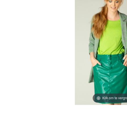
Klik om te vergr