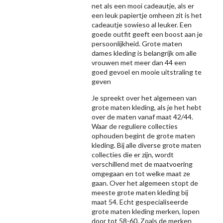
net als een mooi cadeautje, als er
een leuk papiertje omheen zit is het
cadeautje sowieso al leuker. Een
goede outfit geeft een boost aan je
persoonlijkheid. Grote maten
dames kleding is belangrijk om alle
vrouwen met meer dan 44 een
goed gevoel en mooie uitstraling te
geven
Je spreekt over het algemeen van
grote maten kleding, als je het hebt
over de maten vanaf maat 42/44.
Waar de reguliere collecties
ophouden begint de grote maten
kleding. Bij alle diverse grote maten
collecties die er zijn, wordt
verschillend met de maatvoering
omgegaan en tot welke maat ze
gaan. Over het algemeen stopt de
meeste grote maten kleding bij
maat 54. Echt gespecialiseerde
grote maten kleding merken, lopen
door tot 58-60. Zoals de merken