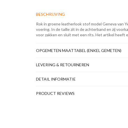
BESCHRIJVING
Rok in groene leatherlook stof model Geneva van Y
voering. In de taille zit in de achterband en zij voorkan
voor zakken en sluit met een rits. Het artikel heef
OPGEMETEN MAATTABEL (ENKEL GEMETEN)
LEVERING & RETOURNEREN
DETAIL INFORMATIE
PRODUCT REVIEWS