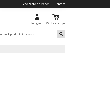
Veelgestelde vragen
Contact
Inloggen
Winkelmandje