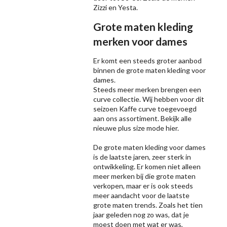
Zizzi
en Yesta.
Grote maten kleding
merken voor dames
Er komt een steeds groter aanbod
binnen de grote maten kleding voor
dames.
Steeds meer merken brengen een
curve collectie. Wij hebben voor dit
seizoen
Kaffe
curve toegevoegd
aan ons assortiment. Bekijk alle
nieuwe
plus size mode
hier.
De grote maten kleding voor dames
is de laatste jaren, zeer sterk in
ontwikkeling. Er komen niet alleen
meer merken bij die grote maten
verkopen, maar er is ook steeds
meer aandacht voor de laatste
grote maten trends. Zoals het tien
jaar geleden nog zo was, dat je
moest doen met wat er was,