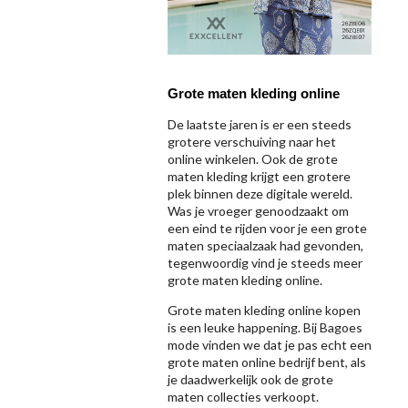
Grote maten kleding online
De laatste jaren is er een steeds
grotere verschuiving naar het
online winkelen. Ook de grote
maten kleding krijgt een grotere
plek binnen deze digitale wereld.
Was je vroeger genoodzaakt om
een eind te rijden voor je een grote
maten speciaalzaak had gevonden,
tegenwoordig vind je steeds meer
grote maten kleding online.
Grote maten kleding online kopen
is een leuke happening. Bij Bagoes
mode vinden we dat je pas echt een
grote maten online bedrijf bent, als
je daadwerkelijk ook de grote
maten collecties verkoopt.