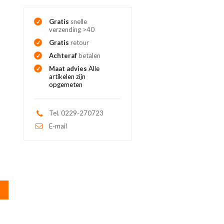
Gratis
snelle
verzending >40
Gratis
retour
Achteraf
betalen
Maat advies
Alle
artikelen zijn
opgemeten
Tel. 0229-270723
E-mail