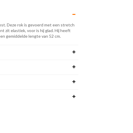
est. Deze rok is gevoerd met een stretch
t zit elastiek, voor is hij glad. Hij heeft
t een gemiddelde lengte van 52 cm.