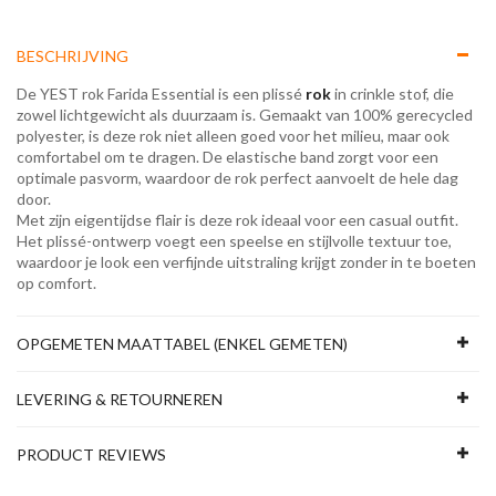
BESCHRIJVING
De YEST rok Farida Essential is een plissé
rok
in crinkle stof, die
zowel lichtgewicht als duurzaam is. Gemaakt van 100% gerecycled
polyester, is deze rok niet alleen goed voor het milieu, maar ook
comfortabel om te dragen. De elastische band zorgt voor een
optimale pasvorm, waardoor de rok perfect aanvoelt de hele dag
door.
Met zijn eigentijdse flair is deze rok ideaal voor een casual outfit.
Het plissé-ontwerp voegt een speelse en stijlvolle textuur toe,
waardoor je look een verfijnde uitstraling krijgt zonder in te boeten
op comfort.
OPGEMETEN MAATTABEL (ENKEL GEMETEN)
LEVERING & RETOURNEREN
PRODUCT REVIEWS