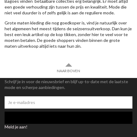
Bagoes vinden betaalbare collecties erg belangrijk. Er moet altijd
een goede verhouding zijn tussen de prijs en kwaliteit. Mode die
niet veel duurder is of zelfs gelijk is aan de reguliere mode.
Grote maten kleding die nog goedkoper is, vind je natuurlijk over
het algemeen het meest tijdens de seizoensuitverkoop. Dan kun je
best een leuk artikel op de kop tikken, zonder hier te veel voor te
moeten betalen. De goede shoppers vinden binnen de grote
maten uitverkoop altijd iets naar hun zin.
NAAR BOVEN
Schrijf je in voor de nieuwsbrief en blijf up-to-date met de laatste
mode en scherpe aanbiedingen.
Meld je aan!