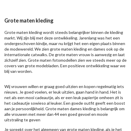
Grote maten kleding
Grote maten kleding wordt steeds belangrijker binnen de kleding
markt. Wij zijn blij met deze ontwikkeling. Jarenlang was het een
ondergeschoven kindje, maar nu krijgt het een eigen plaats binnen
de modewereld. We zien grote maten kleding en dames ook op de
internationale catwalks. De grote maten vrouw is aanwezig en laat
zichzelf zien. Grote maten fotomodellen zien we steeds meer op de
covers van grote modebladen. Een positieve ontwikkeling waar we
blij van worden.
Wij vrouwen willen er graag goed uitzien en kopen regelmatig iets
nieuws. Je goed voelen, er leuk uitzien, gaan hand in hand. Het is
net als een mooi cadeautje, als er een leuk papiertje omheen zit is
het cadeautje sowieso al leuker. Een goede outfit geeft een boost
aan je persoonlijkheid. Grote maten dames kleding is belangrijk om
alle vrouwen met meer dan 44 een goed gevoel en mooie
uitstraling te geven
Je spreekt over het algemeen van grote maten kleding, als je het