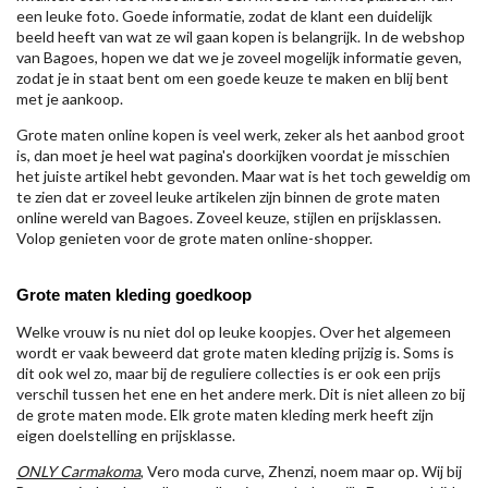
een leuke foto. Goede informatie, zodat de klant een duidelijk
beeld heeft van wat ze wil gaan kopen is belangrijk. In de webshop
van Bagoes, hopen we dat we je zoveel mogelijk informatie geven,
zodat je in staat bent om een goede keuze te maken en blij bent
met je aankoop.
Grote maten online kopen is veel werk, zeker als het aanbod groot
is, dan moet je heel wat pagina's doorkijken voordat je misschien
het juiste artikel hebt gevonden. Maar wat is het toch geweldig om
te zien dat er zoveel leuke artikelen zijn binnen de grote maten
online wereld van Bagoes. Zoveel keuze, stijlen en prijsklassen.
Volop genieten voor de grote maten online-shopper.
Grote maten kleding goedkoop
Welke vrouw is nu niet dol op leuke koopjes. Over het algemeen
wordt er vaak beweerd dat grote maten kleding prijzig is. Soms is
dit ook wel zo, maar bij de reguliere collecties is er ook een prijs
verschil tussen het ene en het andere merk. Dit is niet alleen zo bij
de grote maten mode. Elk grote maten kleding merk heeft zijn
eigen doelstelling en prijsklasse.
ONLY Carmakoma
, Vero moda curve, Zhenzi, noem maar op. Wij bij