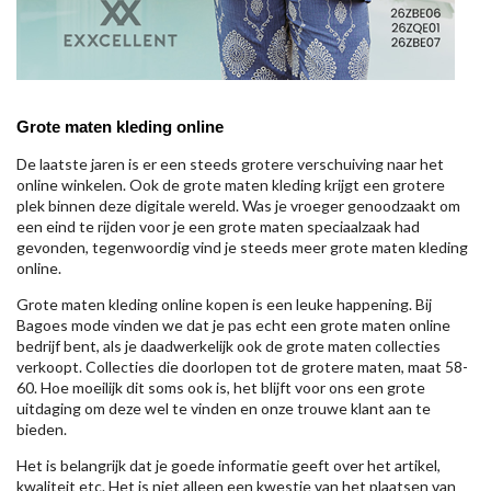
Grote maten kleding online
De laatste jaren is er een steeds grotere verschuiving naar het
online winkelen. Ook de grote maten kleding krijgt een grotere
plek binnen deze digitale wereld. Was je vroeger genoodzaakt om
een eind te rijden voor je een grote maten speciaalzaak had
gevonden, tegenwoordig vind je steeds meer grote maten kleding
online.
Grote maten kleding online kopen is een leuke happening. Bij
Bagoes mode vinden we dat je pas echt een grote maten online
bedrijf bent, als je daadwerkelijk ook de grote maten collecties
verkoopt. Collecties die doorlopen tot de grotere maten, maat 58-
60. Hoe moeilijk dit soms ook is, het blijft voor ons een grote
uitdaging om deze wel te vinden en onze trouwe klant aan te
bieden.
Het is belangrijk dat je goede informatie geeft over het artikel,
kwaliteit etc. Het is niet alleen een kwestie van het plaatsen van