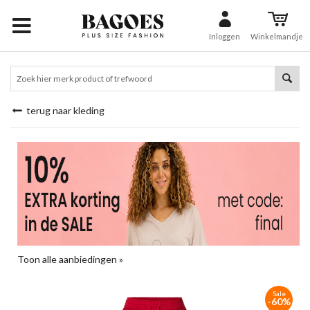
Inloggen
Winkelmandje
terug naar kleding
Toon alle aanbiedingen »
Sale
-60%