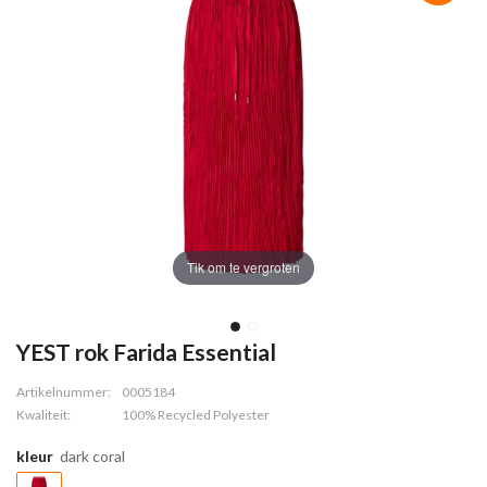
Tik om te vergroten
YEST rok Farida Essential
Artikelnummer:
0005184
Kwaliteit:
100% Recycled Polyester
kleur
dark coral