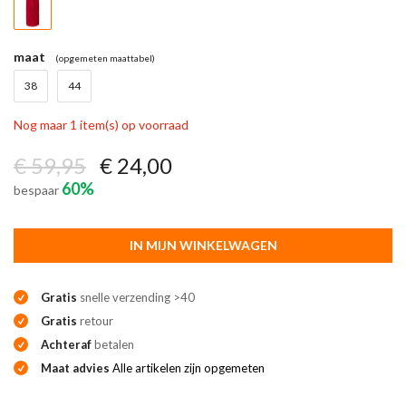
maat
(opgemeten maattabel)
38
44
Nog maar 1 item(s) op voorraad
€ 59,95
€ 24,00
60%
bespaar
IN MIJN WINKELWAGEN
Gratis
snelle verzending >40
Gratis
retour
Achteraf
betalen
Maat advies
Alle artikelen zijn opgemeten