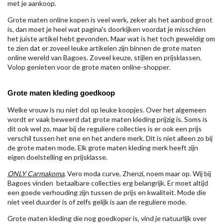
met je aankoop.
Grote maten online kopen is veel werk, zeker als het aanbod groot
is, dan moet je heel wat pagina's doorkijken voordat je misschien
het juiste artikel hebt gevonden. Maar wat is het toch geweldig om
te zien dat er zoveel leuke artikelen zijn binnen de grote maten
online wereld van Bagoes. Zoveel keuze, stijlen en prijsklassen.
Volop genieten voor de grote maten online-shopper.
Grote maten kleding goedkoop
Welke vrouw is nu niet dol op leuke koopjes. Over het algemeen
wordt er vaak beweerd dat grote maten kleding prijzig is. Soms is
dit ook wel zo, maar bij de reguliere collecties is er ook een prijs
verschil tussen het ene en het andere merk. Dit is niet alleen zo bij
de grote maten mode. Elk grote maten kleding merk heeft zijn
eigen doelstelling en prijsklasse.
ONLY Carmakoma
, Vero moda curve, Zhenzi, noem maar op. Wij bij
Bagoes vinden betaalbare collecties erg belangrijk. Er moet altijd
een goede verhouding zijn tussen de prijs en kwaliteit. Mode die
niet veel duurder is of zelfs gelijk is aan de reguliere mode.
Grote maten kleding die nog goedkoper is, vind je natuurlijk over