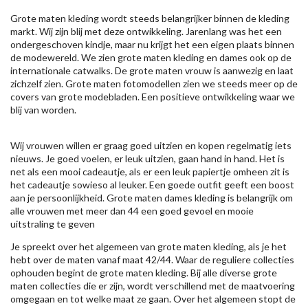
Grote maten kleding wordt steeds belangrijker binnen de kleding
markt. Wij zijn blij met deze ontwikkeling. Jarenlang was het een
ondergeschoven kindje, maar nu krijgt het een eigen plaats binnen
de modewereld. We zien grote maten kleding en dames ook op de
internationale catwalks. De grote maten vrouw is aanwezig en laat
zichzelf zien. Grote maten fotomodellen zien we steeds meer op de
covers van grote modebladen. Een positieve ontwikkeling waar we
blij van worden.
Wij vrouwen willen er graag goed uitzien en kopen regelmatig iets
nieuws. Je goed voelen, er leuk uitzien, gaan hand in hand. Het is
net als een mooi cadeautje, als er een leuk papiertje omheen zit is
het cadeautje sowieso al leuker. Een goede outfit geeft een boost
aan je persoonlijkheid. Grote maten dames kleding is belangrijk om
alle vrouwen met meer dan 44 een goed gevoel en mooie
uitstraling te geven
Je spreekt over het algemeen van grote maten kleding, als je het
hebt over de maten vanaf maat 42/44. Waar de reguliere collecties
ophouden begint de grote maten kleding. Bij alle diverse grote
maten collecties die er zijn, wordt verschillend met de maatvoering
omgegaan en tot welke maat ze gaan. Over het algemeen stopt de