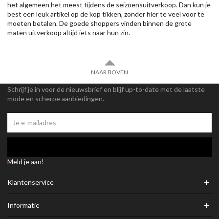
het algemeen het meest tijdens de seizoensuitverkoop. Dan kun je
best een leuk artikel op de kop tikken, zonder hier te veel voor te
moeten betalen. De goede shoppers vinden binnen de grote
maten uitverkoop altijd iets naar hun zin.
NAAR BOVEN
Schrijf je in voor de nieuwsbrief en blijf up-to-date met de laatste
mode en scherpe aanbiedingen.
Meld je aan!
+
Klantenservice
+
Informatie