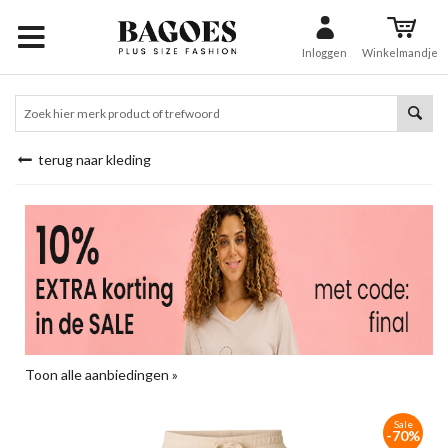
Inloggen
Winkelmandje
terug naar kleding
Toon alle aanbiedingen »
Sale
-70%