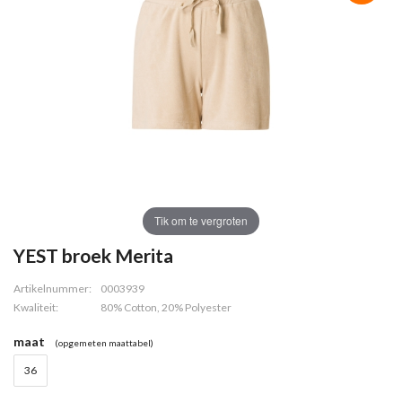
Tik om te vergroten
YEST broek Merita
Artikelnummer:
0003939
Kwaliteit:
80% Cotton, 20% Polyester
maat
(opgemeten maattabel)
36