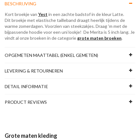
BESCHRIJVING
Kort broekje van
Yest
in een zachte badstof in de kleur Latte.
Dit broekje met elastische tailleband draagt heerlijk tijdens de
warme zomerdagen. Voorzien van steekzakjes. Draag 'm met de
bijpassende hoodie voor een uni lookje! De Merita is 5 inch lang. Je
vindt al onze broeken in de categorie
grote maten broeken
.
OPGEMETEN MAATTABEL (ENKEL GEMETEN)
LEVERING & RETOURNEREN
DETAIL INFORMATIE
PRODUCT REVIEWS
Grote maten kleding