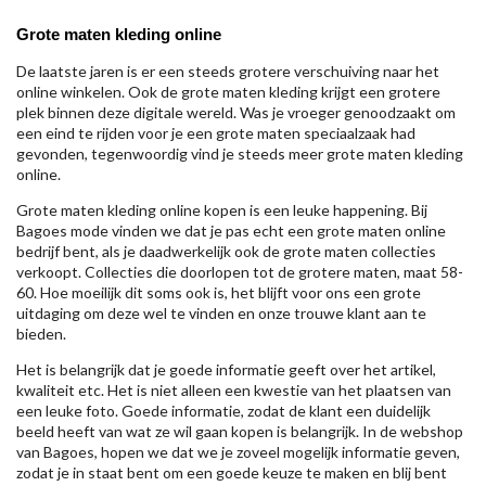
Grote maten kleding online
De laatste jaren is er een steeds grotere verschuiving naar het
online winkelen. Ook de grote maten kleding krijgt een grotere
plek binnen deze digitale wereld. Was je vroeger genoodzaakt om
een eind te rijden voor je een grote maten speciaalzaak had
gevonden, tegenwoordig vind je steeds meer grote maten kleding
online.
Grote maten kleding online kopen is een leuke happening. Bij
Bagoes mode vinden we dat je pas echt een grote maten online
bedrijf bent, als je daadwerkelijk ook de grote maten collecties
verkoopt. Collecties die doorlopen tot de grotere maten, maat 58-
60. Hoe moeilijk dit soms ook is, het blijft voor ons een grote
uitdaging om deze wel te vinden en onze trouwe klant aan te
bieden.
Het is belangrijk dat je goede informatie geeft over het artikel,
kwaliteit etc. Het is niet alleen een kwestie van het plaatsen van
een leuke foto. Goede informatie, zodat de klant een duidelijk
beeld heeft van wat ze wil gaan kopen is belangrijk. In de webshop
van Bagoes, hopen we dat we je zoveel mogelijk informatie geven,
zodat je in staat bent om een goede keuze te maken en blij bent