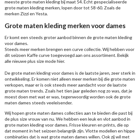
meeste grote maten kleding bij maat 54. Echt gespecialiseerde
grote maten kleding merken, lopen door tot 58-60. Zoals de
merken
Zizzi
en Yesta.
Grote maten kleding merken voor dames
Er komt een steeds groter aanbod binnen de grote maten kleding
voor dames.
Steeds meer merken brengen een curve collectie. Wij hebben voor
dit seizoen
Kaffe
curve toegevoegd aan ons assortiment. Bekijk
alle nieuwe
plus size mode
hier.
De grote maten kleding voor dames is de laatste jaren, zeer sterk in
ontwikkeling. Er komen niet alleen meer merken bij die grote maten
verkopen, maar er is ook steeds meer aandacht voor de laatste
grote maten trends. Zoals het tien jaar geleden nog zo was, dat je
moest doen met wat er was, tegenwoordig worden ook de grote
maten dames steeds veeleisender.
Wij hopen grote maten dames collecties aan te bieden die past bij
de plus size vrouw van nu. We hebben een leuk en vlot aanbod in
grote maten kleding voor dames. Frisse kleuren en prints, die op
dat moment in het seizoen belangrijk zijn. Vlotte modellen en hippe
combinaties dat is wat grote maten dames willen. Ook zij wil met