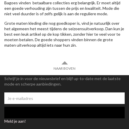
Bagoes vinden betaalbare collecties erg belangrijk. Er moet altijd
een goede verhouding zijn tussen de prijs en kwaliteit. Mode die
niet veel duurder is of zelfs gelijk is aan de reguliere mode.
Grote maten kleding die nog goedkoper is, vind je natuurlijk over
het algemeen het meest tijdens de seizoensuitverkoop. Dan kun je
best een leuk artikel op de kop tikken, zonder hier te veel voor te
moeten betalen. De goede shoppers vinden binnen de grote
maten uitverkoop altijd iets naar hun zin.
NAAR BOVEN
Schrijf je in voor de nieuwsbrief en blijf up-to-date met de laatste
mode en scherpe aanbiedingen.
Meld je aan!