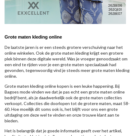
Grote maten kleding online
De laatste jaren is er een steeds grotere verschuiving naar het
online winkelen. Ook de grote maten kleding krijgt een grotere
plek binnen deze digitale wereld. Was je vroeger genoodzaakt om
een eind te rijden voor je een grote maten speciaalzaak had
gevonden, tegenwoordig vind je steeds meer grote maten kleding
online.
Grote maten kleding online kopen is een leuke happening. Bij
Bagoes mode vinden we dat je pas echt een grote maten online
bedrijf bent, als je daadwerkelijk ook de grote maten collecties
verkoopt. Collecties die doorlopen tot de grotere maten, maat 58-
60. Hoe moeilijk dit soms ook is, het blijft voor ons een grote
uitdaging om deze wel te vinden en onze trouwe klant aan te
bieden.
Het is belangrijk dat je goede informatie geeft over het artikel,