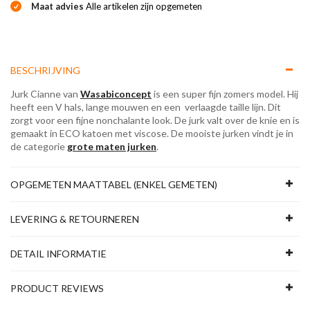
Maat advies
Alle artikelen zijn opgemeten
BESCHRIJVING
Jurk Cianne van
Wasabiconcept
is een super fijn zomers model. Hij
heeft een V hals, lange mouwen en een verlaagde taille lijn. Dit
zorgt voor een fijne nonchalante look. De jurk valt over de knie en is
gemaakt in ECO katoen met viscose. De mooiste jurken vindt je in
de categorie
grote maten jurken
.
OPGEMETEN MAATTABEL (ENKEL GEMETEN)
LEVERING & RETOURNEREN
DETAIL INFORMATIE
PRODUCT REVIEWS