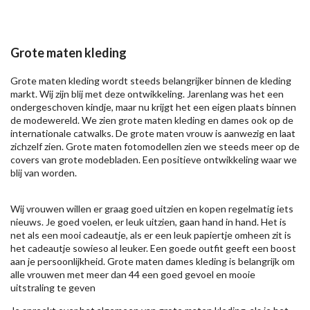
Grote maten kleding
Grote maten kleding wordt steeds belangrijker binnen de kleding
markt. Wij zijn blij met deze ontwikkeling. Jarenlang was het een
ondergeschoven kindje, maar nu krijgt het een eigen plaats binnen
de modewereld. We zien grote maten kleding en dames ook op de
internationale catwalks. De grote maten vrouw is aanwezig en laat
zichzelf zien. Grote maten fotomodellen zien we steeds meer op de
covers van grote modebladen. Een positieve ontwikkeling waar we
blij van worden.
Wij vrouwen willen er graag goed uitzien en kopen regelmatig iets
nieuws. Je goed voelen, er leuk uitzien, gaan hand in hand. Het is
net als een mooi cadeautje, als er een leuk papiertje omheen zit is
het cadeautje sowieso al leuker. Een goede outfit geeft een boost
aan je persoonlijkheid. Grote maten dames kleding is belangrijk om
alle vrouwen met meer dan 44 een goed gevoel en mooie
uitstraling te geven