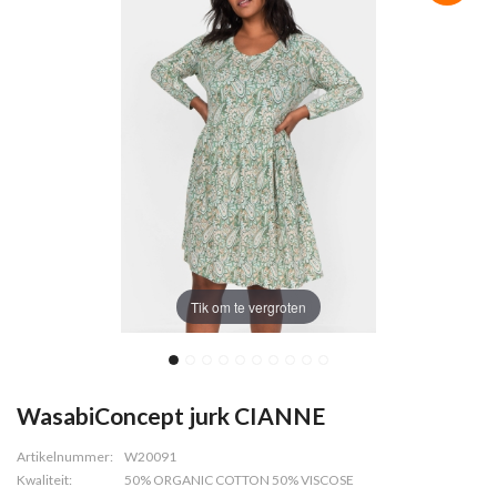
Tik om te vergroten
WasabiConcept jurk CIANNE
Artikelnummer:
W20091
Kwaliteit:
50% ORGANIC COTTON 50% VISCOSE