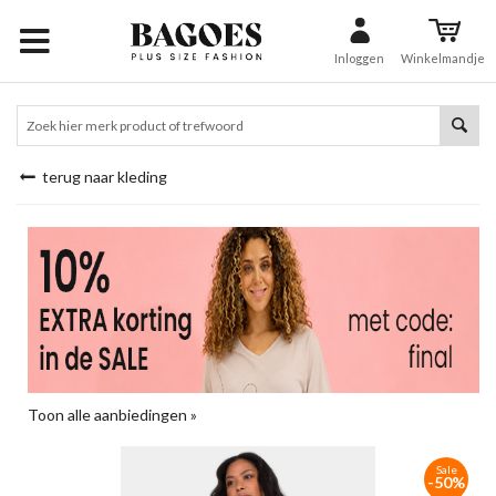
Inloggen
Winkelmandje
terug naar kleding
Toon alle aanbiedingen »
Sale
-50%