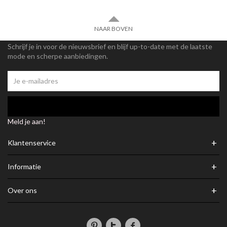
NAAR BOVEN
Schrijf je in voor de nieuwsbrief en blijf up-to-date met de laatste
mode en scherpe aanbiedingen.
Meld je aan!
+
Klantenservice
+
Informatie
+
Over ons