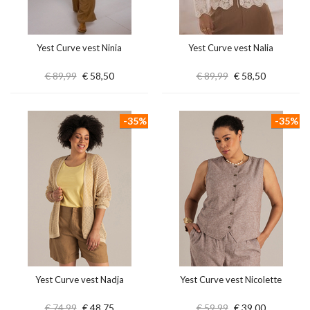
Yest Curve vest Ninia
Yest Curve vest Nalia
€ 89,99
€ 58,50
€ 89,99
€ 58,50
-35%
-35%
Yest Curve vest Nadja
Yest Curve vest Nicolette
€ 74,99
€ 48,75
€ 59,99
€ 39,00