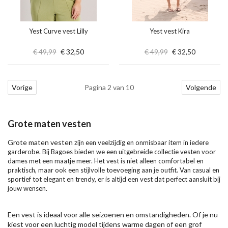
Yest Curve vest Lilly
Yest vest Kira
€ 49,99
€ 32,50
€ 49,99
€ 32,50
Vorige
Pagina 2 van 10
Volgende
Grote maten vesten
Grote maten vesten
zijn een veelzijdig en onmisbaar item in iedere
garderobe. Bij Bagoes bieden we een uitgebreide collectie vesten voor
dames met een maatje meer. Het vest is niet alleen comfortabel en
praktisch, maar ook een stijlvolle toevoeging aan je outfit. Van casual en
sportief tot elegant en trendy, er is altijd een vest dat perfect aansluit bij
jouw wensen.
Een vest is ideaal voor alle seizoenen en omstandigheden. Of je nu
kiest voor een luchtig model tijdens warme dagen of een grof