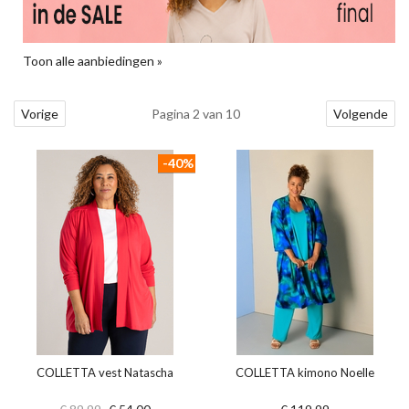
Toon alle aanbiedingen »
Vorige
Pagina 2 van 10
Volgende
-40%
COLLETTA vest Natascha
COLLETTA kimono Noelle