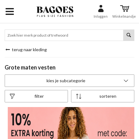
Inloggen
Winkelmandje
terug naar kleding
Grote maten vesten
kies je subcategorie
filter
sorteren