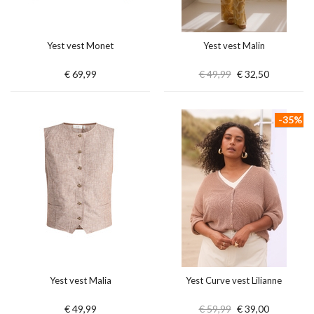
Yest vest Monet
Yest vest Malin
€ 69,99
€ 49,99
€ 32,50
-35%
Yest vest Malia
Yest Curve vest Lilianne
€ 49,99
€ 59,99
€ 39,00