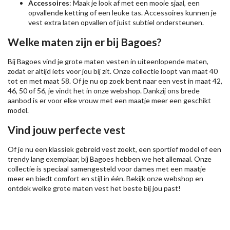
Accessoires
: Maak je look af met een mooie sjaal, een
opvallende ketting of een leuke tas. Accessoires kunnen je
vest extra laten opvallen of juist subtiel ondersteunen.
Welke maten zijn er bij Bagoes?
Bij Bagoes vind je grote maten vesten in uiteenlopende maten,
zodat er altijd iets voor jou bij zit. Onze collectie loopt van maat 40
tot en met maat 58. Of je nu op zoek bent naar een vest in maat 42,
46, 50 of 56, je vindt het in onze webshop. Dankzij ons brede
aanbod is er voor elke vrouw met een maatje meer een geschikt
model.
Vind jouw perfecte vest
Of je nu een klassiek gebreid vest zoekt, een sportief model of een
trendy lang exemplaar, bij Bagoes hebben we het allemaal. Onze
collectie is speciaal samengesteld voor dames met een maatje
meer en biedt comfort en stijl in één. Bekijk onze webshop en
ontdek welke grote maten vest het beste bij jou past!