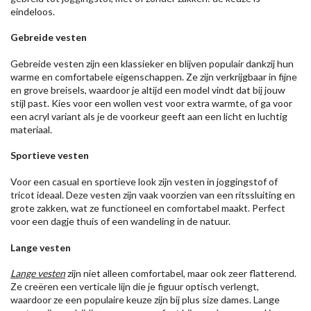
eindeloos.
Gebreide vesten
Gebreide vesten zijn een klassieker en blijven populair dankzij hun
warme en comfortabele eigenschappen. Ze zijn verkrijgbaar in fijne
en grove breisels, waardoor je altijd een model vindt dat bij jouw
stijl past. Kies voor een wollen vest voor extra warmte, of ga voor
een acryl variant als je de voorkeur geeft aan een licht en luchtig
materiaal.
Sportieve vesten
Voor een casual en sportieve look zijn vesten in joggingstof of
tricot ideaal. Deze vesten zijn vaak voorzien van een ritssluiting en
grote zakken, wat ze functioneel en comfortabel maakt. Perfect
voor een dagje thuis of een wandeling in de natuur.
Lange vesten
Lange vesten
zijn niet alleen comfortabel, maar ook zeer flatterend.
Ze creëren een verticale lijn die je figuur optisch verlengt,
waardoor ze een populaire keuze zijn bij plus size dames. Lange