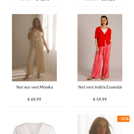
Yest eco vest Monika
Yest vest Indiria Essential
€ 69,99
€ 59,99
-35%