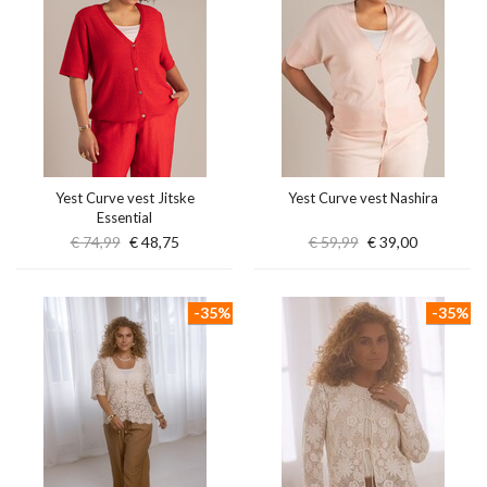
Yest Curve vest Jitske
Yest Curve vest Nashira
Essential
€ 74,99
€ 48,75
€ 59,99
€ 39,00
-35%
-35%