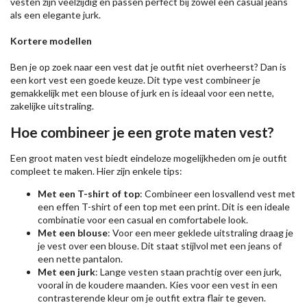
vesten zijn veelzijdig en passen perfect bij zowel een casual jeans
als een elegante jurk.
Kortere modellen
Ben je op zoek naar een vest dat je outfit niet overheerst? Dan is
een kort vest een goede keuze. Dit type vest combineer je
gemakkelijk met een blouse of jurk en is ideaal voor een nette,
zakelijke uitstraling.
Hoe combineer je een grote maten vest?
Een groot maten vest biedt eindeloze mogelijkheden om je outfit
compleet te maken. Hier zijn enkele tips:
Met een T-shirt of top
: Combineer een losvallend vest met
een effen T-shirt of een top met een print. Dit is een ideale
combinatie voor een casual en comfortabele look.
Met een blouse
: Voor een meer geklede uitstraling draag je
je vest over een blouse. Dit staat stijlvol met een jeans of
een nette pantalon.
Met een jurk
: Lange vesten staan prachtig over een jurk,
vooral in de koudere maanden. Kies voor een vest in een
contrasterende kleur om je outfit extra flair te geven.