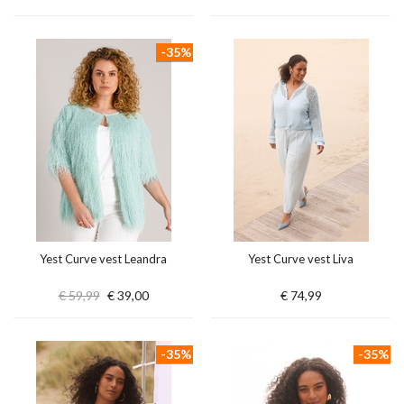
-35%
Yest Curve vest Leandra
Yest Curve vest Liva
€ 59,99
€ 39,00
€ 74,99
-35%
-35%