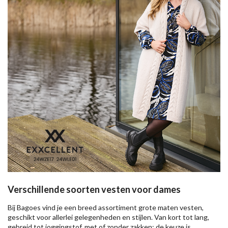
Verschillende soorten vesten voor dames
Bij Bagoes vind je een breed assortiment grote maten vesten,
geschikt voor allerlei gelegenheden en stijlen. Van kort tot lang,
gebreid tot joggingstof, met of zonder zakken: de keuze is