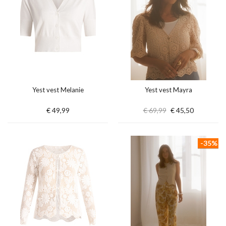
Yest vest Melanie
Yest vest Mayra
€ 49,99
€ 69,99
€ 45,50
-35%