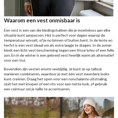
Waarom een vest onmisbaar is
Een vest is een van die kledingstukken die je moeiteloos aan elke
situatie kunt aanpassen. Het is perfect voor dagen waarop de
temperatuur wisselt, of je nu binnen of buiten bent. In de lente en
herfst is een vest ideaal om als extra laagje te dragen. In de zomer
biedt een licht vest bescherming tegen een frisse bries of een felle
zon. En in de winter is een gebreid vest heerlijk warm als alternatief
voor een trui.
Bovendien zijn vesten enorm veelzijdig. Je kunt ze op talloze
manieren combineren, waardoor je met één vest meerdere looks
kunt creëren. Draag het open voor een nonchalante uitstraling,
sluit het met knopen of een rits voor een nette look, of gebruik
een ceintuur om je taille te accentueren.