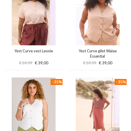
Yest Curve vest Leonie
Yest Curve gilet Walae
Essential
€ 59,99
€ 39,00
€ 59,99
€ 39,00
-35%
-35%