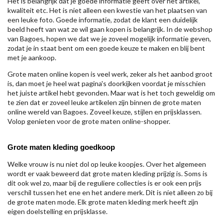
Het is belangrijk dat je goede informatie geeft over het artikel,
kwaliteit etc. Het is niet alleen een kwestie van het plaatsen van
een leuke foto. Goede informatie, zodat de klant een duidelijk
beeld heeft van wat ze wil gaan kopen is belangrijk. In de webshop
van Bagoes, hopen we dat we je zoveel mogelijk informatie geven,
zodat je in staat bent om een goede keuze te maken en blij bent
met je aankoop.
Grote maten online kopen is veel werk, zeker als het aanbod groot
is, dan moet je heel wat pagina's doorkijken voordat je misschien
het juiste artikel hebt gevonden. Maar wat is het toch geweldig om
te zien dat er zoveel leuke artikelen zijn binnen de grote maten
online wereld van Bagoes. Zoveel keuze, stijlen en prijsklassen.
Volop genieten voor de grote maten online-shopper.
Grote maten kleding goedkoop
Welke vrouw is nu niet dol op leuke koopjes. Over het algemeen
wordt er vaak beweerd dat grote maten kleding prijzig is. Soms is
dit ook wel zo, maar bij de reguliere collecties is er ook een prijs
verschil tussen het ene en het andere merk. Dit is niet alleen zo bij
de grote maten mode. Elk grote maten kleding merk heeft zijn
eigen doelstelling en prijsklasse.