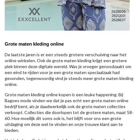
Grote maten kleding online
De laatste jaren is er een steeds grotere verschuiving naar het
online winkelen. Ook de grote maten kleding krijgt een grotere
plek binnen deze digitale wereld. Was je vroeger genoodzaakt om
een eind te rijden voor je een grote maten speciaalzaak had
gevonden, tegenwoordig vind je steeds meer grote maten kleding
online.
Grote maten kleding online kopen is een leuke happening. Bij
Bagoes mode vinden we dat je pas echt een grote maten online
bedrijf bent, als je daadwerkelijk ook de grote maten collecties
verkoopt. Collecties die doorlopen tot de grotere maten, maat 58-
60. Hoe moeilijk dit soms ook is, het blijft voor ons een grote
uitdaging om deze wel te vinden en onze trouwe klant aan te
bieden.