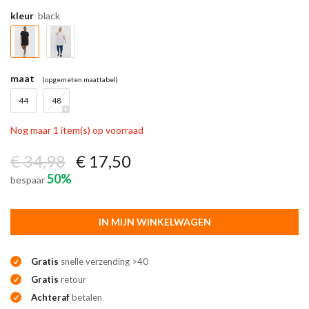
kleur
black
maat
(opgemeten maattabel)
44
48
Nog maar 1 item(s) op voorraad
€ 34,98
€ 17,50
50%
bespaar
IN MIJN WINKELWAGEN
Gratis
snelle verzending >40
Gratis
retour
Achteraf
betalen