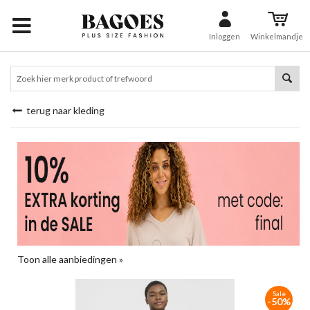
Inloggen
Winkelmandje
terug naar kleding
Toon alle aanbiedingen »
Sale
-50%