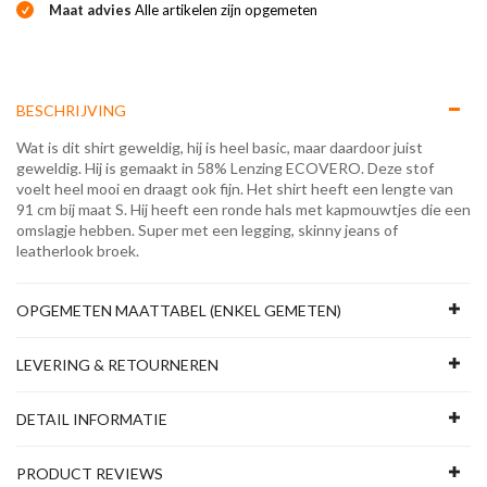
Maat advies
Alle artikelen zijn opgemeten
BESCHRIJVING
Wat is dit shirt geweldig, hij is heel basic, maar daardoor juist
geweldig. Hij is gemaakt in 58% Lenzing ECOVERO. Deze stof
voelt heel mooi en draagt ook fijn. Het shirt heeft een lengte van
91 cm bij maat S. Hij heeft een ronde hals met kapmouwtjes die een
omslagje hebben. Super met een legging, skinny jeans of
leatherlook broek.
OPGEMETEN MAATTABEL (ENKEL GEMETEN)
LEVERING & RETOURNEREN
DETAIL INFORMATIE
PRODUCT REVIEWS