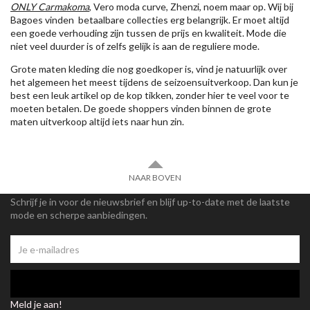
ONLY Carmakoma
, Vero moda curve, Zhenzi, noem maar op. Wij bij
Bagoes vinden betaalbare collecties erg belangrijk. Er moet altijd
een goede verhouding zijn tussen de prijs en kwaliteit. Mode die
niet veel duurder is of zelfs gelijk is aan de reguliere mode.
Grote maten kleding die nog goedkoper is, vind je natuurlijk over
het algemeen het meest tijdens de seizoensuitverkoop. Dan kun je
best een leuk artikel op de kop tikken, zonder hier te veel voor te
moeten betalen. De goede shoppers vinden binnen de grote
maten uitverkoop altijd iets naar hun zin.
NAAR BOVEN
Schrijf je in voor de nieuwsbrief en blijf up-to-date met de laatste
mode en scherpe aanbiedingen.
Meld je aan!