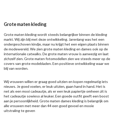
Grote maten kleding
Grote maten kleding wordt steeds belangrijker binnen de kleding
markt. Wij zijn blij met deze ontwikkeling. Jarenlang was het een
ondergeschoven kindje, maar nu krijgt het een eigen plaats binnen
de modewereld. We zien grote maten kleding en dames ook op de
internationale catwalks. De grote maten vrouw is aanwezig en laat
zichzelf zien. Grote maten fotomodellen zien we steeds meer op de
covers van grote modebladen. Een positieve ontwikkeling waar we
blij van worden.
Wij vrouwen willen er graag goed uitzien en kopen regelmatig iets
nieuws. Je goed voelen, er leuk uitzien, gaan hand in hand. Het is
net als een mooi cadeautje, als er een leuk papiertje omheen zit is
het cadeautje sowieso al leuker. Een goede outfit geeft een boost
aan je persoonlijkheid. Grote maten dames kleding is belangrijk om
alle vrouwen met meer dan 44 een goed gevoel en mooie
uitstraling te geven