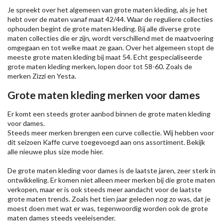
Je spreekt over het algemeen van grote maten kleding, als je het
hebt over de maten vanaf maat 42/44. Waar de reguliere collecties
ophouden begint de grote maten kleding. Bij alle diverse grote
maten collecties die er zijn, wordt verschillend met de maatvoering
omgegaan en tot welke maat ze gaan. Over het algemeen stopt de
meeste grote maten kleding bij maat 54. Echt gespecialiseerde
grote maten kleding merken, lopen door tot 58-60. Zoals de
merken
Zizzi
en Yesta.
Grote maten kleding merken voor dames
Er komt een steeds groter aanbod binnen de grote maten kleding
voor dames.
Steeds meer merken brengen een curve collectie. Wij hebben voor
dit seizoen
Kaffe
curve toegevoegd aan ons assortiment. Bekijk
alle nieuwe
plus size mode
hier.
De grote maten kleding voor dames is de laatste jaren, zeer sterk in
ontwikkeling. Er komen niet alleen meer merken bij die grote maten
verkopen, maar er is ook steeds meer aandacht voor de laatste
grote maten trends. Zoals het tien jaar geleden nog zo was, dat je
moest doen met wat er was, tegenwoordig worden ook de grote
maten dames steeds veeleisender.