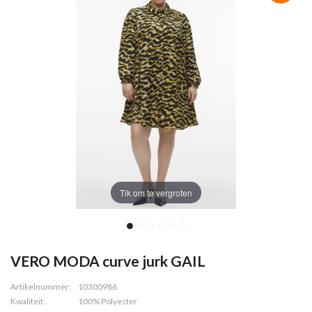
Tik om te vergroten
VERO MODA curve jurk GAIL
Artikelnummer:
10300986
Kwaliteit:
100% Polyester