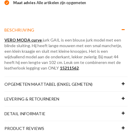
Maat advies
Alle artikelen zijn opgemeten
BESCHRIJVING
VERO MODA curve
jurk GAIL is een blouse jurk model met een
blinde sluiting. Hij heeft lange mouwen met een smal manchetje,
een klein kraagje en sluit met kleine knoopjes. Het is een
wijdvallend model aan de onderkant, lekker zwierig. Bij maat 44
heeft hij een lengte van 102 cm. Leuk om te combineren met de
leatherlook legging van ONLY
15211562
.
OPGEMETEN MAATTABEL (ENKEL GEMETEN)
LEVERING & RETOURNEREN
DETAIL INFORMATIE
PRODUCT REVIEWS