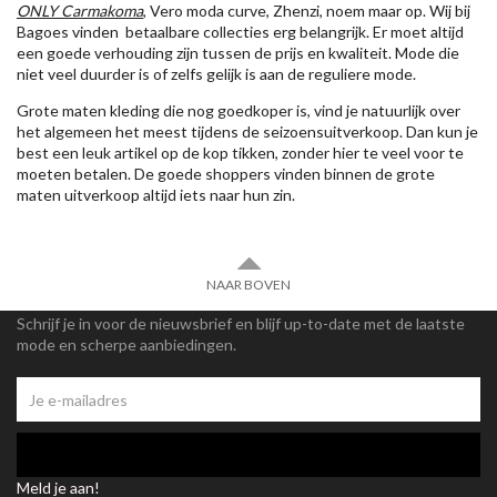
ONLY Carmakoma
, Vero moda curve, Zhenzi, noem maar op. Wij bij
Bagoes vinden betaalbare collecties erg belangrijk. Er moet altijd
een goede verhouding zijn tussen de prijs en kwaliteit. Mode die
niet veel duurder is of zelfs gelijk is aan de reguliere mode.
Grote maten kleding die nog goedkoper is, vind je natuurlijk over
het algemeen het meest tijdens de seizoensuitverkoop. Dan kun je
best een leuk artikel op de kop tikken, zonder hier te veel voor te
moeten betalen. De goede shoppers vinden binnen de grote
maten uitverkoop altijd iets naar hun zin.
NAAR BOVEN
Schrijf je in voor de nieuwsbrief en blijf up-to-date met de laatste
mode en scherpe aanbiedingen.
Meld je aan!