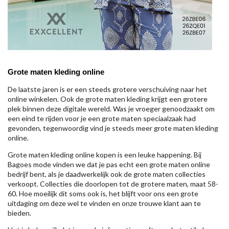
Grote maten kleding online
De laatste jaren is er een steeds grotere verschuiving naar het
online winkelen. Ook de grote maten kleding krijgt een grotere
plek binnen deze digitale wereld. Was je vroeger genoodzaakt om
een eind te rijden voor je een grote maten speciaalzaak had
gevonden, tegenwoordig vind je steeds meer grote maten kleding
online.
Grote maten kleding online kopen is een leuke happening. Bij
Bagoes mode vinden we dat je pas echt een grote maten online
bedrijf bent, als je daadwerkelijk ook de grote maten collecties
verkoopt. Collecties die doorlopen tot de grotere maten, maat 58-
60. Hoe moeilijk dit soms ook is, het blijft voor ons een grote
uitdaging om deze wel te vinden en onze trouwe klant aan te
bieden.