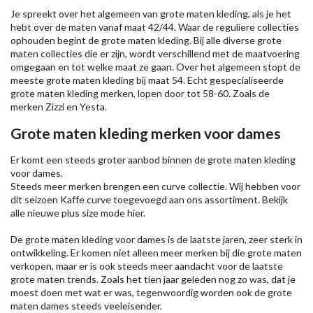
Je spreekt over het algemeen van grote maten kleding, als je het
hebt over de maten vanaf maat 42/44. Waar de reguliere collecties
ophouden begint de grote maten kleding. Bij alle diverse grote
maten collecties die er zijn, wordt verschillend met de maatvoering
omgegaan en tot welke maat ze gaan. Over het algemeen stopt de
meeste grote maten kleding bij maat 54. Echt gespecialiseerde
grote maten kleding merken, lopen door tot 58-60. Zoals de
merken
Zizzi
en Yesta.
Grote maten kleding merken voor dames
Er komt een steeds groter aanbod binnen de grote maten kleding
voor dames.
Steeds meer merken brengen een curve collectie. Wij hebben voor
dit seizoen
Kaffe
curve toegevoegd aan ons assortiment. Bekijk
alle nieuwe
plus size mode
hier.
De grote maten kleding voor dames is de laatste jaren, zeer sterk in
ontwikkeling. Er komen niet alleen meer merken bij die grote maten
verkopen, maar er is ook steeds meer aandacht voor de laatste
grote maten trends. Zoals het tien jaar geleden nog zo was, dat je
moest doen met wat er was, tegenwoordig worden ook de grote
maten dames steeds veeleisender.