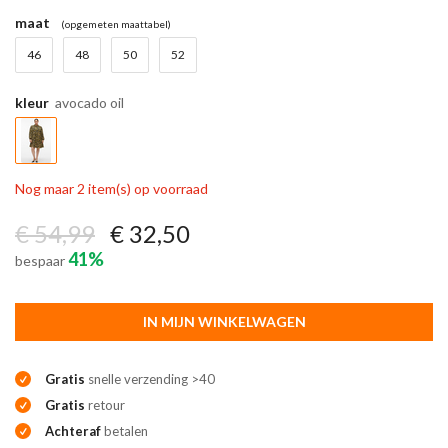
maat
(opgemeten maattabel)
46
48
50
52
kleur
avocado oil
Nog maar 2 item(s) op voorraad
€ 54,99
€ 32,50
41%
bespaar
IN MIJN WINKELWAGEN
Gratis
snelle verzending >40
Gratis
retour
Achteraf
betalen