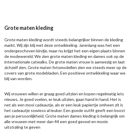
Grote maten kleding
Grote maten kleding wordt steeds belangrijker binnen de kleding
markt. Wij zijn blij met deze ontwikkeling. Jarenlang was het een
ondergeschoven kindje, maar nu krijgt het een eigen plaats binnen
de modewereld. We zien grote maten kleding en dames ook op de
internationale catwalks. De grote maten vrouw is aanwezig en laat
zichzelf zien. Grote maten fotomodellen zien we steeds meer op de
covers van grote modebladen. Een positieve ontwikkeling waar we
blij van worden.
Wij vrouwen willen er graag goed uitzien en kopen regelmatig iets
nieuws. Je goed voelen, er leuk uitzien, gaan hand in hand. Het is
net als een mooi cadeautje, als er een leuk papiertje omheen zit is
het cadeautje sowieso al leuker. Een goede outfit geeft een boost
aan je persoonlijkheid. Grote maten dames kleding is belangrijk om
alle vrouwen met meer dan 44 een goed gevoel en mooie
uitstraling te geven