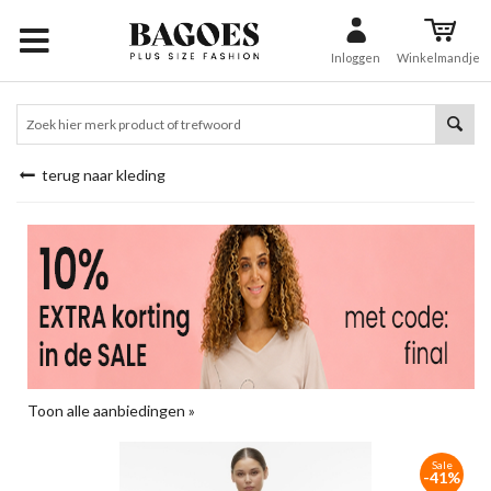
Inloggen
Winkelmandje
terug naar kleding
Toon alle aanbiedingen »
Sale
-41%