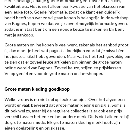
Het is belangrijk dat je goede informatie geeft over het artikel,
kwaliteit etc. Het is niet alleen een kwestie van het plaatsen van
een leuke foto. Goede informatie, zodat de klant een duidelijk
beeld heeft van wat ze wil gaan kopen is belangrijk. In de webshop
van Bagoes, hopen we dat we je zoveel mogelijk informatie geven,
zodat je in staat bent om een goede keuze te maken en blij bent
met je aankoop.
Grote maten online kopen is veel werk, zeker als het aanbod groot
is, dan moet je heel wat pagina's doorkijken voordat je misschien
het juiste artikel hebt gevonden. Maar wat is het toch geweldig om
te zien dat er zoveel leuke artikelen zijn binnen de grote maten
online wereld van Bagoes. Zoveel keuze, stijlen en prijsklassen.
Volop genieten voor de grote maten online-shopper.
Grote maten kleding goedkoop
Welke vrouw is nu niet dol op leuke koopjes. Over het algemeen
wordt er vaak beweerd dat grote maten kleding prijzig is. Soms is
dit ook wel zo, maar bij de reguliere collecties is er ook een prijs
verschil tussen het ene en het andere merk. Dit is niet alleen zo bij
de grote maten mode. Elk grote maten kleding merk heeft zijn
eigen doelstelling en prijsklasse.