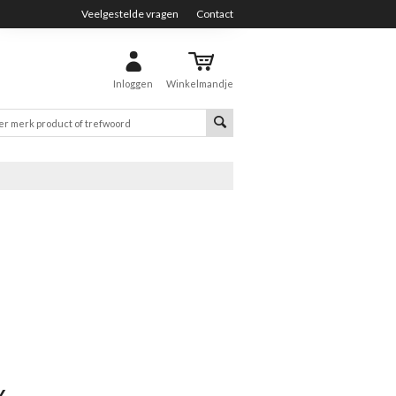
Veelgestelde vragen
Contact
Inloggen
Winkelmandje
Y