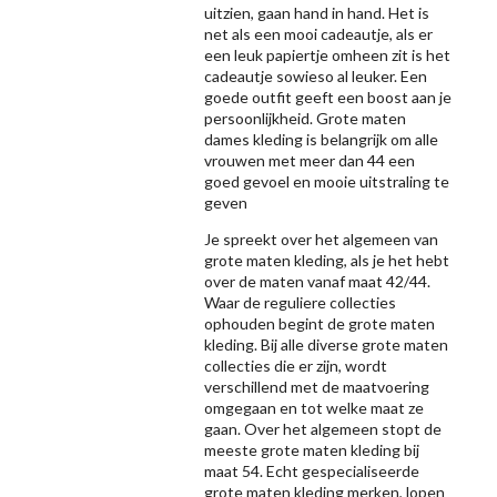
uitzien, gaan hand in hand. Het is
net als een mooi cadeautje, als er
een leuk papiertje omheen zit is het
cadeautje sowieso al leuker. Een
goede outfit geeft een boost aan je
persoonlijkheid. Grote maten
dames kleding is belangrijk om alle
vrouwen met meer dan 44 een
goed gevoel en mooie uitstraling te
geven
Je spreekt over het algemeen van
grote maten kleding, als je het hebt
over de maten vanaf maat 42/44.
Waar de reguliere collecties
ophouden begint de grote maten
kleding. Bij alle diverse grote maten
collecties die er zijn, wordt
verschillend met de maatvoering
omgegaan en tot welke maat ze
gaan. Over het algemeen stopt de
meeste grote maten kleding bij
maat 54. Echt gespecialiseerde
grote maten kleding merken, lopen