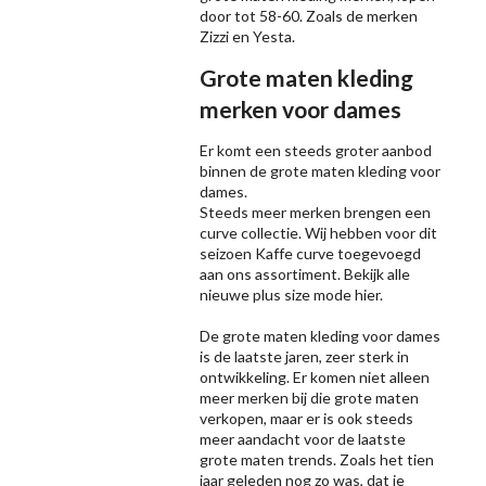
door tot 58-60. Zoals de merken
Zizzi
en Yesta.
Grote maten kleding
merken voor dames
Er komt een steeds groter aanbod
binnen de grote maten kleding voor
dames.
Steeds meer merken brengen een
curve collectie. Wij hebben voor dit
seizoen
Kaffe
curve toegevoegd
aan ons assortiment. Bekijk alle
nieuwe
plus size mode
hier.
De grote maten kleding voor dames
is de laatste jaren, zeer sterk in
ontwikkeling. Er komen niet alleen
meer merken bij die grote maten
verkopen, maar er is ook steeds
meer aandacht voor de laatste
grote maten trends. Zoals het tien
jaar geleden nog zo was, dat je