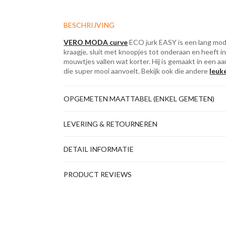
BESCHRIJVING
VERO MODA curve
ECO jurk EASY is een lang mode
kraagje, sluit met knoopjes tot onderaan en heeft in 
mouwtjes vallen wat korter. Hij is gemaakt in een aa
die super mooi aanvoelt. Bekijk ook die andere
leuk
OPGEMETEN MAATTABEL (ENKEL GEMETEN)
LEVERING & RETOURNEREN
DETAIL INFORMATIE
PRODUCT REVIEWS