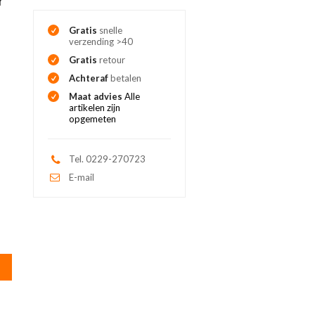
Gratis
snelle
verzending >40
Gratis
retour
Achteraf
betalen
Maat advies
Alle
artikelen zijn
opgemeten
Tel. 0229-270723
E-mail