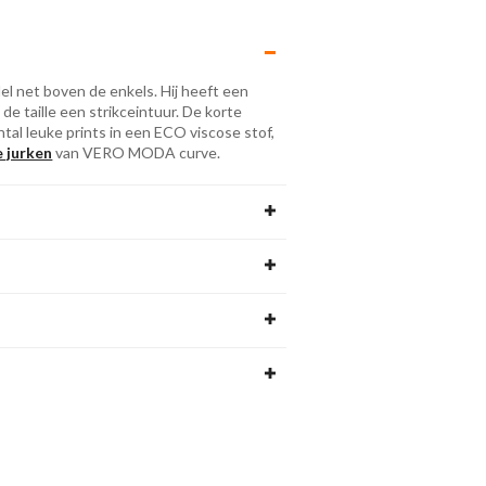
l net boven de enkels. Hij heeft een
de taille een strikceintuur. De korte
ntal leuke prints in een ECO viscose stof,
e jurken
van VERO MODA curve.