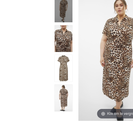
Klik om te vergr