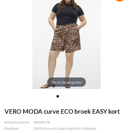
Tik om te vergroten
VERO MODA curve ECO broek EASY kort
Artikelnummer:
10308728
Kwaliteit:
100% Viscose Livaeco by Birla Cellulose