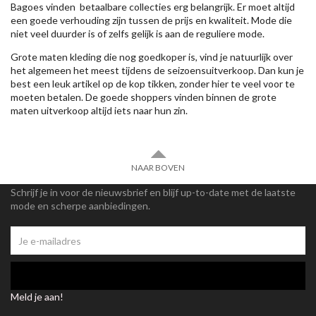
Bagoes vinden betaalbare collecties erg belangrijk. Er moet altijd
een goede verhouding zijn tussen de prijs en kwaliteit. Mode die
niet veel duurder is of zelfs gelijk is aan de reguliere mode.
Grote maten kleding die nog goedkoper is, vind je natuurlijk over
het algemeen het meest tijdens de seizoensuitverkoop. Dan kun je
best een leuk artikel op de kop tikken, zonder hier te veel voor te
moeten betalen. De goede shoppers vinden binnen de grote
maten uitverkoop altijd iets naar hun zin.
NAAR BOVEN
Schrijf je in voor de nieuwsbrief en blijf up-to-date met de laatste
mode en scherpe aanbiedingen.
Meld je aan!