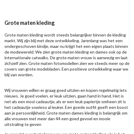
Grote maten kleding
Grote maten kleding wordt steeds belangrijker binnen de kleding
markt. Wij zijn blij met deze ontwikkeling. Jarenlang was het een
ondergeschoven kindje, maar nu krijgt het een eigen plaats binnen
de modewereld. We zien grote maten kleding en dames ook op de
internationale catwalks. De grote maten vrouw is aanwezig en laat
zichzelf zien. Grote maten fotomodellen zien we steeds meer op de
covers van grote modebladen. Een positieve ontwikkeling waar we
blij van worden.
Wij vrouwen willen er graag goed uitzien en kopen regelmatig iets
nieuws. Je goed voelen, er leuk uitzien, gaan hand in hand. Het is
net als een mooi cadeautje, als er een leuk papiertje omheen zit is
het cadeautje sowieso al leuker. Een goede outfit geeft een boost
aan je persoonlijkheid. Grote maten dames kleding is belangrijk om
alle vrouwen met meer dan 44 een goed gevoel en mooie
uitstraling te geven