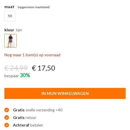
maat
(opgemeten maattabel)
50
kleur
tan
Nog maar 1 item(s) op voorraad
€ 24,99
€ 17,50
30%
bespaar
IN MIJN WINKELWAGEN
Gratis
snelle verzending >40
Gratis
retour
Achteraf
betalen