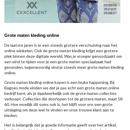
Grote maten kleding online
De laatste jaren is er een steeds grotere verschuiving naar het
online winkelen. Ook de grote maten kleding krijgt een grotere
plek binnen deze digitale wereld. Was je vroeger genoodzaakt om
een eind te rijden voor je een grote maten speciaalzaak had
gevonden, tegenwoordig vind je steeds meer grote maten kleding
online.
Grote maten kleding online kopen is een leuke happening. Bij
Bagoes mode vinden we dat je pas echt een grote maten online
bedrijf bent, als je daadwerkelijk ook de grote maten collecties
verkoopt. Collecties die doorlopen tot de grotere maten, maat 58-
60. Hoe moeilijk dit soms ook is, het blijft voor ons een grote
uitdaging om deze wel te vinden en onze trouwe klant aan te
bieden.
Het is belangrijk dat je goede informatie geeft over het artikel,