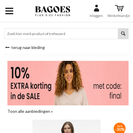
Inloggen
Winkelmandje
terug naar kleding
Toon alle aanbiedingen »
Sale
-30%