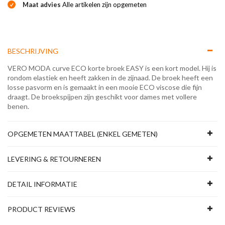
Maat advies
Alle artikelen zijn opgemeten
BESCHRIJVING
VERO MODA curve ECO korte broek EASY is een kort model. Hij is
rondom elastiek en heeft zakken in de zijnaad. De broek heeft een
losse pasvorm en is gemaakt in een mooie ECO viscose die fijn
draagt. De broekspijpen zijn geschikt voor dames met vollere
benen.
OPGEMETEN MAATTABEL (ENKEL GEMETEN)
LEVERING & RETOURNEREN
DETAIL INFORMATIE
PRODUCT REVIEWS