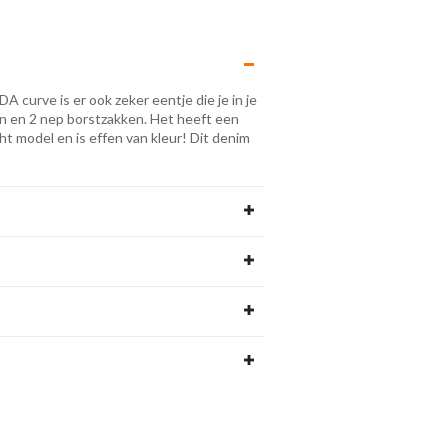
A curve is er ook zeker eentje die je in je
n en 2 nep borstzakken. Het heeft een
ht model en is effen van kleur! Dit denim