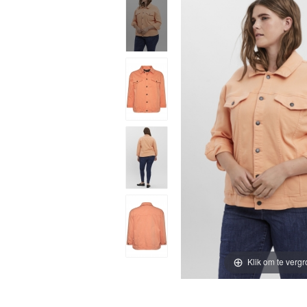
Klik om te vergr