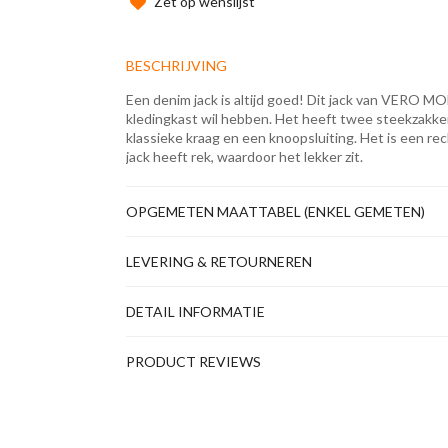
Zet op wenslijst
BESCHRIJVING
Een denim jack is altijd goed! Dit jack van VERO MOD
kledingkast wil hebben. Het heeft twee steekzakke
klassieke kraag en een knoopsluiting. Het is een rec
jack heeft rek, waardoor het lekker zit.
OPGEMETEN MAATTABEL (ENKEL GEMETEN)
LEVERING & RETOURNEREN
DETAIL INFORMATIE
PRODUCT REVIEWS