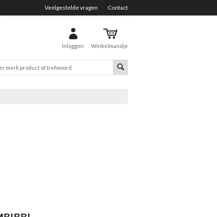
Veelgestelde vragen
Contact
Inloggen
Winkelmandje
MBIBBI