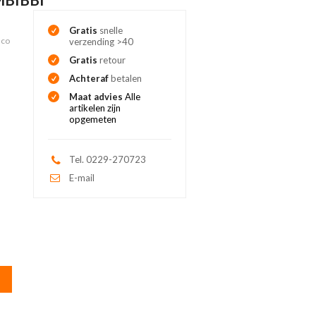
Gratis
snelle
sco
verzending >40
Gratis
retour
Achteraf
betalen
Maat advies
Alle
artikelen zijn
opgemeten
Tel. 0229-270723
E-mail