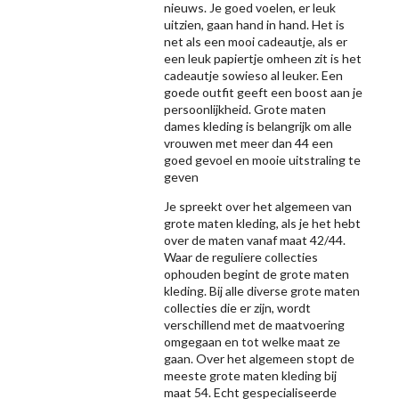
nieuws. Je goed voelen, er leuk
uitzien, gaan hand in hand. Het is
net als een mooi cadeautje, als er
een leuk papiertje omheen zit is het
cadeautje sowieso al leuker. Een
goede outfit geeft een boost aan je
persoonlijkheid. Grote maten
dames kleding is belangrijk om alle
vrouwen met meer dan 44 een
goed gevoel en mooie uitstraling te
geven
Je spreekt over het algemeen van
grote maten kleding, als je het hebt
over de maten vanaf maat 42/44.
Waar de reguliere collecties
ophouden begint de grote maten
kleding. Bij alle diverse grote maten
collecties die er zijn, wordt
verschillend met de maatvoering
omgegaan en tot welke maat ze
gaan. Over het algemeen stopt de
meeste grote maten kleding bij
maat 54. Echt gespecialiseerde