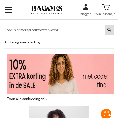
Inloggen
Winkelmandje
terug naar kleding
Toon alle aanbiedingen »
Sale
-75%