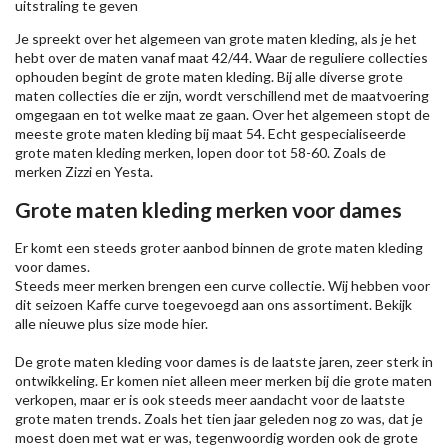
uitstraling te geven
Je spreekt over het algemeen van grote maten kleding, als je het
hebt over de maten vanaf maat 42/44. Waar de reguliere collecties
ophouden begint de grote maten kleding. Bij alle diverse grote
maten collecties die er zijn, wordt verschillend met de maatvoering
omgegaan en tot welke maat ze gaan. Over het algemeen stopt de
meeste grote maten kleding bij maat 54. Echt gespecialiseerde
grote maten kleding merken, lopen door tot 58-60. Zoals de
merken
Zizzi
en Yesta.
Grote maten kleding merken voor dames
Er komt een steeds groter aanbod binnen de grote maten kleding
voor dames.
Steeds meer merken brengen een curve collectie. Wij hebben voor
dit seizoen
Kaffe
curve toegevoegd aan ons assortiment. Bekijk
alle nieuwe
plus size mode
hier.
De grote maten kleding voor dames is de laatste jaren, zeer sterk in
ontwikkeling. Er komen niet alleen meer merken bij die grote maten
verkopen, maar er is ook steeds meer aandacht voor de laatste
grote maten trends. Zoals het tien jaar geleden nog zo was, dat je
moest doen met wat er was, tegenwoordig worden ook de grote