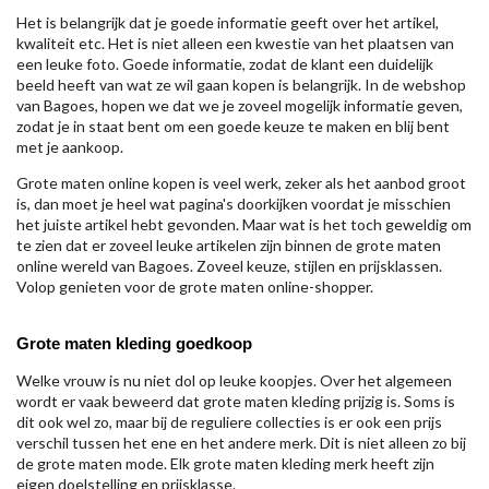
Het is belangrijk dat je goede informatie geeft over het artikel,
kwaliteit etc. Het is niet alleen een kwestie van het plaatsen van
een leuke foto. Goede informatie, zodat de klant een duidelijk
beeld heeft van wat ze wil gaan kopen is belangrijk. In de webshop
van Bagoes, hopen we dat we je zoveel mogelijk informatie geven,
zodat je in staat bent om een goede keuze te maken en blij bent
met je aankoop.
Grote maten online kopen is veel werk, zeker als het aanbod groot
is, dan moet je heel wat pagina's doorkijken voordat je misschien
het juiste artikel hebt gevonden. Maar wat is het toch geweldig om
te zien dat er zoveel leuke artikelen zijn binnen de grote maten
online wereld van Bagoes. Zoveel keuze, stijlen en prijsklassen.
Volop genieten voor de grote maten online-shopper.
Grote maten kleding goedkoop
Welke vrouw is nu niet dol op leuke koopjes. Over het algemeen
wordt er vaak beweerd dat grote maten kleding prijzig is. Soms is
dit ook wel zo, maar bij de reguliere collecties is er ook een prijs
verschil tussen het ene en het andere merk. Dit is niet alleen zo bij
de grote maten mode. Elk grote maten kleding merk heeft zijn
eigen doelstelling en prijsklasse.