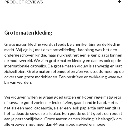
PRODUCT REVIEWS
Grote maten kleding
Grote maten kleding wordt steeds belangrijker binnen de kleding
markt. Wij zijn blij met deze ontwikkeling. Jarenlang was het een
ondergeschoven kindje, maar nu krijgt het een eigen plaats binnen
de modewereld. We zien grote maten kleding en dames ook op de
internationale catwalks. De grote maten vrouw is aanwezig en laat
zichzelf zien. Grote maten fotomodellen zien we steeds meer op de
covers van grote modebladen. Een positieve ontwikkeling waar we
blij van worden.
Wij vrouwen willen er graag goed uitzien en kopen regelmatig iets
nieuws. Je goed voelen, er leuk uitzien, gaan hand in hand. Het is
net als een mooi cadeautje, als er een leuk papiertje omheen zit is
het cadeautje sowieso al leuker. Een goede outfit geeft een boost
aan je persoonlijkheid. Grote maten dames kleding is belangrijk om
alle vrouwen met meer dan 44 een goed gevoel en mooie