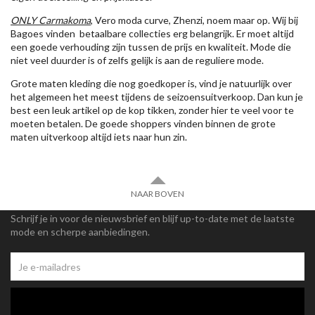
ONLY Carmakoma
, Vero moda curve, Zhenzi, noem maar op. Wij bij
Bagoes vinden betaalbare collecties erg belangrijk. Er moet altijd
een goede verhouding zijn tussen de prijs en kwaliteit. Mode die
niet veel duurder is of zelfs gelijk is aan de reguliere mode.
Grote maten kleding die nog goedkoper is, vind je natuurlijk over
het algemeen het meest tijdens de seizoensuitverkoop. Dan kun je
best een leuk artikel op de kop tikken, zonder hier te veel voor te
moeten betalen. De goede shoppers vinden binnen de grote
maten uitverkoop altijd iets naar hun zin.
NAAR BOVEN
Schrijf je in voor de nieuwsbrief en blijf up-to-date met de laatste
mode en scherpe aanbiedingen.