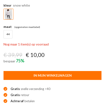
kleur
snow white
maat
(opgemeten maattabel)
44
Nog maar 1 item(s) op voorraad
€ 39,99
€ 10,00
75%
bespaar
IN MIJN WINKELWAGEN
Gratis
snelle verzending >40
Gratis
retour
Achteraf
betalen