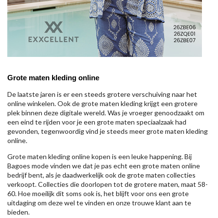
Grote maten kleding online
De laatste jaren is er een steeds grotere verschuiving naar het
online winkelen. Ook de grote maten kleding krijgt een grotere
plek binnen deze digitale wereld. Was je vroeger genoodzaakt om
een eind te rijden voor je een grote maten speciaalzaak had
gevonden, tegenwoordig vind je steeds meer grote maten kleding
online.
Grote maten kleding online kopen is een leuke happening. Bij
Bagoes mode vinden we dat je pas echt een grote maten online
bedrijf bent, als je daadwerkelijk ook de grote maten collecties
verkoopt. Collecties die doorlopen tot de grotere maten, maat 58-
60. Hoe moeilijk dit soms ook is, het blijft voor ons een grote
uitdaging om deze wel te vinden en onze trouwe klant aan te
bieden.