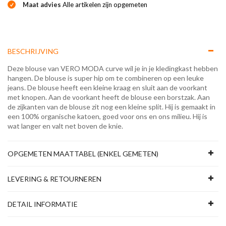
Maat advies
Alle artikelen zijn opgemeten
BESCHRIJVING
Deze blouse van VERO MODA curve wil je in je kledingkast hebben
hangen. De blouse is super hip om te combineren op een leuke
jeans. De blouse heeft een kleine kraag en sluit aan de voorkant
met knopen. Aan de voorkant heeft de blouse een borstzak. Aan
de zijkanten van de blouse zit nog een kleine split. Hij is gemaakt in
een 100% organische katoen, goed voor ons en ons milieu. Hij is
wat langer en valt net boven de knie.
OPGEMETEN MAATTABEL (ENKEL GEMETEN)
LEVERING & RETOURNEREN
DETAIL INFORMATIE