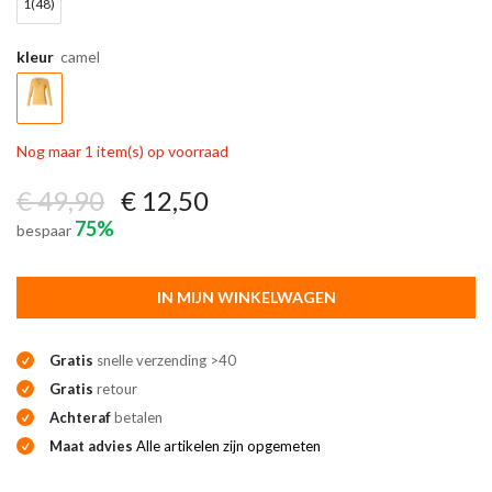
1(48)
kleur
camel
Nog maar 1 item(s) op voorraad
€ 49,90
€ 12,50
75%
bespaar
IN MIJN WINKELWAGEN
Gratis
snelle verzending >40
Gratis
retour
Achteraf
betalen
Maat advies
Alle artikelen zijn opgemeten