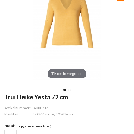
Tik om te vergroten
Trui Heike Yesta 72 cm
Artikelnummer:
A000716
Kwaliteit:
80% Viscose, 20% Nylon
maat
(opgemeten maattabel)