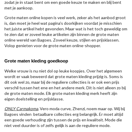
zodat je in staat bent om een goede keuze te maken en blij bent
met je aankoop.
Grote maten online kopen is veel werk, zeker als het aanbod groot
is, dan moet je heel wat pagina's doorkijken voordat je misschien
het juiste artikel hebt gevonden. Maar wat is het toch geweldig om
te zien dat er zoveel leuke artikelen zijn binnen de grote maten
online wereld van Bagoes. Zoveel keuze, stijlen en prijsklassen.
Volop genieten voor de grote maten online-shopper.
Grote maten kleding goedkoop
Welke vrouw is nu niet dol op leuke koopjes. Over het algemeen
wordt er vaak beweerd dat grote maten kleding prijzig is. Soms is
dit ook wel zo, maar bij de reguliere collecties is er ook een prijs
verschil tussen het ene en het andere merk. Dit is niet alleen zo bij
de grote maten mode. Elk grote maten kleding merk heeft zijn
eigen doelstelling en prijsklasse.
ONLY Carmakoma
, Vero moda curve, Zhenzi, noem maar op. Wij bij
Bagoes vinden betaalbare collecties erg belangrijk. Er moet altijd
een goede verhouding zijn tussen de prijs en kwaliteit. Mode die
niet veel duurder is of zelfs gelijk is aan de reguliere mode.