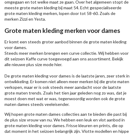
omgegaan en tot welke maat ze gaan. Over het algemeen stopt de
meeste grote maten kleding bij maat 54. Echt gespecialiseerde
grote maten kleding merken, lopen door tot 58-60. Zoals de
merken
Zizzi
en Yesta.
Grote maten kleding merken voor dames
Er komt een steeds groter aanbod binnen de grote maten kleding
voor dames.
Steeds meer merken brengen een curve collectie. Wij hebben voor
dit seizoen
Kaffe
curve toegevoegd aan ons assortiment. Bekijk
alle nieuwe
plus size mode
hier.
De grote maten kleding voor dames is de laatste jaren, zeer sterk in
ontwikkeling. Er komen niet alleen meer merken bij die grote maten
verkopen, maar er is ook steeds meer aandacht voor de laatste
grote maten trends. Zoals het tien jaar geleden nog zo was, dat je
moest doen met wat er was, tegenwoordig worden ook de grote
maten dames steeds veeleisender.
Wij hopen grote maten dames collecties aan te bieden die past bij
de plus size vrouw van nu. We hebben een leuk en vlot aanbod in
grote maten kleding voor dames. Frisse kleuren en prints, die op
dat moment in het seizoen belangrijk zijn. Vlotte modellen en hippe