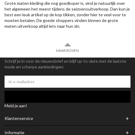
Grote maten kleding die nog goedkoper is, vind je natuurlijk over
het algemeen het meest tijdens de seizoensuitverkoop. Dan kun je
best een leuk artikel op de kop tikken, zonder hier te veel voor te
moeten betalen. De goede shoppers vinden binnen de grote
maten uitverkoop altijd iets naar hun zin.
NAAR BOVEN
Schrijf je in voor de nieuwsbrief en blijf up-to-date met de laatste
mode en scherpe aanbiedingen.
Meld je aan!
+
Klantenservice
+
Informatie