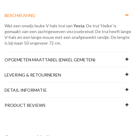
BESCHRIJVING
Wat een onwijs leuke V hals trui van
Yesta
. De trui 'Heike' is
gemaakt van een zachtgeweven viscosebreisel. De trui heeft lange
V-hals en een lange mouw met een onafgewerkt randje. De lengte
is bij maat 50 ongeveer 72 cm.
OPGEMETEN MAATTABEL (ENKEL GEMETEN)
LEVERING & RETOURNEREN
DETAIL INFORMATIE
PRODUCT REVIEWS