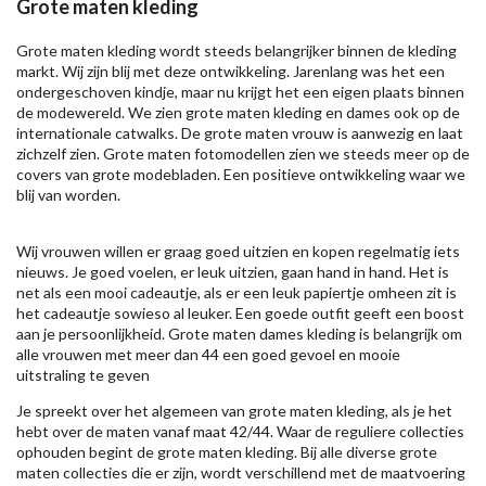
Grote maten kleding
Grote maten kleding wordt steeds belangrijker binnen de kleding
markt. Wij zijn blij met deze ontwikkeling. Jarenlang was het een
ondergeschoven kindje, maar nu krijgt het een eigen plaats binnen
de modewereld. We zien grote maten kleding en dames ook op de
internationale catwalks. De grote maten vrouw is aanwezig en laat
zichzelf zien. Grote maten fotomodellen zien we steeds meer op de
covers van grote modebladen. Een positieve ontwikkeling waar we
blij van worden.
Wij vrouwen willen er graag goed uitzien en kopen regelmatig iets
nieuws. Je goed voelen, er leuk uitzien, gaan hand in hand. Het is
net als een mooi cadeautje, als er een leuk papiertje omheen zit is
het cadeautje sowieso al leuker. Een goede outfit geeft een boost
aan je persoonlijkheid. Grote maten dames kleding is belangrijk om
alle vrouwen met meer dan 44 een goed gevoel en mooie
uitstraling te geven
Je spreekt over het algemeen van grote maten kleding, als je het
hebt over de maten vanaf maat 42/44. Waar de reguliere collecties
ophouden begint de grote maten kleding. Bij alle diverse grote
maten collecties die er zijn, wordt verschillend met de maatvoering