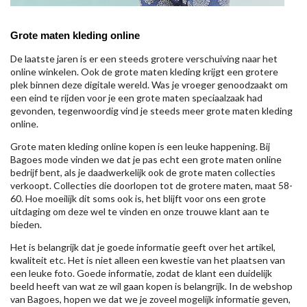
Grote maten kleding online
De laatste jaren is er een steeds grotere verschuiving naar het
online winkelen. Ook de grote maten kleding krijgt een grotere
plek binnen deze digitale wereld. Was je vroeger genoodzaakt om
een eind te rijden voor je een grote maten speciaalzaak had
gevonden, tegenwoordig vind je steeds meer grote maten kleding
online.
Grote maten kleding online kopen is een leuke happening. Bij
Bagoes mode vinden we dat je pas echt een grote maten online
bedrijf bent, als je daadwerkelijk ook de grote maten collecties
verkoopt. Collecties die doorlopen tot de grotere maten, maat 58-
60. Hoe moeilijk dit soms ook is, het blijft voor ons een grote
uitdaging om deze wel te vinden en onze trouwe klant aan te
bieden.
Het is belangrijk dat je goede informatie geeft over het artikel,
kwaliteit etc. Het is niet alleen een kwestie van het plaatsen van
een leuke foto. Goede informatie, zodat de klant een duidelijk
beeld heeft van wat ze wil gaan kopen is belangrijk. In de webshop
van Bagoes, hopen we dat we je zoveel mogelijk informatie geven,