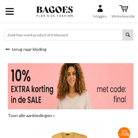
Inloggen
Winkelmandje
terug naar kleding
Toon alle aanbiedingen »
Sale
-75%