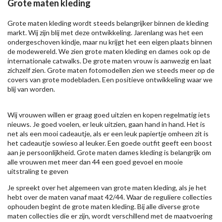
Grote maten kleding
Grote maten kleding wordt steeds belangrijker binnen de kleding
markt. Wij zijn blij met deze ontwikkeling. Jarenlang was het een
ondergeschoven kindje, maar nu krijgt het een eigen plaats binnen
de modewereld. We zien grote maten kleding en dames ook op de
internationale catwalks. De grote maten vrouw is aanwezig en laat
zichzelf zien. Grote maten fotomodellen zien we steeds meer op de
covers van grote modebladen. Een positieve ontwikkeling waar we
blij van worden.
Wij vrouwen willen er graag goed uitzien en kopen regelmatig iets
nieuws. Je goed voelen, er leuk uitzien, gaan hand in hand. Het is
net als een mooi cadeautje, als er een leuk papiertje omheen zit is
het cadeautje sowieso al leuker. Een goede outfit geeft een boost
aan je persoonlijkheid. Grote maten dames kleding is belangrijk om
alle vrouwen met meer dan 44 een goed gevoel en mooie
uitstraling te geven
Je spreekt over het algemeen van grote maten kleding, als je het
hebt over de maten vanaf maat 42/44. Waar de reguliere collecties
ophouden begint de grote maten kleding. Bij alle diverse grote
maten collecties die er zijn, wordt verschillend met de maatvoering