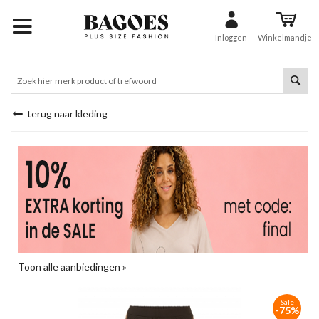
Inloggen
Winkelmandje
terug naar kleding
Toon alle aanbiedingen »
Sale
-75%