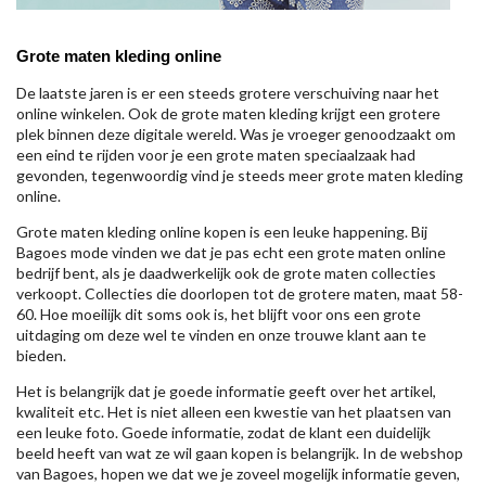
Grote maten kleding online
De laatste jaren is er een steeds grotere verschuiving naar het
online winkelen. Ook de grote maten kleding krijgt een grotere
plek binnen deze digitale wereld. Was je vroeger genoodzaakt om
een eind te rijden voor je een grote maten speciaalzaak had
gevonden, tegenwoordig vind je steeds meer grote maten kleding
online.
Grote maten kleding online kopen is een leuke happening. Bij
Bagoes mode vinden we dat je pas echt een grote maten online
bedrijf bent, als je daadwerkelijk ook de grote maten collecties
verkoopt. Collecties die doorlopen tot de grotere maten, maat 58-
60. Hoe moeilijk dit soms ook is, het blijft voor ons een grote
uitdaging om deze wel te vinden en onze trouwe klant aan te
bieden.
Het is belangrijk dat je goede informatie geeft over het artikel,
kwaliteit etc. Het is niet alleen een kwestie van het plaatsen van
een leuke foto. Goede informatie, zodat de klant een duidelijk
beeld heeft van wat ze wil gaan kopen is belangrijk. In de webshop
van Bagoes, hopen we dat we je zoveel mogelijk informatie geven,