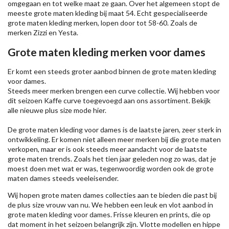
omgegaan en tot welke maat ze gaan. Over het algemeen stopt de
meeste grote maten kleding bij maat 54. Echt gespecialiseerde
grote maten kleding merken, lopen door tot 58-60. Zoals de
merken
Zizzi
en Yesta.
Grote maten kleding merken voor dames
Er komt een steeds groter aanbod binnen de grote maten kleding
voor dames.
Steeds meer merken brengen een curve collectie. Wij hebben voor
dit seizoen
Kaffe
curve toegevoegd aan ons assortiment. Bekijk
alle nieuwe
plus size mode
hier.
De grote maten kleding voor dames is de laatste jaren, zeer sterk in
ontwikkeling. Er komen niet alleen meer merken bij die grote maten
verkopen, maar er is ook steeds meer aandacht voor de laatste
grote maten trends. Zoals het tien jaar geleden nog zo was, dat je
moest doen met wat er was, tegenwoordig worden ook de grote
maten dames steeds veeleisender.
Wij hopen grote maten dames collecties aan te bieden die past bij
de plus size vrouw van nu. We hebben een leuk en vlot aanbod in
grote maten kleding voor dames. Frisse kleuren en prints, die op
dat moment in het seizoen belangrijk zijn. Vlotte modellen en hippe