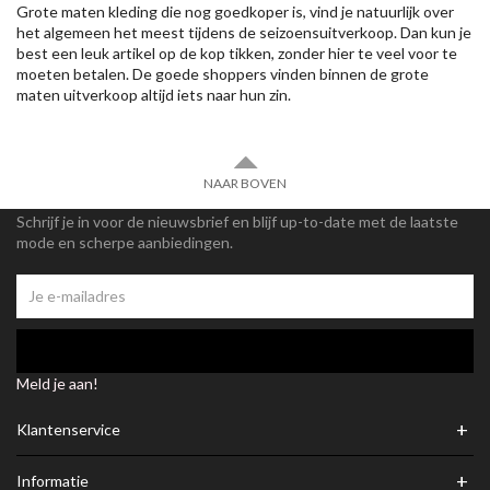
Grote maten kleding die nog goedkoper is, vind je natuurlijk over
het algemeen het meest tijdens de seizoensuitverkoop. Dan kun je
best een leuk artikel op de kop tikken, zonder hier te veel voor te
moeten betalen. De goede shoppers vinden binnen de grote
maten uitverkoop altijd iets naar hun zin.
NAAR BOVEN
Schrijf je in voor de nieuwsbrief en blijf up-to-date met de laatste
mode en scherpe aanbiedingen.
Meld je aan!
+
Klantenservice
+
Informatie