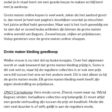
zodat je in staat bent om een goede keuze te maken en blij bent
met je aankoop.
Grote maten online kopen is veel werk, zeker als het aanbod groot
is, dan moet je heel wat pagina's doorkijken voordat je misschien
het juiste artikel hebt gevonden. Maar wat is het toch geweldig om
te zien dat er zoveel leuke artikelen zijn binnen de grote maten
online wereld van Bagoes. Zoveel keuze, stijlen en prijsklassen.
Volop genieten voor de grote maten online-shopper.
Grote maten kleding goedkoop
Welke vrouw is nu niet dol op leuke koopjes. Over het algemeen
wordt er vaak beweerd dat grote maten kleding prijzig is. Soms is
dit ook wel zo, maar bij de reguliere collecties is er ook een prijs
verschil tussen het ene en het andere merk. Dit is niet alleen zo bij
de grote maten mode. Elk grote maten kleding merk heeft zijn
eigen doelstelling en prijsklasse.
ONLY Carmakoma
, Vero moda curve, Zhenzi, noem maar op. Wij bij
Bagoes vinden betaalbare collecties erg belangrijk. Er moet altijd
een goede verhouding zijn tussen de prijs en kwaliteit. Mode die
niet veel duurder is of zelfs gelijk is aan de reguliere mode.