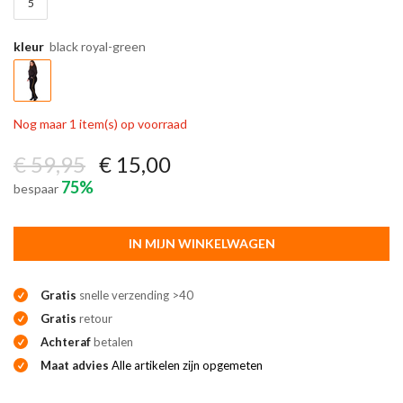
5
kleur
black royal-green
Nog maar 1 item(s) op voorraad
€ 59,95
€ 15,00
75%
bespaar
IN MIJN WINKELWAGEN
Gratis
snelle verzending >40
Gratis
retour
Achteraf
betalen
Maat advies
Alle artikelen zijn opgemeten