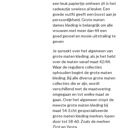
een leuk papiertje omheen zit is het
cadeautje sowieso al leuker. Een
goede outfit geeft een boost aan je
persoonlijkheid. Grote maten
dames kleding is belangrijk om alle
vrouwen met meer dan 44 een
goed gevoel en mooie uitstraling te
geven
Je spreekt over het algemeen van
grote maten kleding, als je het hebt
over de maten vanaf maat 42/44.
Waar de reguliere collecties
ophouden begint de grote maten
kleding. Bij alle diverse grote maten
collecties die er zijn, wordt
verschillend met de maatvoering
omgegaan en tot welke maat ze
gaan. Over het algemeen stopt de
meeste grote maten kleding bij
maat 54. Echt gespecialiseerde
grote maten kleding merken, lopen
door tot 58-60. Zoals de merken
Zizzi
en Yesta.