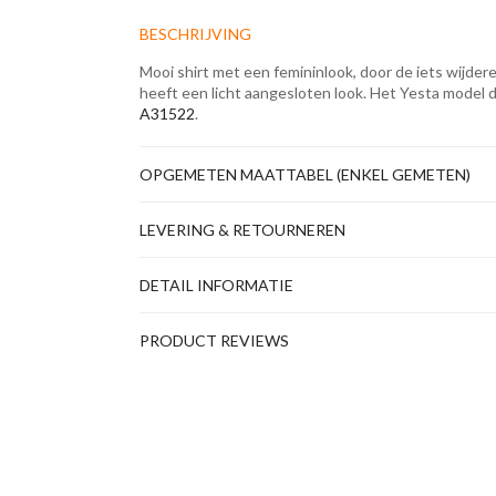
BESCHRIJVING
Mooi shirt met een femininlook, door de iets wijdere
heeft een licht aangesloten look. Het Yesta model dr
A31522
.
OPGEMETEN MAATTABEL (ENKEL GEMETEN)
LEVERING & RETOURNEREN
DETAIL INFORMATIE
PRODUCT REVIEWS