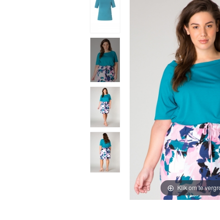
Klik om te vergr