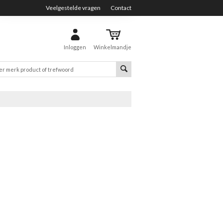
Veelgestelde vragen
Contact
Inloggen
Winkelmandje