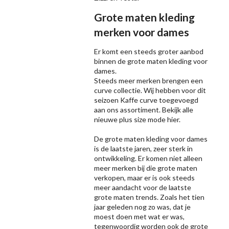
Grote maten kleding
merken voor dames
Er komt een steeds groter aanbod
binnen de grote maten kleding voor
dames.
Steeds meer merken brengen een
curve collectie. Wij hebben voor dit
seizoen
Kaffe
curve toegevoegd
aan ons assortiment. Bekijk alle
nieuwe
plus size mode
hier.
De grote maten kleding voor dames
is de laatste jaren, zeer sterk in
ontwikkeling. Er komen niet alleen
meer merken bij die grote maten
verkopen, maar er is ook steeds
meer aandacht voor de laatste
grote maten trends. Zoals het tien
jaar geleden nog zo was, dat je
moest doen met wat er was,
tegenwoordig worden ook de grote