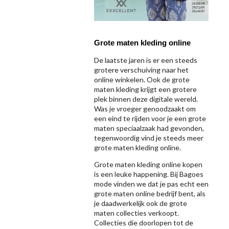
Grote maten kleding online
De laatste jaren is er een steeds
grotere verschuiving naar het
online winkelen. Ook de grote
maten kleding krijgt een grotere
plek binnen deze digitale wereld.
Was je vroeger genoodzaakt om
een eind te rijden voor je een grote
maten speciaalzaak had gevonden,
tegenwoordig vind je steeds meer
grote maten kleding online.
Grote maten kleding online kopen
is een leuke happening. Bij Bagoes
mode vinden we dat je pas echt een
grote maten online bedrijf bent, als
je daadwerkelijk ook de grote
maten collecties verkoopt.
Collecties die doorlopen tot de