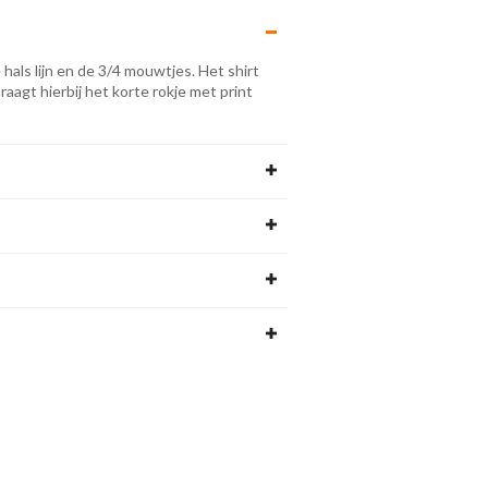
 hals lijn en de 3/4 mouwtjes. Het shirt
aagt hierbij het korte rokje met print