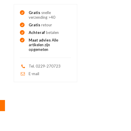
Gratis
snelle
verzending >40
Gratis
retour
Achteraf
betalen
Maat advies
Alle
artikelen zijn
opgemeten
Tel. 0229-270723
E-mail