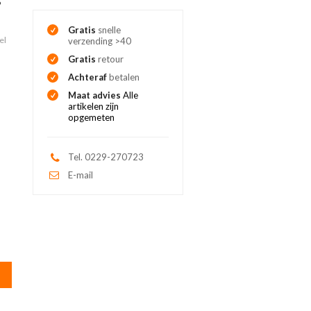
Gratis
snelle
el
verzending >40
Gratis
retour
Achteraf
betalen
Maat advies
Alle
artikelen zijn
opgemeten
Tel. 0229-270723
E-mail