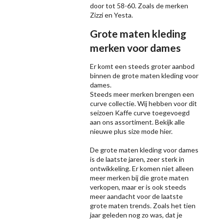
door tot 58-60. Zoals de merken
Zizzi
en Yesta.
Grote maten kleding
merken voor dames
Er komt een steeds groter aanbod
binnen de grote maten kleding voor
dames.
Steeds meer merken brengen een
curve collectie. Wij hebben voor dit
seizoen
Kaffe
curve toegevoegd
aan ons assortiment. Bekijk alle
nieuwe
plus size mode
hier.
De grote maten kleding voor dames
is de laatste jaren, zeer sterk in
ontwikkeling. Er komen niet alleen
meer merken bij die grote maten
verkopen, maar er is ook steeds
meer aandacht voor de laatste
grote maten trends. Zoals het tien
jaar geleden nog zo was, dat je