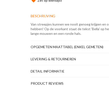
Zet op wenslijst
BESCHRIJVING
Van streepjes kunnen we nooit genoeg krijgen en ook d
hebben! Op de voorkant staat de tekst 'Bella' op het 
lange mouwen en een ronde hals.
OPGEMETEN MAATTABEL (ENKEL GEMETEN)
LEVERING & RETOURNEREN
DETAIL INFORMATIE
PRODUCT REVIEWS