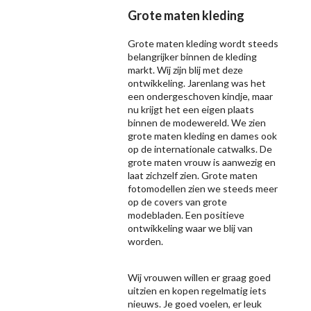
Grote maten kleding
Grote maten kleding wordt steeds
belangrijker binnen de kleding
markt. Wij zijn blij met deze
ontwikkeling. Jarenlang was het
een ondergeschoven kindje, maar
nu krijgt het een eigen plaats
binnen de modewereld. We zien
grote maten kleding en dames ook
op de internationale catwalks. De
grote maten vrouw is aanwezig en
laat zichzelf zien. Grote maten
fotomodellen zien we steeds meer
op de covers van grote
modebladen. Een positieve
ontwikkeling waar we blij van
worden.
Wij vrouwen willen er graag goed
uitzien en kopen regelmatig iets
nieuws. Je goed voelen, er leuk