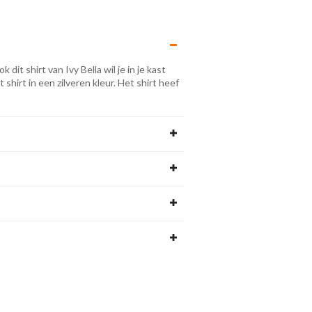
it shirt van Ivy Bella wil je in je kast
shirt in een zilveren kleur. Het shirt heef