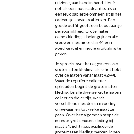
uitzien, gaan hand in hand. Het is
net als een mooi cadeautje, als er
een leuk papiertje omheen zit is het
cadeautje sowieso al leuker. Een
goede outfit geeft een boost aan je
persoonlijkheid. Grote maten
dames kleding is belangrijk om alle
vrouwen met meer dan 44 een
goed gevoel en mooie uitstraling te
geven
Je spreekt over het algemeen van
grote maten kleding, als je het hebt
over de maten vanaf maat 42/44.
Waar de reguliere collecties
ophouden begint de grote maten
kleding. Bij alle diverse grote maten
collecties die er zijn, wordt
verschillend met de maatvoering
omgegaan en tot welke maat ze
gaan. Over het algemeen stopt de
meeste grote maten kleding bij
maat 54. Echt gespecialiseerde
grote maten kleding merken, lopen