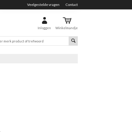
Veelgestelde vragen
Contact
Inloggen
Winkelmandje
s