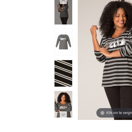
Klik om te vergr