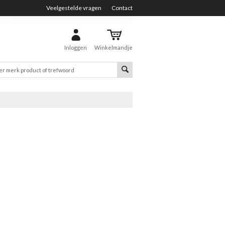
Veelgestelde vragen
Contact
Inloggen
Winkelmandje