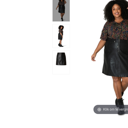
Klik om te vergr