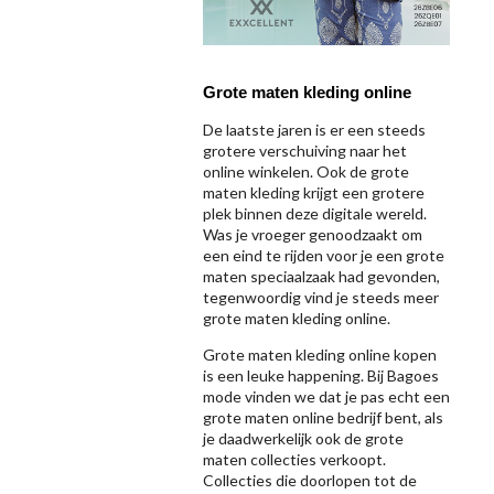
Grote maten kleding online
De laatste jaren is er een steeds
grotere verschuiving naar het
online winkelen. Ook de grote
maten kleding krijgt een grotere
plek binnen deze digitale wereld.
Was je vroeger genoodzaakt om
een eind te rijden voor je een grote
maten speciaalzaak had gevonden,
tegenwoordig vind je steeds meer
grote maten kleding online.
Grote maten kleding online kopen
is een leuke happening. Bij Bagoes
mode vinden we dat je pas echt een
grote maten online bedrijf bent, als
je daadwerkelijk ook de grote
maten collecties verkoopt.
Collecties die doorlopen tot de