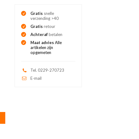
Gratis
snelle
verzending >40
Gratis
retour
Achteraf
betalen
Maat advies
Alle
artikelen zijn
opgemeten
Tel. 0229-270723
E-mail