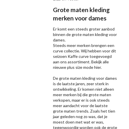
Grote maten kleding
merken voor dames
Er komt een steeds groter aanbod
binnen de grote maten kleding voor
dames.
Steeds meer merken brengen een
curve collectie. Wij hebben voor dit
seizoen
Kaffe
curve toegevoegd
aan ons assortiment. Bekijk alle
nieuwe
plus size mode
hier.
De grote maten kleding voor dames
is de laatste jaren, zeer sterk in
ontwikkeling. Er komen niet alleen
meer merken bij die grote maten
verkopen, maar er is ook steeds
meer aandacht voor de laatste
grote maten trends. Zoals het tien
jaar geleden nog zo was, dat je
moest doen met wat er was,
tegenwoordig worden ook de grote