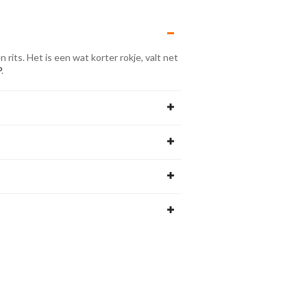
rits. Het is een wat korter rokje, valt net
P
.