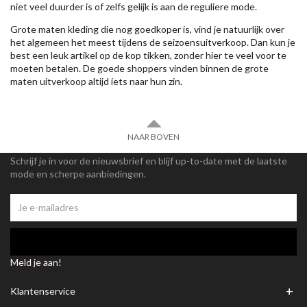
niet veel duurder is of zelfs gelijk is aan de reguliere mode.
Grote maten kleding die nog goedkoper is, vind je natuurlijk over
het algemeen het meest tijdens de seizoensuitverkoop. Dan kun je
best een leuk artikel op de kop tikken, zonder hier te veel voor te
moeten betalen. De goede shoppers vinden binnen de grote
maten uitverkoop altijd iets naar hun zin.
NAAR BOVEN
Schrijf je in voor de nieuwsbrief en blijf up-to-date met de laatste
mode en scherpe aanbiedingen.
Meld je aan!
+
Klantenservice