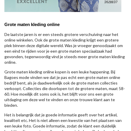
Grote maten kleding online
De laatste jaren is er een steeds grotere verschuiving naar het
online winkelen. Ook de grote maten kleding krijgt een grotere
plek binnen deze digitale wereld. Was je vroeger genoodzaakt om
een eind te rijden voor je een grote maten speciaalzaak had
gevonden, tegenwoordig vind je steeds meer grote maten kleding
online.
Grote maten kleding online kopen is een leuke happening. Bij
Bagoes mode vinden we dat je pas echt een grote maten online
bedrijf bent, als je daadwerkelijk ook de grote maten collecties
verkoopt. Collecties die doorlopen tot de grotere maten, maat 58-
60. Hoe moeilijk dit soms ook is, het blijft voor ons een grote
uitdaging om deze wel te vinden en onze trouwe klant aan te
bieden.
Het is belangrijk dat je goede informatie geeft over het artikel,
kwaliteit etc. Het is niet alleen een kwestie van het plaatsen van
een leuke foto. Goede informatie, zodat de klant een duidelijk