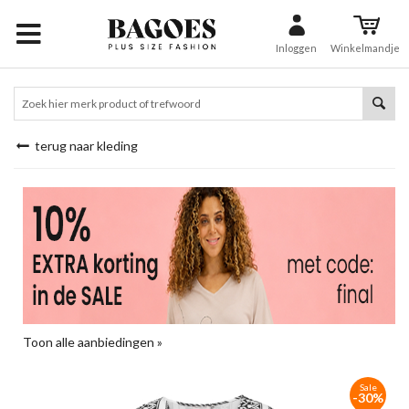
Inloggen
Winkelmandje
terug naar kleding
Toon alle aanbiedingen »
Sale
-30%