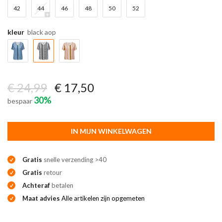
42
44
46
48
50
52
kleur
black aop
€ 24,99
€ 17,50
30%
bespaar
IN MIJN WINKELWAGEN
Gratis
snelle verzending >40
Gratis
retour
Achteraf
betalen
Maat advies
Alle artikelen zijn opgemeten