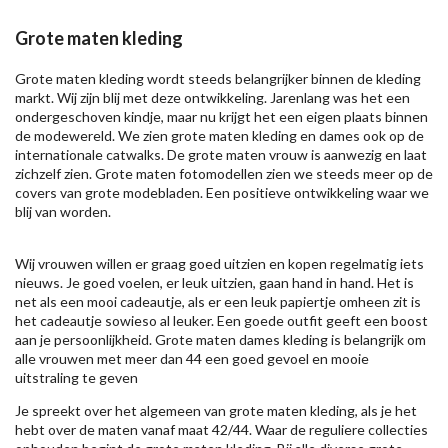
Grote maten kleding
Grote maten kleding wordt steeds belangrijker binnen de kleding
markt. Wij zijn blij met deze ontwikkeling. Jarenlang was het een
ondergeschoven kindje, maar nu krijgt het een eigen plaats binnen
de modewereld. We zien grote maten kleding en dames ook op de
internationale catwalks. De grote maten vrouw is aanwezig en laat
zichzelf zien. Grote maten fotomodellen zien we steeds meer op de
covers van grote modebladen. Een positieve ontwikkeling waar we
blij van worden.
Wij vrouwen willen er graag goed uitzien en kopen regelmatig iets
nieuws. Je goed voelen, er leuk uitzien, gaan hand in hand. Het is
net als een mooi cadeautje, als er een leuk papiertje omheen zit is
het cadeautje sowieso al leuker. Een goede outfit geeft een boost
aan je persoonlijkheid. Grote maten dames kleding is belangrijk om
alle vrouwen met meer dan 44 een goed gevoel en mooie
uitstraling te geven
Je spreekt over het algemeen van grote maten kleding, als je het
hebt over de maten vanaf maat 42/44. Waar de reguliere collecties