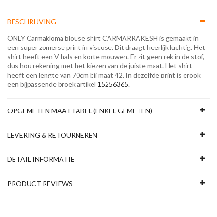
BESCHRIJVING
ONLY Carmakloma blouse shirt CARMARRAKESH is gemaakt in
een super zomerse print in viscose. Dit draagt heerlijk luchtig. Het
shirt heeft een V hals en korte mouwen. Er zit geen rek in de stof,
dus hou rekening met het kiezen van de juiste maat. Het shirt
heeft een lengte van 70cm bij maat 42. In dezelfde print is erook
een bijpassende broek artikel
15256365
.
OPGEMETEN MAATTABEL (ENKEL GEMETEN)
LEVERING & RETOURNEREN
DETAIL INFORMATIE
PRODUCT REVIEWS