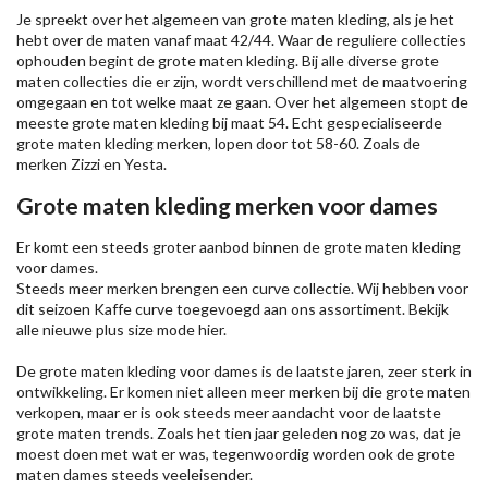
Je spreekt over het algemeen van grote maten kleding, als je het
hebt over de maten vanaf maat 42/44. Waar de reguliere collecties
ophouden begint de grote maten kleding. Bij alle diverse grote
maten collecties die er zijn, wordt verschillend met de maatvoering
omgegaan en tot welke maat ze gaan. Over het algemeen stopt de
meeste grote maten kleding bij maat 54. Echt gespecialiseerde
grote maten kleding merken, lopen door tot 58-60. Zoals de
merken
Zizzi
en Yesta.
Grote maten kleding merken voor dames
Er komt een steeds groter aanbod binnen de grote maten kleding
voor dames.
Steeds meer merken brengen een curve collectie. Wij hebben voor
dit seizoen
Kaffe
curve toegevoegd aan ons assortiment. Bekijk
alle nieuwe
plus size mode
hier.
De grote maten kleding voor dames is de laatste jaren, zeer sterk in
ontwikkeling. Er komen niet alleen meer merken bij die grote maten
verkopen, maar er is ook steeds meer aandacht voor de laatste
grote maten trends. Zoals het tien jaar geleden nog zo was, dat je
moest doen met wat er was, tegenwoordig worden ook de grote
maten dames steeds veeleisender.