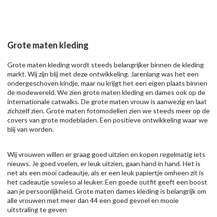
Grote maten kleding
Grote maten kleding wordt steeds belangrijker binnen de kleding
markt. Wij zijn blij met deze ontwikkeling. Jarenlang was het een
ondergeschoven kindje, maar nu krijgt het een eigen plaats binnen
de modewereld. We zien grote maten kleding en dames ook op de
internationale catwalks. De grote maten vrouw is aanwezig en laat
zichzelf zien. Grote maten fotomodellen zien we steeds meer op de
covers van grote modebladen. Een positieve ontwikkeling waar we
blij van worden.
Wij vrouwen willen er graag goed uitzien en kopen regelmatig iets
nieuws. Je goed voelen, er leuk uitzien, gaan hand in hand. Het is
net als een mooi cadeautje, als er een leuk papiertje omheen zit is
het cadeautje sowieso al leuker. Een goede outfit geeft een boost
aan je persoonlijkheid. Grote maten dames kleding is belangrijk om
alle vrouwen met meer dan 44 een goed gevoel en mooie
uitstraling te geven