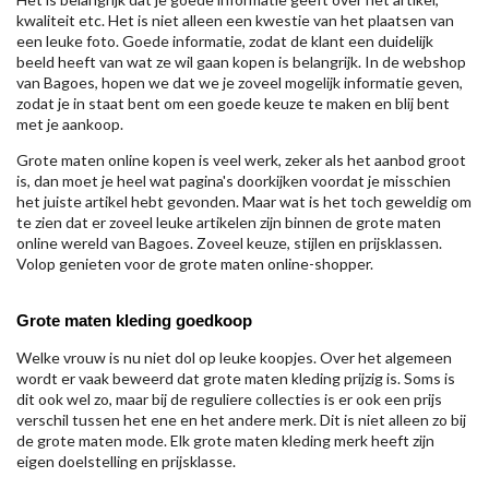
kwaliteit etc. Het is niet alleen een kwestie van het plaatsen van
een leuke foto. Goede informatie, zodat de klant een duidelijk
beeld heeft van wat ze wil gaan kopen is belangrijk. In de webshop
van Bagoes, hopen we dat we je zoveel mogelijk informatie geven,
zodat je in staat bent om een goede keuze te maken en blij bent
met je aankoop.
Grote maten online kopen is veel werk, zeker als het aanbod groot
is, dan moet je heel wat pagina's doorkijken voordat je misschien
het juiste artikel hebt gevonden. Maar wat is het toch geweldig om
te zien dat er zoveel leuke artikelen zijn binnen de grote maten
online wereld van Bagoes. Zoveel keuze, stijlen en prijsklassen.
Volop genieten voor de grote maten online-shopper.
Grote maten kleding goedkoop
Welke vrouw is nu niet dol op leuke koopjes. Over het algemeen
wordt er vaak beweerd dat grote maten kleding prijzig is. Soms is
dit ook wel zo, maar bij de reguliere collecties is er ook een prijs
verschil tussen het ene en het andere merk. Dit is niet alleen zo bij
de grote maten mode. Elk grote maten kleding merk heeft zijn
eigen doelstelling en prijsklasse.