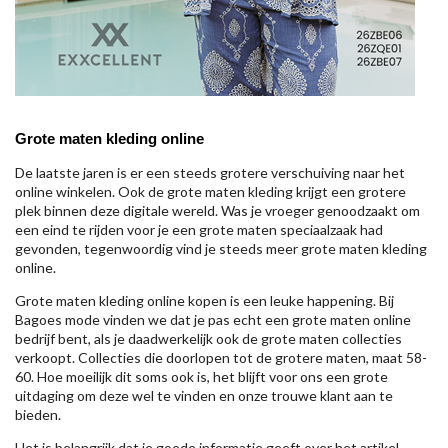
Grote maten kleding online
De laatste jaren is er een steeds grotere verschuiving naar het
online winkelen. Ook de grote maten kleding krijgt een grotere
plek binnen deze digitale wereld. Was je vroeger genoodzaakt om
een eind te rijden voor je een grote maten speciaalzaak had
gevonden, tegenwoordig vind je steeds meer grote maten kleding
online.
Grote maten kleding online kopen is een leuke happening. Bij
Bagoes mode vinden we dat je pas echt een grote maten online
bedrijf bent, als je daadwerkelijk ook de grote maten collecties
verkoopt. Collecties die doorlopen tot de grotere maten, maat 58-
60. Hoe moeilijk dit soms ook is, het blijft voor ons een grote
uitdaging om deze wel te vinden en onze trouwe klant aan te
bieden.
Het is belangrijk dat je goede informatie geeft over het artikel,