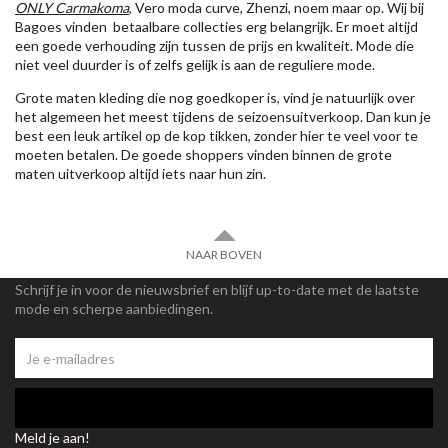
ONLY Carmakoma
, Vero moda curve, Zhenzi, noem maar op. Wij bij
Bagoes vinden betaalbare collecties erg belangrijk. Er moet altijd
een goede verhouding zijn tussen de prijs en kwaliteit. Mode die
niet veel duurder is of zelfs gelijk is aan de reguliere mode.
Grote maten kleding die nog goedkoper is, vind je natuurlijk over
het algemeen het meest tijdens de seizoensuitverkoop. Dan kun je
best een leuk artikel op de kop tikken, zonder hier te veel voor te
moeten betalen. De goede shoppers vinden binnen de grote
maten uitverkoop altijd iets naar hun zin.
NAAR BOVEN
Schrijf je in voor de nieuwsbrief en blijf up-to-date met de laatste
mode en scherpe aanbiedingen.
Meld je aan!