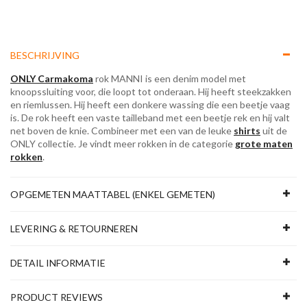
BESCHRIJVING
ONLY Carmakoma
rok MANNI is een denim model met
knoopssluiting voor, die loopt tot onderaan. Hij heeft steekzakken
en riemlussen. Hij heeft een donkere wassing die een beetje vaag
is. De rok heeft een vaste tailleband met een beetje rek en hij valt
net boven de knie. Combineer met een van de leuke
shirts
uit de
ONLY collectie. Je vindt meer rokken in de categorie
grote maten
rokken
.
OPGEMETEN MAATTABEL (ENKEL GEMETEN)
LEVERING & RETOURNEREN
DETAIL INFORMATIE
PRODUCT REVIEWS