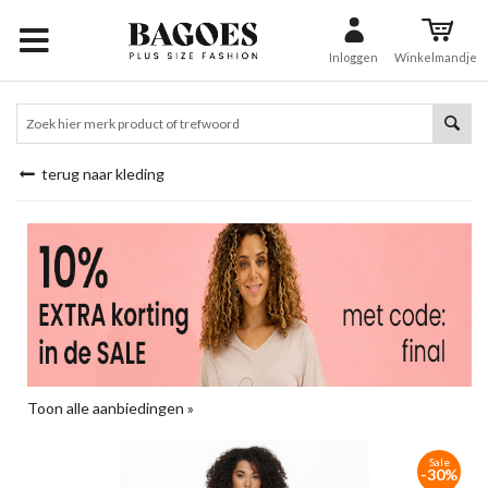
Inloggen
Winkelmandje
terug naar kleding
Toon alle aanbiedingen »
Sale
-30%