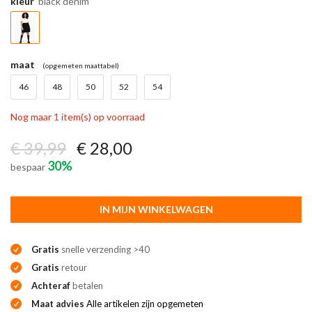
kleur
black denim
maat
(opgemeten maattabel)
46
48
50
52
54
Nog maar 1 item(s) op voorraad
€ 39,99
€ 28,00
30%
bespaar
IN MIJN WINKELWAGEN
Gratis
snelle verzending >40
Gratis
retour
Achteraf
betalen
Maat advies
Alle artikelen zijn opgemeten