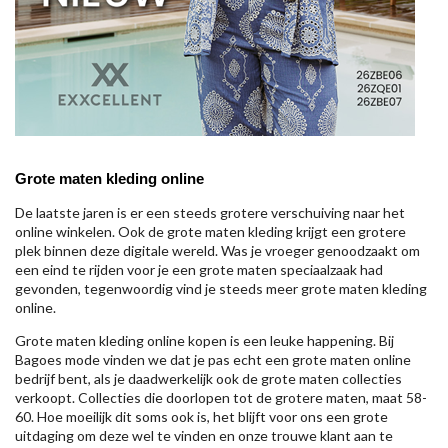
Grote maten kleding online
De laatste jaren is er een steeds grotere verschuiving naar het
online winkelen. Ook de grote maten kleding krijgt een grotere
plek binnen deze digitale wereld. Was je vroeger genoodzaakt om
een eind te rijden voor je een grote maten speciaalzaak had
gevonden, tegenwoordig vind je steeds meer grote maten kleding
online.
Grote maten kleding online kopen is een leuke happening. Bij
Bagoes mode vinden we dat je pas echt een grote maten online
bedrijf bent, als je daadwerkelijk ook de grote maten collecties
verkoopt. Collecties die doorlopen tot de grotere maten, maat 58-
60. Hoe moeilijk dit soms ook is, het blijft voor ons een grote
uitdaging om deze wel te vinden en onze trouwe klant aan te