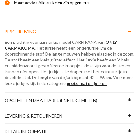
Maat advies
Alle artikelen zijn opgemeten
BESCHRIJVING
Een prachtig voorjaarsjurkje model CARFIRANA van
ONLY
CARMAKOMA
. Het jurkje heeft een onderjurkje ivm de
doorschijnende stof. De lange mouwen hebben elastiek in de zoom.
De stof heeft een klein glitter effect. Het jurkje heeft een V hals
en middenvoor 4 gestoffeerde knoopjes, deze zijn voor de sier en
kunnen niet open. Het jurkje is te dragen met het ceintuurtje in
dezelfde stof. De lengte van de jurk bij maat 42 is 96 cm. Voor meer
leuke jurkjes kijk in de categorie
grote maten jurken
OPGEMETEN MAATTABEL (ENKEL GEMETEN)
LEVERING & RETOURNEREN
DETAIL INFORMATIE