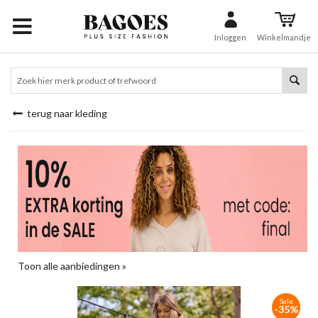
Inloggen
Winkelmandje
terug naar kleding
Toon alle aanbiedingen »
Sale
-35%