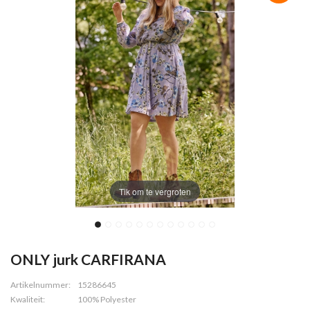
Tik om te vergroten
ONLY jurk CARFIRANA
Artikelnummer:
15286645
Kwaliteit:
100% Polyester