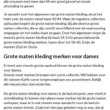
alle vrouwen met meer dan 44 een goed gevoel en mooie
uitstraling te geven
Je spreekt over het algemeen van grote maten kleding, als je het
hebt over de maten vanaf maat 42/44. Waar de reguliere collecties
ophouden begint de grote maten kleding. Bij alle diverse grote
maten collecties die er zijn, wordt verschillend met de maatvoering
omgegaan en tot welke maat ze gaan. Over het algemeen stopt de
meeste grote maten kleding bij maat 54. Echt gespecialiseerde
grote maten kleding merken, lopen door tot 58-60. Zoals de
merken
Zizzi
en Yesta.
Grote maten kleding merken voor dames
Er komt een steeds groter aanbod binnen de grote maten kleding
voor dames.
Steeds meer merken brengen een curve collectie. Wij hebben voor
dit seizoen
Kaffe
curve toegevoegd aan ons assortiment. Bekijk
alle nieuwe
plus size mode
hier.
De grote maten kleding voor dames is de laatste jaren, zeer sterk in
ontwikkeling. Er komen niet alleen meer merken bij die grote maten
verkopen, maar er is ook steeds meer aandacht voor de laatste
grote maten trends. Zoals het tien jaar geleden nog zo was, dat je