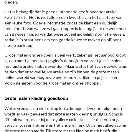
bieden.
Het is belangrijk dat je goede informatie geeft over het artikel,
kwaliteit etc. Het is niet alleen een kwestie van het plaatsen van
een leuke foto. Goede informatie, zodat de klant een duidelijk
beeld heeft van wat ze wil gaan kopen is belangrijk. In de webshop
van Bagoes, hopen we dat we je zoveel mogelijk informatie geven,
zodat je in staat bent om een goede keuze te maken en blij bent
met je aankoop.
Grote maten online kopen is veel werk, zeker als het aanbod groot
is, dan moet je heel wat pagina's doorkijken voordat je misschien
het juiste artikel hebt gevonden. Maar wat is het toch geweldig om
te zien dat er zoveel leuke artikelen zijn binnen de grote maten
online wereld van Bagoes. Zoveel keuze, stijlen en prijsklassen.
Volop genieten voor de grote maten online-shopper.
Grote maten kleding goedkoop
Welke vrouw is nu niet dol op leuke koopjes. Over het algemeen
wordt er vaak beweerd dat grote maten kleding prijzig is. Soms is
dit ook wel zo, maar bij de reguliere collecties is er ook een prijs
verschil tussen het ene en het andere merk. Dit is niet alleen zo bij
de grote maten mode. Elk grote maten kleding merk heeft zijn