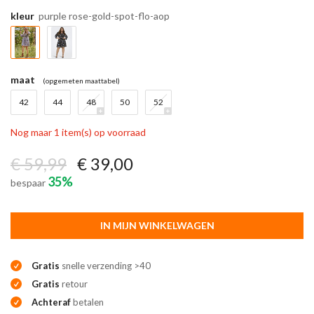
kleur
purple rose-gold-spot-flo-aop
maat
(opgemeten maattabel)
42
44
48
50
52
Nog maar 1 item(s) op voorraad
€ 59,99
€ 39,00
35%
bespaar
IN MIJN WINKELWAGEN
Gratis
snelle verzending >40
Gratis
retour
Achteraf
betalen