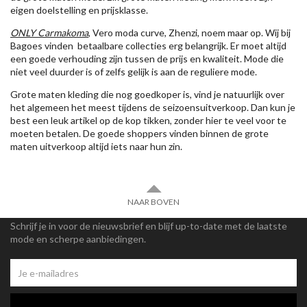
eigen doelstelling en prijsklasse.
ONLY Carmakoma
, Vero moda curve, Zhenzi, noem maar op. Wij bij
Bagoes vinden betaalbare collecties erg belangrijk. Er moet altijd
een goede verhouding zijn tussen de prijs en kwaliteit. Mode die
niet veel duurder is of zelfs gelijk is aan de reguliere mode.
Grote maten kleding die nog goedkoper is, vind je natuurlijk over
het algemeen het meest tijdens de seizoensuitverkoop. Dan kun je
best een leuk artikel op de kop tikken, zonder hier te veel voor te
moeten betalen. De goede shoppers vinden binnen de grote
maten uitverkoop altijd iets naar hun zin.
NAAR BOVEN
Schrijf je in voor de nieuwsbrief en blijf up-to-date met de laatste
mode en scherpe aanbiedingen.