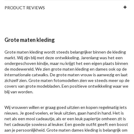
PRODUCT REVIEWS
Grote maten kleding
Grote maten kleding wordt steeds belangrijker binnen de kleding
markt. Wij zijn blij met deze ontwikkeling. Jarenlang was het een
ondergeschoven kindje, maar nu krijgt het een eigen plaats binnen
de modewereld. We zien grote maten kleding en dames ook op de
internationale catwalks. De grote maten vrouw is aanwezig en laat
zichzelf zien. Grote maten fotomodellen zien we steeds meer op de
covers van grote modebladen. Een positieve ontwikkeling waar we
blij van worden.
Wij vrouwen willen er graag goed uitzien en kopen regelmatig iets
nieuws. Je goed voelen, er leuk uitzien, gaan hand in hand. Het is
net als een mooi cadeautje, als er een leuk papiertje omheen zit is
het cadeautje sowieso al leuker. Een goede outfit geeft een boost
aan je persoonlijkheid. Grote maten dames kleding is belangrijk om