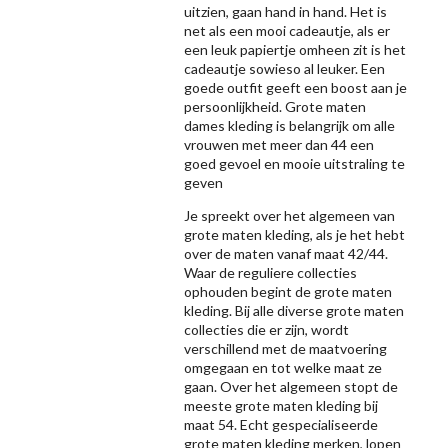
uitzien, gaan hand in hand. Het is
net als een mooi cadeautje, als er
een leuk papiertje omheen zit is het
cadeautje sowieso al leuker. Een
goede outfit geeft een boost aan je
persoonlijkheid. Grote maten
dames kleding is belangrijk om alle
vrouwen met meer dan 44 een
goed gevoel en mooie uitstraling te
geven
Je spreekt over het algemeen van
grote maten kleding, als je het hebt
over de maten vanaf maat 42/44.
Waar de reguliere collecties
ophouden begint de grote maten
kleding. Bij alle diverse grote maten
collecties die er zijn, wordt
verschillend met de maatvoering
omgegaan en tot welke maat ze
gaan. Over het algemeen stopt de
meeste grote maten kleding bij
maat 54. Echt gespecialiseerde
grote maten kleding merken, lopen