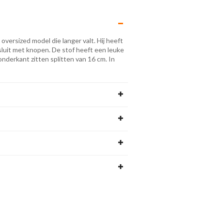
ersized model die langer valt. Hij heeft
luit met knopen. De stof heeft een leuke
onderkant zitten splitten van 16 cm. In