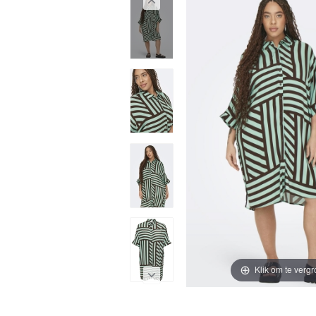
Klik om te vergr