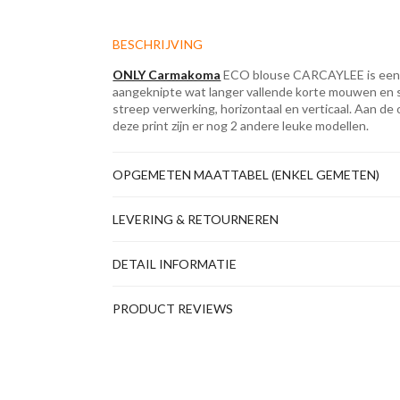
BESCHRIJVING
ONLY Carmakoma
ECO blouse CARCAYLEE is een ov
aangeknipte wat langer vallende korte mouwen en s
streep verwerking, horizontaal en verticaal. Aan de 
deze print zijn er nog 2 andere leuke modellen.
OPGEMETEN MAATTABEL (ENKEL GEMETEN)
LEVERING & RETOURNEREN
DETAIL INFORMATIE
PRODUCT REVIEWS