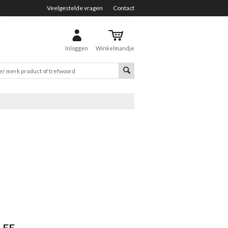
Veelgestelde vragen
Contact
Inloggen
Winkelmandje
LEE