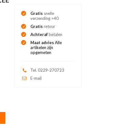
Gratis
snelle
verzending >40
Gratis
retour
Achteraf
betalen
Maat advies
Alle
artikelen zijn
opgemeten
Tel. 0229-270723
E-mail