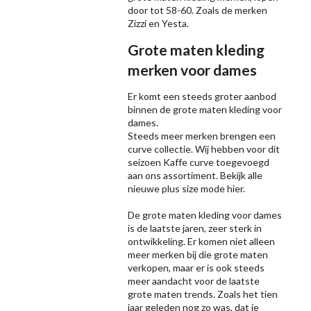
door tot 58-60. Zoals de merken
Zizzi
en Yesta.
Grote maten kleding
merken voor dames
Er komt een steeds groter aanbod
binnen de grote maten kleding voor
dames.
Steeds meer merken brengen een
curve collectie. Wij hebben voor dit
seizoen
Kaffe
curve toegevoegd
aan ons assortiment. Bekijk alle
nieuwe
plus size mode
hier.
De grote maten kleding voor dames
is de laatste jaren, zeer sterk in
ontwikkeling. Er komen niet alleen
meer merken bij die grote maten
verkopen, maar er is ook steeds
meer aandacht voor de laatste
grote maten trends. Zoals het tien
jaar geleden nog zo was, dat je