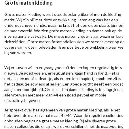
Grote maten kleding
Grote maten kleding wordt steeds belangrijker binnen de kleding
markt. Wij zijn blij met deze ontwikkeling. Jarenlang was het een
ondergeschoven kindje, maar nu krijgt het een eigen plaats binnen
de modewereld. We zien grote maten kleding en dames ook op de
internationale catwalks. De grote maten vrouw is aanwezig en laat
zichzelf zien. Grote maten fotomodellen zien we steeds meer op de
covers van grote modebladen. Een positieve ontwikkeling waar we
blij van worden.
Wij vrouwen willen er graag goed uitzien en kopen regelmatig iets
nieuws. Je goed voelen, er leuk uitzien, gaan hand in hand. Het is
net als een mooi cadeautje, als er een leuk papiertje omheen zit is
het cadeautje sowieso al leuker. Een goede outfit geeft een boost
aan je persoonlijkheid. Grote maten dames kleding is belangrijk om
alle vrouwen met meer dan 44 een goed gevoel en mooie
uitstraling te geven
Je spreekt over het algemeen van grote maten kleding, als je het
hebt over de maten vanaf maat 42/44. Waar de reguliere collecties
ophouden begint de grote maten kleding. Bij alle diverse grote
maten collecties die er zijn, wordt verschillend met de maatvoering