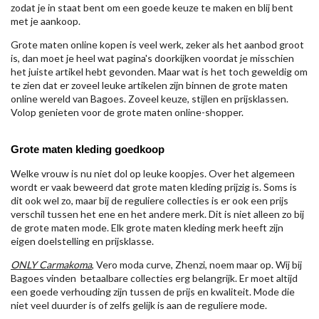
zodat je in staat bent om een goede keuze te maken en blij bent
met je aankoop.
Grote maten online kopen is veel werk, zeker als het aanbod groot
is, dan moet je heel wat pagina's doorkijken voordat je misschien
het juiste artikel hebt gevonden. Maar wat is het toch geweldig om
te zien dat er zoveel leuke artikelen zijn binnen de grote maten
online wereld van Bagoes. Zoveel keuze, stijlen en prijsklassen.
Volop genieten voor de grote maten online-shopper.
Grote maten kleding goedkoop
Welke vrouw is nu niet dol op leuke koopjes. Over het algemeen
wordt er vaak beweerd dat grote maten kleding prijzig is. Soms is
dit ook wel zo, maar bij de reguliere collecties is er ook een prijs
verschil tussen het ene en het andere merk. Dit is niet alleen zo bij
de grote maten mode. Elk grote maten kleding merk heeft zijn
eigen doelstelling en prijsklasse.
ONLY Carmakoma
, Vero moda curve, Zhenzi, noem maar op. Wij bij
Bagoes vinden betaalbare collecties erg belangrijk. Er moet altijd
een goede verhouding zijn tussen de prijs en kwaliteit. Mode die
niet veel duurder is of zelfs gelijk is aan de reguliere mode.