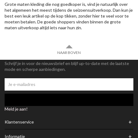
Grote maten kleding die nog goedkoper is, vind je natuurlijk over
het algemeen het meest tijdens de seizoensuitverkoop. Dan kun je
best een leuk artikel op de kop tikken, zonder hier te veel voor te
moeten betalen. De goede shoppers vinden binnen de grote
maten uitverkoop altijd iets naar hun zin.
NAAR BOVEN
Schrijf je in voor de nieuwsbrief en blijf up-to-date met de laatste
mode en scherpe aanbiedingen.
Meld je aan!
+
Klantenservice
+
Informatie