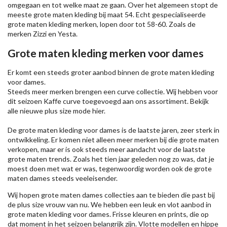
omgegaan en tot welke maat ze gaan. Over het algemeen stopt de
meeste grote maten kleding bij maat 54. Echt gespecialiseerde
grote maten kleding merken, lopen door tot 58-60. Zoals de
merken
Zizzi
en Yesta.
Grote maten kleding merken voor dames
Er komt een steeds groter aanbod binnen de grote maten kleding
voor dames.
Steeds meer merken brengen een curve collectie. Wij hebben voor
dit seizoen
Kaffe
curve toegevoegd aan ons assortiment. Bekijk
alle nieuwe
plus size mode
hier.
De grote maten kleding voor dames is de laatste jaren, zeer sterk in
ontwikkeling. Er komen niet alleen meer merken bij die grote maten
verkopen, maar er is ook steeds meer aandacht voor de laatste
grote maten trends. Zoals het tien jaar geleden nog zo was, dat je
moest doen met wat er was, tegenwoordig worden ook de grote
maten dames steeds veeleisender.
Wij hopen grote maten dames collecties aan te bieden die past bij
de plus size vrouw van nu. We hebben een leuk en vlot aanbod in
grote maten kleding voor dames. Frisse kleuren en prints, die op
dat moment in het seizoen belangrijk zijn. Vlotte modellen en hippe