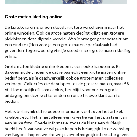
Grote maten kleding online
De laatste jaren is er een steeds grotere verschuiving naar het
online winkelen. Ook de grote maten kleding krijgt een grotere
plek binnen deze digitale wereld. Was je vroeger genoodzaakt om
een eind te rijden voor je een grote maten speciaalzaak had
gevonden, tegenwoordig vind je steeds meer grote maten kleding
online.
Grote maten kleding online kopen is een leuke happening. Bij
Bagoes mode vinden we dat je pas echt een grote maten online
bedrijf bent, als je daadwerkelijk ook de grote maten collecties
verkoopt. Collecties die doorlopen tot de grotere maten, maat 58-
60. Hoe moeilijk dit soms ook is, het blijft voor ons een grote
uitdaging om deze wel te vinden en onze trouwe klant aan te
bieden.
Het is belangrijk dat je goede informatie geeft over het artikel,
kwaliteit etc. Het is niet alleen een kwestie van het plaatsen van
een leuke foto. Goede informatie, zodat de klant een duidelijk
beeld heeft van wat ze wil gaan kopen is belangrijk. In de webshop
van Bagoes, hopen we dat we je zoveel mogelijk informatie geven,