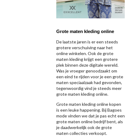
Grote maten kleding online
De laatste jaren is er een steeds
grotere verschuiving naar het
online winkelen. Ook de grote
maten kleding krijgt een grotere
plek binnen deze digitale wereld.
Was je vroeger genoodzaakt om
een eind te rijden voor je een grote
maten speciaalzaak had gevonden,
tegenwoordig vind je steeds meer
grote maten kleding online.
Grote maten kleding online kopen
is een leuke happening. Bij Bagoes
mode vinden we dat je pas echt een
grote maten online bedrijf bent, als
je daadwerkelijk ook de grote
maten collecties verkoopt.