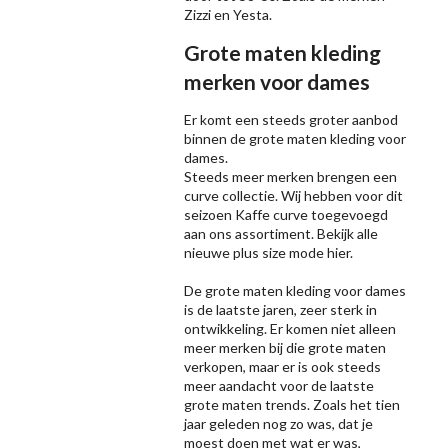
Zizzi
en Yesta.
Grote maten kleding
merken voor dames
Er komt een steeds groter aanbod
binnen de grote maten kleding voor
dames.
Steeds meer merken brengen een
curve collectie. Wij hebben voor dit
seizoen
Kaffe
curve toegevoegd
aan ons assortiment. Bekijk alle
nieuwe
plus size mode
hier.
De grote maten kleding voor dames
is de laatste jaren, zeer sterk in
ontwikkeling. Er komen niet alleen
meer merken bij die grote maten
verkopen, maar er is ook steeds
meer aandacht voor de laatste
grote maten trends. Zoals het tien
jaar geleden nog zo was, dat je
moest doen met wat er was,