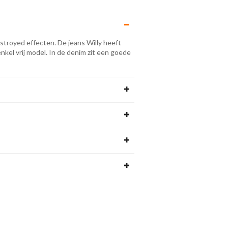
royed effecten. De jeans Willy heeft
nkel vrij model. In de denim zit een goede