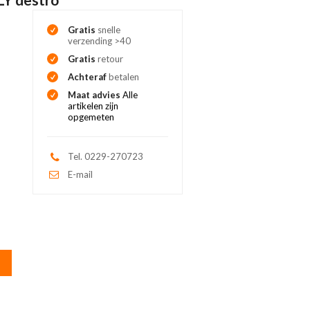
Gratis
snelle
verzending >40
Gratis
retour
Achteraf
betalen
Maat advies
Alle
artikelen zijn
opgemeten
Tel. 0229-270723
E-mail