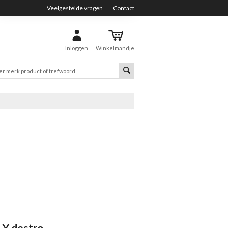
Veelgestelde vragen
Contact
Inloggen
Winkelmandje
Y destro