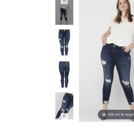
Klik om te vergr