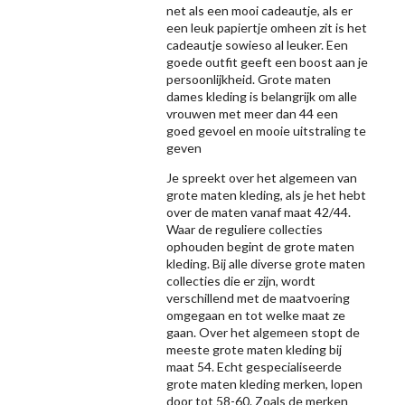
net als een mooi cadeautje, als er
een leuk papiertje omheen zit is het
cadeautje sowieso al leuker. Een
goede outfit geeft een boost aan je
persoonlijkheid. Grote maten
dames kleding is belangrijk om alle
vrouwen met meer dan 44 een
goed gevoel en mooie uitstraling te
geven
Je spreekt over het algemeen van
grote maten kleding, als je het hebt
over de maten vanaf maat 42/44.
Waar de reguliere collecties
ophouden begint de grote maten
kleding. Bij alle diverse grote maten
collecties die er zijn, wordt
verschillend met de maatvoering
omgegaan en tot welke maat ze
gaan. Over het algemeen stopt de
meeste grote maten kleding bij
maat 54. Echt gespecialiseerde
grote maten kleding merken, lopen
door tot 58-60. Zoals de merken