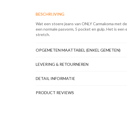
BESCHRIJVING
Wat een stoere jeans van ONLY Carmakoma met dest
een normale pasvorm, 5 pocket en gulp. Het is een e
stretch.
OPGEMETEN MAATTABEL (ENKEL GEMETEN)
LEVERING & RETOURNEREN
DETAIL INFORMATIE
PRODUCT REVIEWS