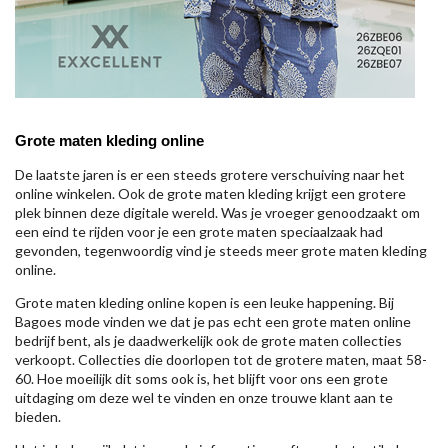
Grote maten kleding online
De laatste jaren is er een steeds grotere verschuiving naar het
online winkelen. Ook de grote maten kleding krijgt een grotere
plek binnen deze digitale wereld. Was je vroeger genoodzaakt om
een eind te rijden voor je een grote maten speciaalzaak had
gevonden, tegenwoordig vind je steeds meer grote maten kleding
online.
Grote maten kleding online kopen is een leuke happening. Bij
Bagoes mode vinden we dat je pas echt een grote maten online
bedrijf bent, als je daadwerkelijk ook de grote maten collecties
verkoopt. Collecties die doorlopen tot de grotere maten, maat 58-
60. Hoe moeilijk dit soms ook is, het blijft voor ons een grote
uitdaging om deze wel te vinden en onze trouwe klant aan te
bieden.