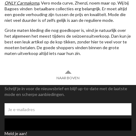
ONLY Carmakoma
, Vero moda curve, Zhenzi, noem maar op. Wij bij
Bagoes vinden betaalbare collecties erg belangrijk. Er moet altijd
een goede verhouding zijn tussen de prijs en kwaliteit. Mode die
niet veel duurder is of zelfs gelijk is aan de reguliere mode.
Grote maten kleding die nog goedkoper is, vind je natuurlijk over
het algemeen het meest tijdens de seizoensuitverkoop. Dan kun je
best een leuk artikel op de kop tikken, zonder hier te veel voor te
moeten betalen. De goede shoppers vinden binnen de grote
maten uitverkoop altijd iets naar hun zin.
NAAR BOVEN
Schrijf je in voor de nieuwsbrief en blijf up-to-date met de laatste
mode en scherpe aanbiedingen.
Meld je aan!