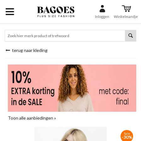
Inloggen
Winkelmandje
terug naar kleding
Toon alle aanbiedingen »
Sale
-30%