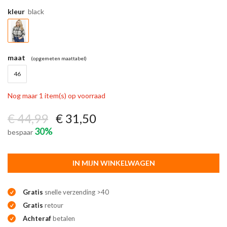
kleur
black
maat
(opgemeten maattabel)
46
Nog maar 1 item(s) op voorraad
€ 44,99
€ 31,50
30%
bespaar
IN MIJN WINKELWAGEN
Gratis
snelle verzending >40
Gratis
retour
Achteraf
betalen