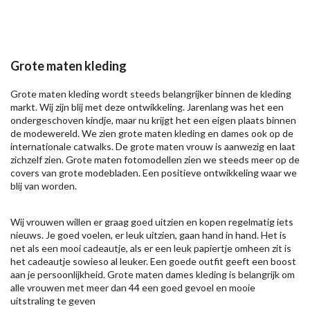
Grote maten kleding
Grote maten kleding wordt steeds belangrijker binnen de kleding
markt. Wij zijn blij met deze ontwikkeling. Jarenlang was het een
ondergeschoven kindje, maar nu krijgt het een eigen plaats binnen
de modewereld. We zien grote maten kleding en dames ook op de
internationale catwalks. De grote maten vrouw is aanwezig en laat
zichzelf zien. Grote maten fotomodellen zien we steeds meer op de
covers van grote modebladen. Een positieve ontwikkeling waar we
blij van worden.
Wij vrouwen willen er graag goed uitzien en kopen regelmatig iets
nieuws. Je goed voelen, er leuk uitzien, gaan hand in hand. Het is
net als een mooi cadeautje, als er een leuk papiertje omheen zit is
het cadeautje sowieso al leuker. Een goede outfit geeft een boost
aan je persoonlijkheid. Grote maten dames kleding is belangrijk om
alle vrouwen met meer dan 44 een goed gevoel en mooie
uitstraling te geven