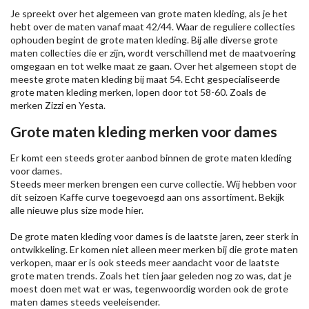
Je spreekt over het algemeen van grote maten kleding, als je het
hebt over de maten vanaf maat 42/44. Waar de reguliere collecties
ophouden begint de grote maten kleding. Bij alle diverse grote
maten collecties die er zijn, wordt verschillend met de maatvoering
omgegaan en tot welke maat ze gaan. Over het algemeen stopt de
meeste grote maten kleding bij maat 54. Echt gespecialiseerde
grote maten kleding merken, lopen door tot 58-60. Zoals de
merken
Zizzi
en Yesta.
Grote maten kleding merken voor dames
Er komt een steeds groter aanbod binnen de grote maten kleding
voor dames.
Steeds meer merken brengen een curve collectie. Wij hebben voor
dit seizoen
Kaffe
curve toegevoegd aan ons assortiment. Bekijk
alle nieuwe
plus size mode
hier.
De grote maten kleding voor dames is de laatste jaren, zeer sterk in
ontwikkeling. Er komen niet alleen meer merken bij die grote maten
verkopen, maar er is ook steeds meer aandacht voor de laatste
grote maten trends. Zoals het tien jaar geleden nog zo was, dat je
moest doen met wat er was, tegenwoordig worden ook de grote
maten dames steeds veeleisender.