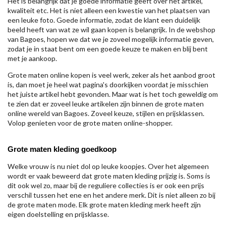
Het is belangrijk dat je goede informatie geeft over het artikel,
kwaliteit etc. Het is niet alleen een kwestie van het plaatsen van
een leuke foto. Goede informatie, zodat de klant een duidelijk
beeld heeft van wat ze wil gaan kopen is belangrijk. In de webshop
van Bagoes, hopen we dat we je zoveel mogelijk informatie geven,
zodat je in staat bent om een goede keuze te maken en blij bent
met je aankoop.
Grote maten online kopen is veel werk, zeker als het aanbod groot
is, dan moet je heel wat pagina's doorkijken voordat je misschien
het juiste artikel hebt gevonden. Maar wat is het toch geweldig om
te zien dat er zoveel leuke artikelen zijn binnen de grote maten
online wereld van Bagoes. Zoveel keuze, stijlen en prijsklassen.
Volop genieten voor de grote maten online-shopper.
Grote maten kleding goedkoop
Welke vrouw is nu niet dol op leuke koopjes. Over het algemeen
wordt er vaak beweerd dat grote maten kleding prijzig is. Soms is
dit ook wel zo, maar bij de reguliere collecties is er ook een prijs
verschil tussen het ene en het andere merk. Dit is niet alleen zo bij
de grote maten mode. Elk grote maten kleding merk heeft zijn
eigen doelstelling en prijsklasse.