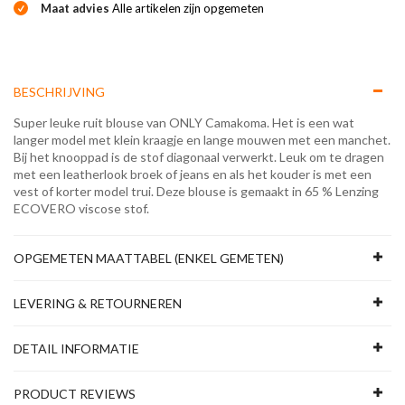
Maat advies
Alle artikelen zijn opgemeten
BESCHRIJVING
Super leuke ruit blouse van ONLY Camakoma. Het is een wat
langer model met klein kraagje en lange mouwen met een manchet.
Bij het knooppad is de stof diagonaal verwerkt. Leuk om te dragen
met een leatherlook broek of jeans en als het kouder is met een
vest of korter model trui. Deze blouse is gemaakt in 65 % Lenzing
ECOVERO viscose stof.
OPGEMETEN MAATTABEL (ENKEL GEMETEN)
LEVERING & RETOURNEREN
DETAIL INFORMATIE
PRODUCT REVIEWS