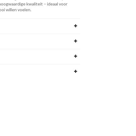
ogwaardige kwaliteit – ideaal voor
oi willen voelen.