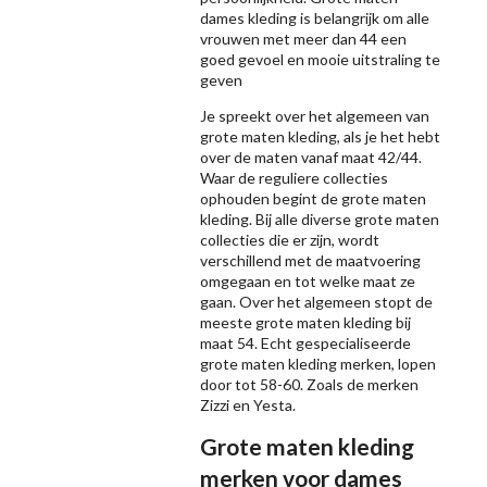
dames kleding is belangrijk om alle
vrouwen met meer dan 44 een
goed gevoel en mooie uitstraling te
geven
Je spreekt over het algemeen van
grote maten kleding, als je het hebt
over de maten vanaf maat 42/44.
Waar de reguliere collecties
ophouden begint de grote maten
kleding. Bij alle diverse grote maten
collecties die er zijn, wordt
verschillend met de maatvoering
omgegaan en tot welke maat ze
gaan. Over het algemeen stopt de
meeste grote maten kleding bij
maat 54. Echt gespecialiseerde
grote maten kleding merken, lopen
door tot 58-60. Zoals de merken
Zizzi
en Yesta.
Grote maten kleding
merken voor dames