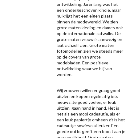
ontwikkeling. Jarenlang was het
een ondergeschoven kindje, maar
nu krijgt het een eigen plaats
binnen de modewereld. We zien
grote maten kleding en dames ook
op de internationale catwalks. De
grote maten vrouw is aanwezig en
laat zichzelf zien. Grote maten
fotomodellen zien we steeds meer
op de covers van grote
modebladen. Een positieve
ontwikkeling waar we blij van
worden.
Wij vrouwen willen er graag goed
uitzien en kopen regelmatig iets
nieuws. Je goed voelen, er leuk
uitzien, gaan hand in hand. Het is
net als een mooi cadeautje, als er
een leuk papiertje omheen zit is het
cadeautje sowieso al leuker. Een
goede outfit geeft een boost aan je
persoonlijkheid. Grote maten