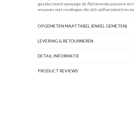
geselecteerd vanwege de flatterende pasvorm en ho
vrouwen met rondingen die zich zelfverzekerd en mo
OPGEMETEN MAATTABEL (ENKEL GEMETEN)
LEVERING & RETOURNEREN
DETAIL INFORMATIE
PRODUCT REVIEWS