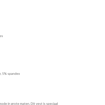
ves
ir, 5% spandex
ode in grote maten. Dit vest is speciaal