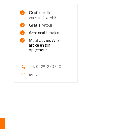
Gratis
snelle
verzending >40
Gratis
retour
Achteraf
betalen
Maat advies
Alle
artikelen zijn
opgemeten
Tel. 0229-270723
E-mail