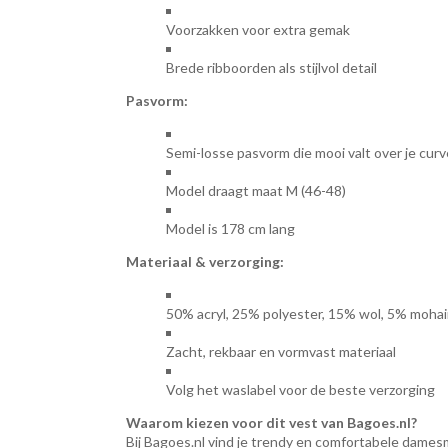
Voorzakken voor extra gemak
Brede ribboorden als stijlvol detail
Pasvorm:
Semi-losse pasvorm die mooi valt over je cur
Model draagt maat M (46-48)
Model is 178 cm lang
Materiaal & verzorging:
50% acryl, 25% polyester, 15% wol, 5% moha
Zacht, rekbaar en vormvast materiaal
Volg het waslabel voor de beste verzorging
Waarom kiezen voor dit vest van Bagoes.nl?
Bij Bagoes.nl vind je trendy en comfortabele damesm