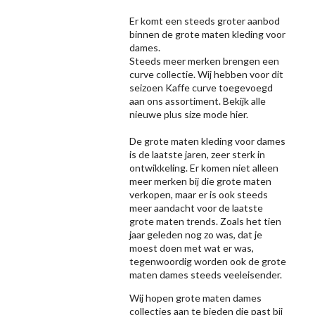
Er komt een steeds groter aanbod
binnen de grote maten kleding voor
dames.
Steeds meer merken brengen een
curve collectie. Wij hebben voor dit
seizoen
Kaffe
curve toegevoegd
aan ons assortiment. Bekijk alle
nieuwe
plus size mode
hier.
De grote maten kleding voor dames
is de laatste jaren, zeer sterk in
ontwikkeling. Er komen niet alleen
meer merken bij die grote maten
verkopen, maar er is ook steeds
meer aandacht voor de laatste
grote maten trends. Zoals het tien
jaar geleden nog zo was, dat je
moest doen met wat er was,
tegenwoordig worden ook de grote
maten dames steeds veeleisender.
Wij hopen grote maten dames
collecties aan te bieden die past bij