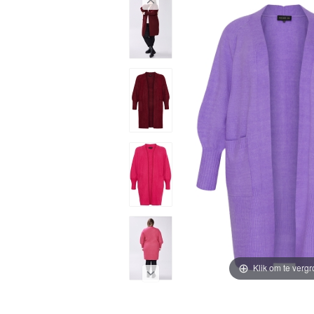
Klik om te vergr