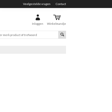
Veelgestelde vragen
Contact
Inloggen
Winkelmandje