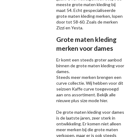
meeste grote maten kleding bij
maat 54. Echt gespecialiseerde
grote maten kleding merken, lopen
door tot 58-60. Zoals de merken
Zizzi
en Yesta.
Grote maten kleding
merken voor dames
Er komt een steeds groter aanbod
binnen de grote maten kleding voor
dames.
Steeds meer merken brengen een
curve collectie. Wij hebben voor dit
seizoen
Kaffe
curve toegevoegd
aan ons assortiment. Bekijk alle
nieuwe
plus size mode
hier.
De grote maten kleding voor dames
is de laatste jaren, zeer sterk in
ontwikkeling. Er komen niet alleen
meer merken bij die grote maten
verkopen, maar er is ook steeds