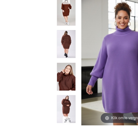
Klik om te vergr