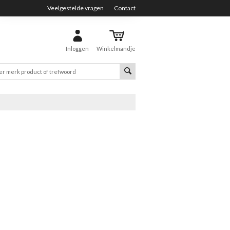
Veelgestelde vragen
Contact
Inloggen
Winkelmandje