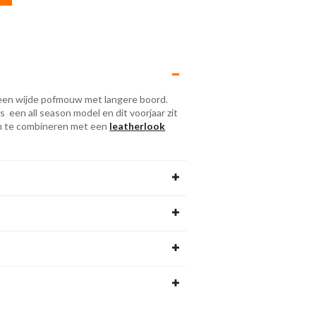
t een wijde pofmouw met langere boord.
 is een all season model en dit voorjaar zit
 om te combineren met een
leatherlook