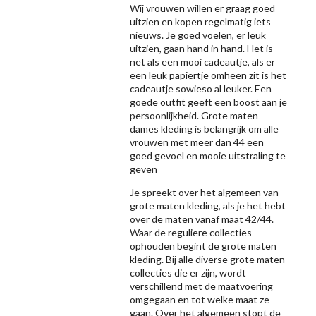
Wij vrouwen willen er graag goed
uitzien en kopen regelmatig iets
nieuws. Je goed voelen, er leuk
uitzien, gaan hand in hand. Het is
net als een mooi cadeautje, als er
een leuk papiertje omheen zit is het
cadeautje sowieso al leuker. Een
goede outfit geeft een boost aan je
persoonlijkheid. Grote maten
dames kleding is belangrijk om alle
vrouwen met meer dan 44 een
goed gevoel en mooie uitstraling te
geven
Je spreekt over het algemeen van
grote maten kleding, als je het hebt
over de maten vanaf maat 42/44.
Waar de reguliere collecties
ophouden begint de grote maten
kleding. Bij alle diverse grote maten
collecties die er zijn, wordt
verschillend met de maatvoering
omgegaan en tot welke maat ze
gaan. Over het algemeen stopt de