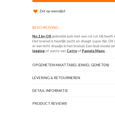
Zet op wenslijst
BESCHRIJVING
No.1 by OX
gebreide jurk met een rol col. Hij heef
Het breisel is heerlijk zacht en draagt super fijn. Dit
er een licht draadje in het breisel. Een leuk model
legging
of panty van
Cette
of
Pamela Mann
.
OPGEMETEN MAATTABEL (ENKEL GEMETEN)
LEVERING & RETOURNEREN
DETAIL INFORMATIE
PRODUCT REVIEWS