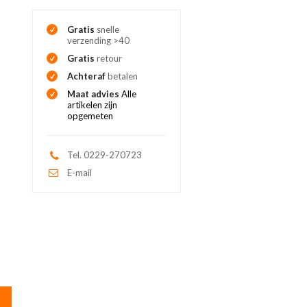
Gratis
snelle
verzending >40
Gratis
retour
Achteraf
betalen
Maat advies
Alle
artikelen zijn
opgemeten
Tel. 0229-270723
E-mail