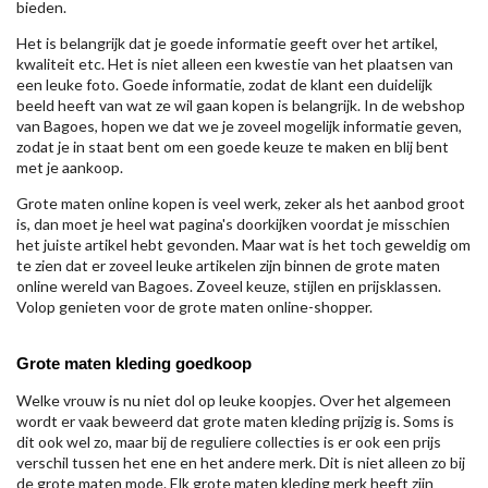
bieden.
Het is belangrijk dat je goede informatie geeft over het artikel,
kwaliteit etc. Het is niet alleen een kwestie van het plaatsen van
een leuke foto. Goede informatie, zodat de klant een duidelijk
beeld heeft van wat ze wil gaan kopen is belangrijk. In de webshop
van Bagoes, hopen we dat we je zoveel mogelijk informatie geven,
zodat je in staat bent om een goede keuze te maken en blij bent
met je aankoop.
Grote maten online kopen is veel werk, zeker als het aanbod groot
is, dan moet je heel wat pagina's doorkijken voordat je misschien
het juiste artikel hebt gevonden. Maar wat is het toch geweldig om
te zien dat er zoveel leuke artikelen zijn binnen de grote maten
online wereld van Bagoes. Zoveel keuze, stijlen en prijsklassen.
Volop genieten voor de grote maten online-shopper.
Grote maten kleding goedkoop
Welke vrouw is nu niet dol op leuke koopjes. Over het algemeen
wordt er vaak beweerd dat grote maten kleding prijzig is. Soms is
dit ook wel zo, maar bij de reguliere collecties is er ook een prijs
verschil tussen het ene en het andere merk. Dit is niet alleen zo bij
de grote maten mode. Elk grote maten kleding merk heeft zijn