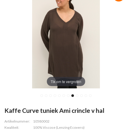
Tik om te vergroten
Kaffe Curve tuniek Ami crincle v hal
Artikelnummer:
10580002
Kwaliteit:
100% Viscose (Lenzing Ecovero)