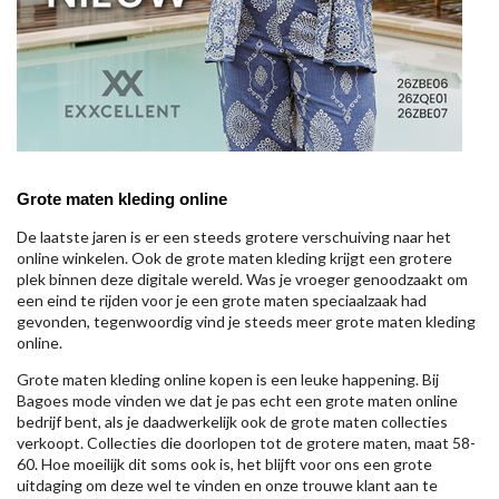
Grote maten kleding online
De laatste jaren is er een steeds grotere verschuiving naar het
online winkelen. Ook de grote maten kleding krijgt een grotere
plek binnen deze digitale wereld. Was je vroeger genoodzaakt om
een eind te rijden voor je een grote maten speciaalzaak had
gevonden, tegenwoordig vind je steeds meer grote maten kleding
online.
Grote maten kleding online kopen is een leuke happening. Bij
Bagoes mode vinden we dat je pas echt een grote maten online
bedrijf bent, als je daadwerkelijk ook de grote maten collecties
verkoopt. Collecties die doorlopen tot de grotere maten, maat 58-
60. Hoe moeilijk dit soms ook is, het blijft voor ons een grote
uitdaging om deze wel te vinden en onze trouwe klant aan te