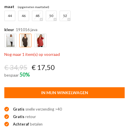
maat
(opgemeten maattabel)
44
46
48
50
52
kleur
191016 java
Nog maar 1 item(s) op voorraad
€ 34,95
€ 17,50
50%
bespaar
IN MIJN WINKELWAGEN
Gratis
snelle verzending >40
Gratis
retour
Achteraf
betalen