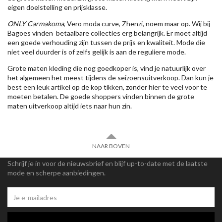
eigen doelstelling en prijsklasse.
ONLY Carmakoma
, Vero moda curve, Zhenzi, noem maar op. Wij bij
Bagoes vinden betaalbare collecties erg belangrijk. Er moet altijd
een goede verhouding zijn tussen de prijs en kwaliteit. Mode die
niet veel duurder is of zelfs gelijk is aan de reguliere mode.
Grote maten kleding die nog goedkoper is, vind je natuurlijk over
het algemeen het meest tijdens de seizoensuitverkoop. Dan kun je
best een leuk artikel op de kop tikken, zonder hier te veel voor te
moeten betalen. De goede shoppers vinden binnen de grote
maten uitverkoop altijd iets naar hun zin.
NAAR BOVEN
Schrijf je in voor de nieuwsbrief en blijf up-to-date met de laatste
mode en scherpe aanbiedingen.