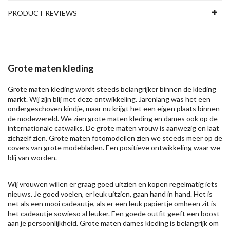
PRODUCT REVIEWS
Grote maten kleding
Grote maten kleding wordt steeds belangrijker binnen de kleding
markt. Wij zijn blij met deze ontwikkeling. Jarenlang was het een
ondergeschoven kindje, maar nu krijgt het een eigen plaats binnen
de modewereld. We zien grote maten kleding en dames ook op de
internationale catwalks. De grote maten vrouw is aanwezig en laat
zichzelf zien. Grote maten fotomodellen zien we steeds meer op de
covers van grote modebladen. Een positieve ontwikkeling waar we
blij van worden.
Wij vrouwen willen er graag goed uitzien en kopen regelmatig iets
nieuws. Je goed voelen, er leuk uitzien, gaan hand in hand. Het is
net als een mooi cadeautje, als er een leuk papiertje omheen zit is
het cadeautje sowieso al leuker. Een goede outfit geeft een boost
aan je persoonlijkheid. Grote maten dames kleding is belangrijk om