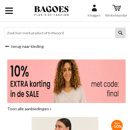
Inloggen
Winkelmandje
terug naar kleding
Toon alle aanbiedingen »
Sale
-50%