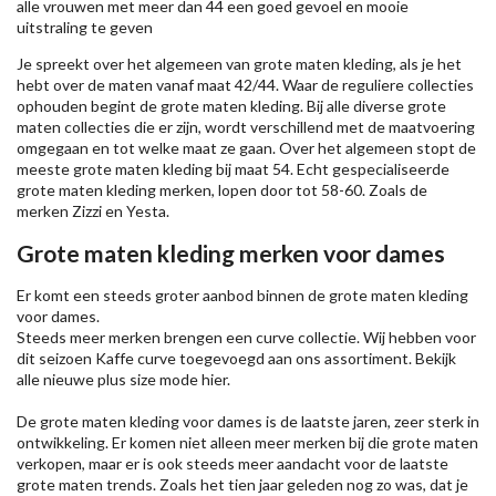
alle vrouwen met meer dan 44 een goed gevoel en mooie
uitstraling te geven
Je spreekt over het algemeen van grote maten kleding, als je het
hebt over de maten vanaf maat 42/44. Waar de reguliere collecties
ophouden begint de grote maten kleding. Bij alle diverse grote
maten collecties die er zijn, wordt verschillend met de maatvoering
omgegaan en tot welke maat ze gaan. Over het algemeen stopt de
meeste grote maten kleding bij maat 54. Echt gespecialiseerde
grote maten kleding merken, lopen door tot 58-60. Zoals de
merken
Zizzi
en Yesta.
Grote maten kleding merken voor dames
Er komt een steeds groter aanbod binnen de grote maten kleding
voor dames.
Steeds meer merken brengen een curve collectie. Wij hebben voor
dit seizoen
Kaffe
curve toegevoegd aan ons assortiment. Bekijk
alle nieuwe
plus size mode
hier.
De grote maten kleding voor dames is de laatste jaren, zeer sterk in
ontwikkeling. Er komen niet alleen meer merken bij die grote maten
verkopen, maar er is ook steeds meer aandacht voor de laatste
grote maten trends. Zoals het tien jaar geleden nog zo was, dat je