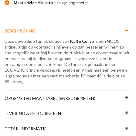
Maat advies
Alle artikelen zijn opgemeten
BESCHRIJVING
Deze geweldige tuniek blouse van
Kaffe Curve
is een NOOS
artikel, altijd op voorraad, is hij even op dan bestellen wij hem zo
snel mogelijk weer. Wij houden de tuniek blouse op voorraad in wit
en zwart en bij de diverse programma,s van deze collecties
ontvangen een modische kleur. De tuniek is gemaakt in een
ECOVERO crincle viscose. Hij heeft een V hals met een beleg en
lange mouwen met een smal manchetje. Bij maat 48 is de blouse
89cm lang.
OPGEMETEN MAATTABEL (ENKEL GEMETEN)
LEVERING & RETOURNEREN
DETAIL INFORMATIE