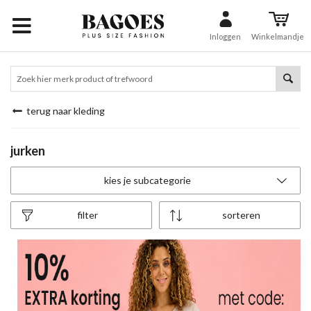
Inloggen
Winkelmandje
terug naar kleding
jurken
kies je subcategorie
filter
sorteren