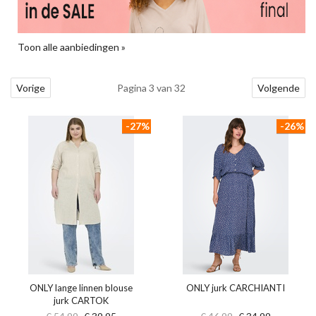
Toon alle aanbiedingen »
Vorige
Pagina 3 van 32
Volgende
-27%
-26%
ONLY lange linnen blouse
ONLY jurk CARCHIANTI
jurk CARTOK