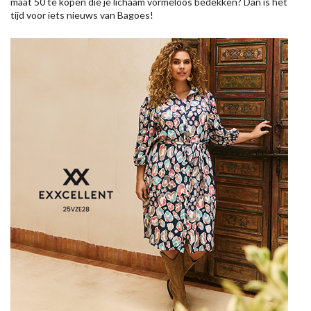
maat 50 te kopen die je lichaam vormeloos bedekken? Dan is het
tijd voor iets nieuws van Bagoes!