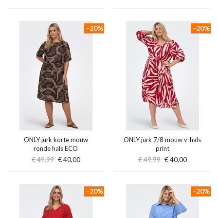
-20%
-20%
ONLY jurk korte mouw
ONLY jurk 7/8 mouw v-hals
ronde hals ECO
print
€ 49,99
€ 40,00
€ 49,99
€ 40,00
-20%
-20%