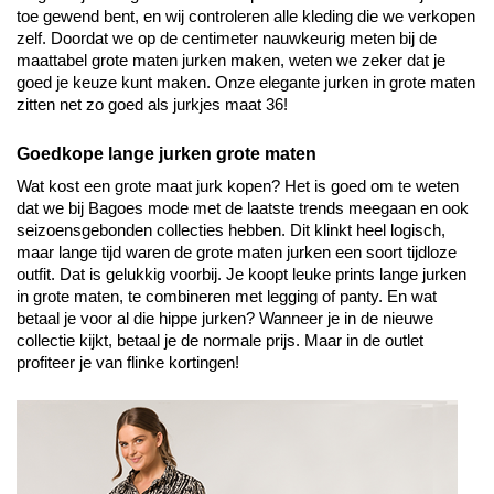
toe gewend bent, en wij controleren alle kleding die we verkopen 
zelf. Doordat we op de centimeter nauwkeurig meten bij de 
maattabel grote maten jurken maken, weten we zeker dat je 
goed je keuze kunt maken. Onze elegante jurken in grote maten 
zitten net zo goed als jurkjes maat 36! 
Goedkope lange jurken grote maten
Wat kost een grote maat jurk kopen? Het is goed om te weten 
dat we bij Bagoes mode met de laatste trends meegaan en ook 
seizoensgebonden collecties hebben. Dit klinkt heel logisch, 
maar lange tijd waren de grote maten jurken een soort tijdloze 
outfit. Dat is gelukkig voorbij. Je koopt leuke prints lange jurken 
in grote maten, te combineren met legging of panty. En wat 
betaal je voor al die hippe jurken? Wanneer je in de nieuwe 
collectie kijkt, betaal je de normale prijs. Maar in de outlet 
profiteer je van flinke kortingen!