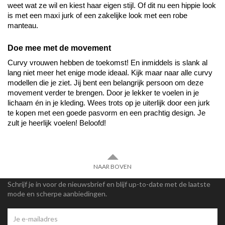
weet wat ze wil en kiest haar eigen stijl. Of dit nu een hippie look 
is met een maxi jurk of een zakelijke look met een robe 
manteau.
Doe mee met de movement
Curvy vrouwen hebben de toekomst! En inmiddels is slank al 
lang niet meer het enige mode ideaal. Kijk maar naar alle curvy 
modellen die je ziet. Jij bent een belangrijk persoon om deze 
movement verder te brengen. Door je lekker te voelen in je 
lichaam én in je kleding. Wees trots op je uiterlijk door een jurk 
te kopen met een goede pasvorm en een prachtig design. Je 
zult je heerlijk voelen! Beloofd!
NAAR BOVEN
Schrijf je in voor de nieuwsbrief en blijf up-to-date met de laatste
mode en scherpe aanbiedingen.