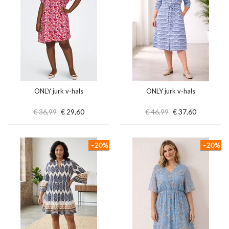
ONLY jurk v-hals
ONLY jurk v-hals
€ 36,99
€ 29,60
€ 46,99
€ 37,60
-20%
-20%