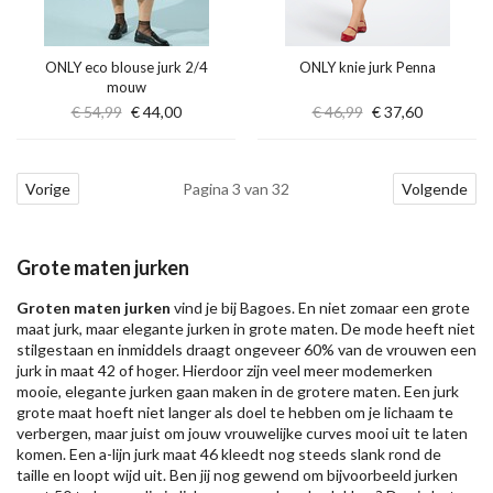
ONLY eco blouse jurk 2/4
ONLY knie jurk Penna
mouw
€ 54,99
€ 44,00
€ 46,99
€ 37,60
Vorige
Pagina 3 van 32
Volgende
Grote maten jurken
Groten maten jurken
vind je bij Bagoes. En niet zomaar een grote
maat jurk, maar elegante jurken in grote maten. De mode heeft niet
stilgestaan en inmiddels draagt ongeveer 60% van de vrouwen een
jurk in maat 42 of hoger. Hierdoor zijn veel meer modemerken
mooie, elegante jurken gaan maken in de grotere maten. Een jurk
grote maat hoeft niet langer als doel te hebben om je lichaam te
verbergen, maar juist om jouw vrouwelijke curves mooi uit te laten
komen. Een a-lijn jurk maat 46 kleedt nog steeds slank rond de
taille en loopt wijd uit. Ben jij nog gewend om bijvoorbeeld jurken