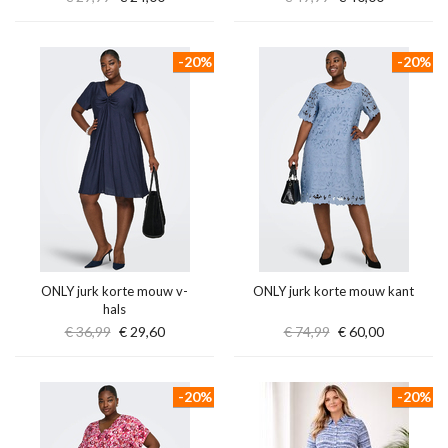
-20%
-20%
ONLY jurk korte mouw v-
ONLY jurk korte mouw kant
hals
€ 36,99
€ 29,60
€ 74,99
€ 60,00
-20%
-20%