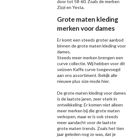
door tot 58-60. Zoals de merken
Zizzi
en Yesta.
Grote maten kleding
merken voor dames
Er komt een steeds groter aanbod
binnen de grote maten kleding voor
dames.
Steeds meer merken brengen een
curve collectie. Wij hebben voor dit
seizoen
Kaffe
curve toegevoegd
aan ons assortiment. Bekijk alle
nieuwe
plus size mode
hier.
De grote maten kleding voor dames
is de laatste jaren, zeer sterk in
ontwikkeling. Er komen niet alleen
meer merken bij die grote maten
verkopen, maar er is ook steeds
meer aandacht voor de laatste
grote maten trends. Zoals het tien
jaar geleden nog zo was, dat je