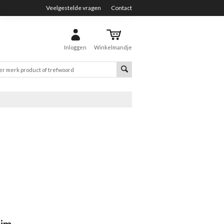
Veelgestelde vragen
Contact
Inloggen
Winkelmandje
nim