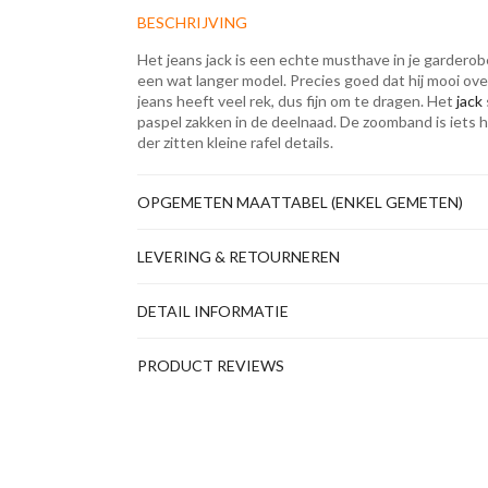
BESCHRIJVING
Het jeans jack is een echte musthave in je garderob
een wat langer model. Precies goed dat hij mooi ove
jeans heeft veel rek, dus fijn om te dragen. Het
jack
paspel zakken in de deelnaad. De zoomband is iets h
der zitten kleine rafel details.
OPGEMETEN MAATTABEL (ENKEL GEMETEN)
LEVERING & RETOURNEREN
DETAIL INFORMATIE
PRODUCT REVIEWS