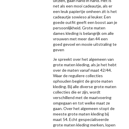
uitzien, gaan hand in hand. Het is
net als een mooi cadeautje, als er
een leuk papiertje omheen zit is het
cadeautje sowieso al leuker. Een
goede outfit geeft een boost aan je
persoonlijkheid. Grote maten
dames kleding is belangrijk om alle
vrouwen met meer dan 44 een
goed gevoel en mooie uitstraling te
geven
Je spreekt over het algemeen van
grote maten kleding, als je het hebt
over de maten vanaf maat 42/44.
Waar de reguliere collecties
ophouden begint de grote maten
kleding. Bij alle diverse grote maten
collecties die er zijn, wordt
verschillend met de maatvoering
omgegaan en tot welke maat ze
gaan. Over het algemeen stopt de
meeste grote maten kleding bij
maat 54. Echt gespecialiseerde
grote maten kleding merken, lopen