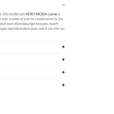
e. Dit model van
VERO MODA curve
is
r een tuniek of jurk te combineren is. De
sluit met zilverkleurige knopen, heeft
oger dan bij andere jack, nml 6 cm. Her en