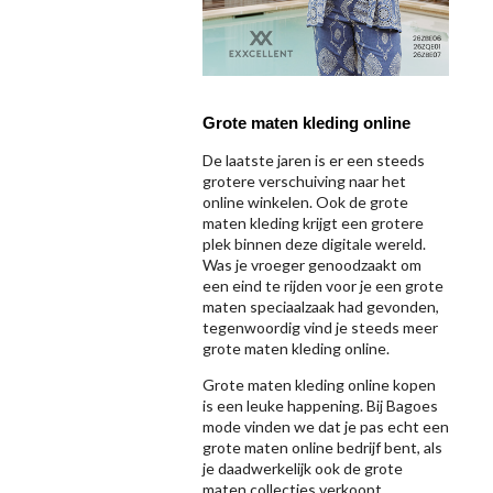
Grote maten kleding online
De laatste jaren is er een steeds
grotere verschuiving naar het
online winkelen. Ook de grote
maten kleding krijgt een grotere
plek binnen deze digitale wereld.
Was je vroeger genoodzaakt om
een eind te rijden voor je een grote
maten speciaalzaak had gevonden,
tegenwoordig vind je steeds meer
grote maten kleding online.
Grote maten kleding online kopen
is een leuke happening. Bij Bagoes
mode vinden we dat je pas echt een
grote maten online bedrijf bent, als
je daadwerkelijk ook de grote
maten collecties verkoopt.