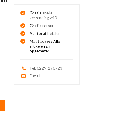
Gratis
snelle
verzending >40
Gratis
retour
Achteraf
betalen
Maat advies
Alle
artikelen zijn
opgemeten
Tel. 0229-270723
E-mail