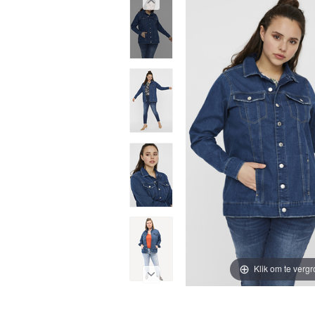
Klik om te vergr