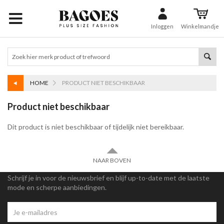
Inloggen
Winkelmandje
HOME
PRODUCT NIET BESCHIKBAAR
Product niet beschikbaar
Dit product is niet beschikbaar of tijdelijk niet bereikbaar.
NAAR BOVEN
Schrijf je in voor de nieuwsbrief en blijf up-to-date met de laatste
mode en scherpe aanbiedingen.