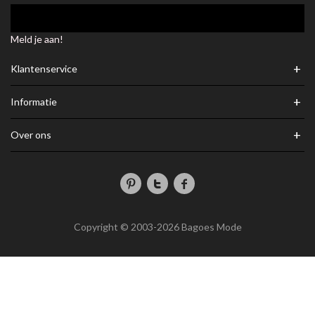
Meld je aan!
+
Klantenservice
+
Informatie
+
Over ons
Copyright © 2003-2026 Bagoes Mode