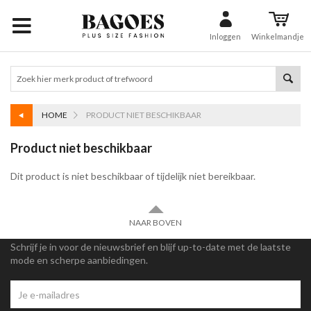
Inloggen
Winkelmandje
HOME
PRODUCT NIET BESCHIKBAAR
Product niet beschikbaar
Dit product is niet beschikbaar of tijdelijk niet bereikbaar.
NAAR BOVEN
Schrijf je in voor de nieuwsbrief en blijf up-to-date met de laatste
mode en scherpe aanbiedingen.