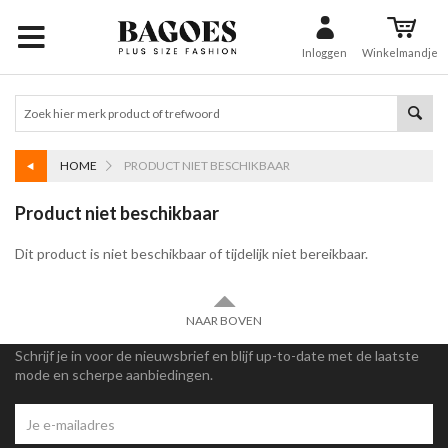
Inloggen
Winkelmandje
HOME
PRODUCT NIET BESCHIKBAAR
Product niet beschikbaar
Dit product is niet beschikbaar of tijdelijk niet bereikbaar.
NAAR BOVEN
Schrijf je in voor de nieuwsbrief en blijf up-to-date met de laatste
mode en scherpe aanbiedingen.