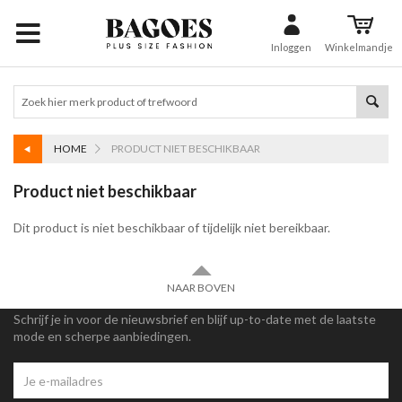
Inloggen
Winkelmandje
HOME
PRODUCT NIET BESCHIKBAAR
Product niet beschikbaar
Dit product is niet beschikbaar of tijdelijk niet bereikbaar.
NAAR BOVEN
Schrijf je in voor de nieuwsbrief en blijf up-to-date met de laatste
mode en scherpe aanbiedingen.