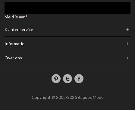
Meld je aan!
+
Klantenservice
+
Informatie
+
Over ons
Copyright © 2003-2026 Bagoes Mode