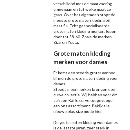
verschillend met de maatvoering
omgegaan en tot welke maat ze
gaan. Over het algemeen stopt de
meeste grote maten kleding bij
maat 54. Echt gespecialiseerde
grote maten kleding merken, lopen
door tot 58-60. Zoals de merken
Zizzi
en Yesta.
Grote maten kleding
merken voor dames
Er komt een steeds groter aanbod
binnen de grote maten kleding voor
dames.
Steeds meer merken brengen een
curve collectie. Wij hebben voor dit
seizoen
Kaffe
curve toegevoegd
aan ons assortiment. Bekijk alle
nieuwe
plus size mode
hier.
De grote maten kleding voor dames
is de laatste jaren, zeer sterk in