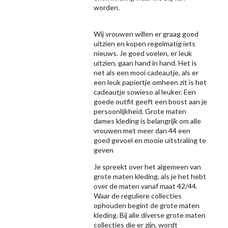
worden.
Wij vrouwen willen er graag goed
uitzien en kopen regelmatig iets
nieuws. Je goed voelen, er leuk
uitzien, gaan hand in hand. Het is
net als een mooi cadeautje, als er
een leuk papiertje omheen zit is het
cadeautje sowieso al leuker. Een
goede outfit geeft een boost aan je
persoonlijkheid. Grote maten
dames kleding is belangrijk om alle
vrouwen met meer dan 44 een
goed gevoel en mooie uitstraling te
geven
Je spreekt over het algemeen van
grote maten kleding, als je het hebt
over de maten vanaf maat 42/44.
Waar de reguliere collecties
ophouden begint de grote maten
kleding. Bij alle diverse grote maten
collecties die er zijn, wordt