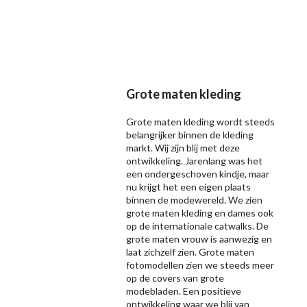
Grote maten kleding
Grote maten kleding wordt steeds
belangrijker binnen de kleding
markt. Wij zijn blij met deze
ontwikkeling. Jarenlang was het
een ondergeschoven kindje, maar
nu krijgt het een eigen plaats
binnen de modewereld. We zien
grote maten kleding en dames ook
op de internationale catwalks. De
grote maten vrouw is aanwezig en
laat zichzelf zien. Grote maten
fotomodellen zien we steeds meer
op de covers van grote
modebladen. Een positieve
ontwikkeling waar we blij van