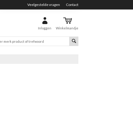
Veelgestelde vragen
Contact
Inloggen
Winkelmandje