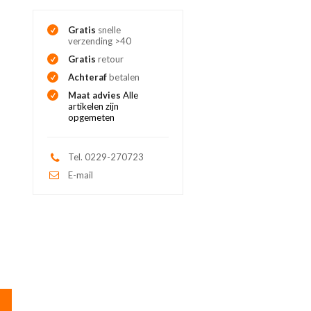
Gratis
snelle
verzending >40
Gratis
retour
Achteraf
betalen
Maat advies
Alle
artikelen zijn
opgemeten
Tel. 0229-270723
E-mail