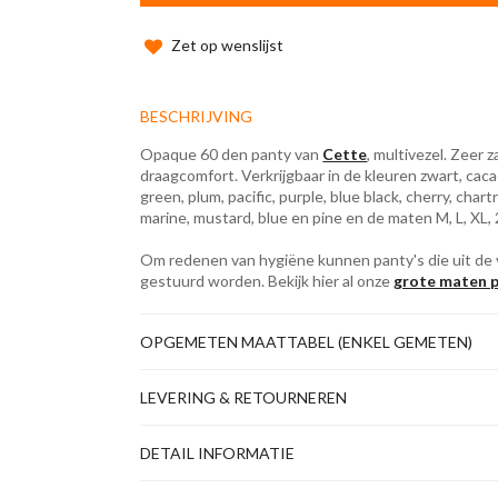
Zet op wenslijst
BESCHRIJVING
Opaque 60 den panty van
Cette
, multivezel. Zeer 
draagcomfort. Verkrijgbaar in de kleuren zwart, cacao
green, plum, pacific, purple, blue black, cherry, chart
marine, mustard, blue en pine en de maten M, L, XL,
Om redenen van hygiëne kunnen panty's die uit de 
gestuurd worden. Bekijk hier al onze
grote maten p
OPGEMETEN MAATTABEL (ENKEL GEMETEN)
LEVERING & RETOURNEREN
DETAIL INFORMATIE