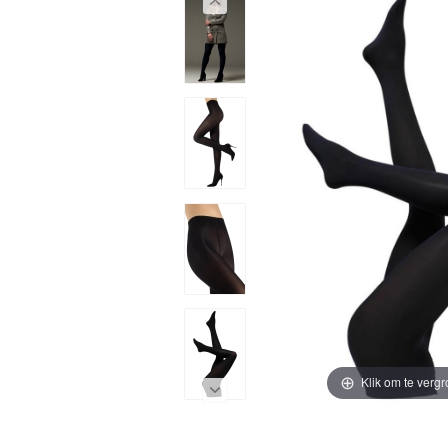
Klik om te vergr