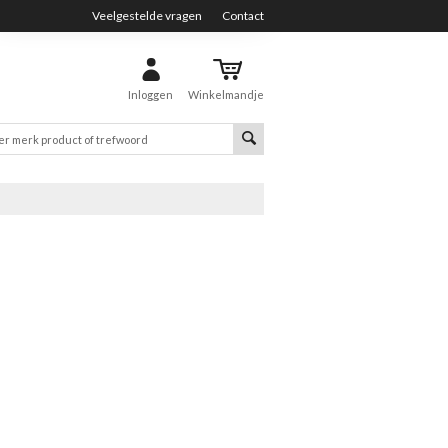
Veelgestelde vragen
Contact
Inloggen
Winkelmandje