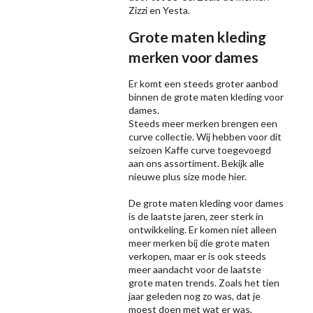
Zizzi
en Yesta.
Grote maten kleding
merken voor dames
Er komt een steeds groter aanbod
binnen de grote maten kleding voor
dames.
Steeds meer merken brengen een
curve collectie. Wij hebben voor dit
seizoen
Kaffe
curve toegevoegd
aan ons assortiment. Bekijk alle
nieuwe
plus size mode
hier.
De grote maten kleding voor dames
is de laatste jaren, zeer sterk in
ontwikkeling. Er komen niet alleen
meer merken bij die grote maten
verkopen, maar er is ook steeds
meer aandacht voor de laatste
grote maten trends. Zoals het tien
jaar geleden nog zo was, dat je
moest doen met wat er was,