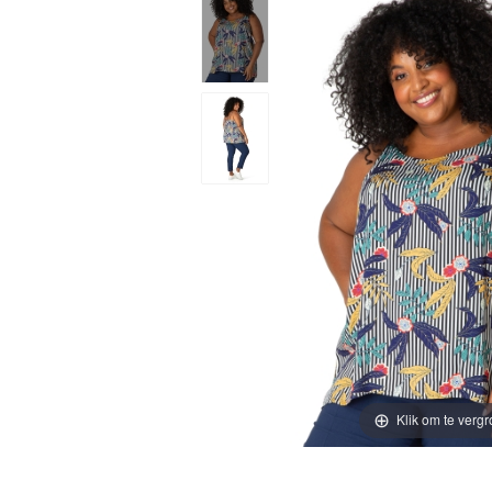
Klik om te vergr