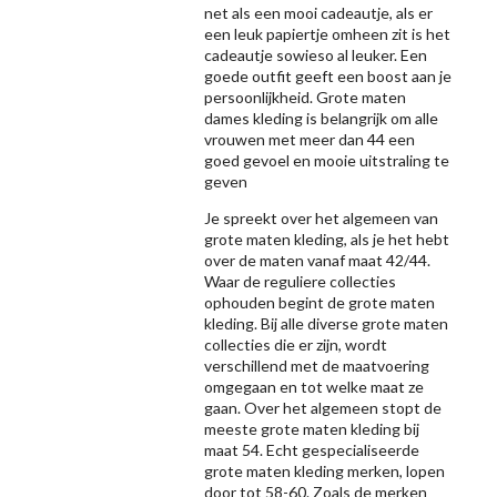
net als een mooi cadeautje, als er
een leuk papiertje omheen zit is het
cadeautje sowieso al leuker. Een
goede outfit geeft een boost aan je
persoonlijkheid. Grote maten
dames kleding is belangrijk om alle
vrouwen met meer dan 44 een
goed gevoel en mooie uitstraling te
geven
Je spreekt over het algemeen van
grote maten kleding, als je het hebt
over de maten vanaf maat 42/44.
Waar de reguliere collecties
ophouden begint de grote maten
kleding. Bij alle diverse grote maten
collecties die er zijn, wordt
verschillend met de maatvoering
omgegaan en tot welke maat ze
gaan. Over het algemeen stopt de
meeste grote maten kleding bij
maat 54. Echt gespecialiseerde
grote maten kleding merken, lopen
door tot 58-60. Zoals de merken