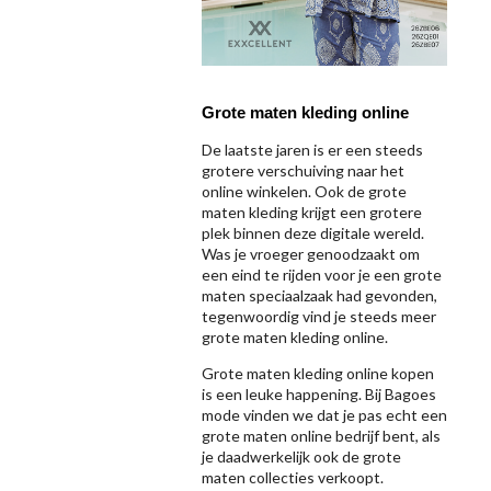
Grote maten kleding online
De laatste jaren is er een steeds
grotere verschuiving naar het
online winkelen. Ook de grote
maten kleding krijgt een grotere
plek binnen deze digitale wereld.
Was je vroeger genoodzaakt om
een eind te rijden voor je een grote
maten speciaalzaak had gevonden,
tegenwoordig vind je steeds meer
grote maten kleding online.
Grote maten kleding online kopen
is een leuke happening. Bij Bagoes
mode vinden we dat je pas echt een
grote maten online bedrijf bent, als
je daadwerkelijk ook de grote
maten collecties verkoopt.