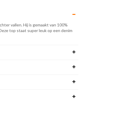
chter vallen. Hij is gemaakt van 100%
Deze top staat super leuk op een denim