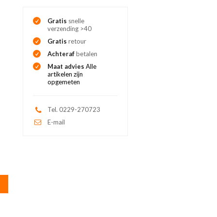
Gratis
snelle
verzending >40
Gratis
retour
Achteraf
betalen
Maat advies
Alle
artikelen zijn
opgemeten
Tel. 0229-270723
E-mail