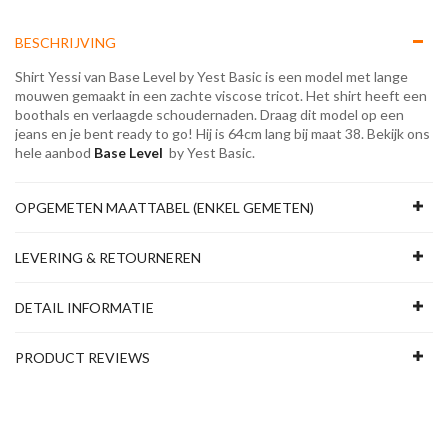
BESCHRIJVING
Shirt Yessi van Base Level by Yest Basic is een model met lange
mouwen gemaakt in een zachte viscose tricot. Het shirt heeft een
boothals en verlaagde schoudernaden. Draag dit model op een
jeans en je bent ready to go! Hij is 64cm lang bij maat 38. Bekijk ons
hele aanbod
Base Level
by Yest Basic.
OPGEMETEN MAATTABEL (ENKEL GEMETEN)
LEVERING & RETOURNEREN
DETAIL INFORMATIE
PRODUCT REVIEWS