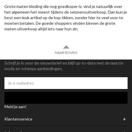
Grote maten kleding die nog goedkoper is, vind je natuurlijk over
het algemeen het meest tijdens de seizoensuitverkoop. Dan kun je
best een leuk artikel op de kop tikken, zonder hier te veel voor te
moeten betalen. De goede shoppers vinden binnen de grote
maten uitverkoop altijd iets naar hun zin.
NAAR BOVEN
Schrijf je in voor de nieuwsbrief en blijf up-to-date met de laatste
mode en scherpe aanbiedingen.
Meld je aan!
+
Klantenservice