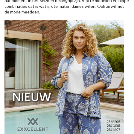
dat moment in het seizoen belangrijk zijn. Vlotte modellen en hippe
combinaties dat is wat grote maten dames willen. Ook zij wil met
de mode meedoen.