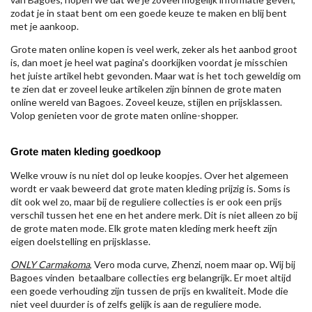
zodat je in staat bent om een goede keuze te maken en blij bent
met je aankoop.
Grote maten online kopen is veel werk, zeker als het aanbod groot
is, dan moet je heel wat pagina's doorkijken voordat je misschien
het juiste artikel hebt gevonden. Maar wat is het toch geweldig om
te zien dat er zoveel leuke artikelen zijn binnen de grote maten
online wereld van Bagoes. Zoveel keuze, stijlen en prijsklassen.
Volop genieten voor de grote maten online-shopper.
Grote maten kleding goedkoop
Welke vrouw is nu niet dol op leuke koopjes. Over het algemeen
wordt er vaak beweerd dat grote maten kleding prijzig is. Soms is
dit ook wel zo, maar bij de reguliere collecties is er ook een prijs
verschil tussen het ene en het andere merk. Dit is niet alleen zo bij
de grote maten mode. Elk grote maten kleding merk heeft zijn
eigen doelstelling en prijsklasse.
ONLY Carmakoma
, Vero moda curve, Zhenzi, noem maar op. Wij bij
Bagoes vinden betaalbare collecties erg belangrijk. Er moet altijd
een goede verhouding zijn tussen de prijs en kwaliteit. Mode die
niet veel duurder is of zelfs gelijk is aan de reguliere mode.