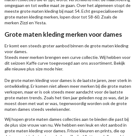
omgegaan en tot welke maat ze gaan. Over het algemeen stopt de
meeste grote maten kleding bij maat 54. Echt gespecialiseerde
grote maten kleding merken, lopen door tot 58-60. Zoals de
merken
Zizzi
en Yesta.
Grote maten kleding merken voor dames
Er komt een steeds groter aanbod binnen de grote maten kleding
voor dames.
Steeds meer merken brengen een curve collectie. Wij hebben voor
dit seizoen
Kaffe
curve toegevoegd aan ons assortiment. Bekijk
alle nieuwe
plus size mode
hier.
De grote maten kleding voor dames is de laatste jaren, zeer sterk in
ontwikkeling. Er komen niet alleen meer merken bij die grote maten
verkopen, maar er is ook steeds meer aandacht voor de laatste
grote maten trends. Zoals het tien jaar geleden nog zo was, dat je
moest doen met wat er was, tegenwoordig worden ook de grote
maten dames steeds veeleisender.
Wij hopen grote maten dames collecties aan te bieden die past bij
de plus size vrouw van nu. We hebben een leuk en vlot aanbod in
grote maten kleding voor dames. Frisse kleuren en prints, die op