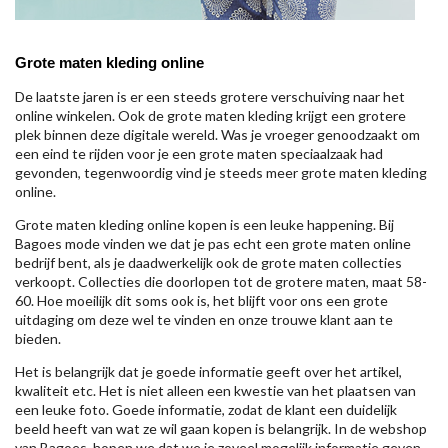
Grote maten kleding online
De laatste jaren is er een steeds grotere verschuiving naar het
online winkelen. Ook de grote maten kleding krijgt een grotere
plek binnen deze digitale wereld. Was je vroeger genoodzaakt om
een eind te rijden voor je een grote maten speciaalzaak had
gevonden, tegenwoordig vind je steeds meer grote maten kleding
online.
Grote maten kleding online kopen is een leuke happening. Bij
Bagoes mode vinden we dat je pas echt een grote maten online
bedrijf bent, als je daadwerkelijk ook de grote maten collecties
verkoopt. Collecties die doorlopen tot de grotere maten, maat 58-
60. Hoe moeilijk dit soms ook is, het blijft voor ons een grote
uitdaging om deze wel te vinden en onze trouwe klant aan te
bieden.
Het is belangrijk dat je goede informatie geeft over het artikel,
kwaliteit etc. Het is niet alleen een kwestie van het plaatsen van
een leuke foto. Goede informatie, zodat de klant een duidelijk
beeld heeft van wat ze wil gaan kopen is belangrijk. In de webshop
van Bagoes, hopen we dat we je zoveel mogelijk informatie geven,