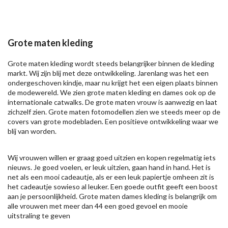
Grote maten kleding
Grote maten kleding wordt steeds belangrijker binnen de kleding
markt. Wij zijn blij met deze ontwikkeling. Jarenlang was het een
ondergeschoven kindje, maar nu krijgt het een eigen plaats binnen
de modewereld. We zien grote maten kleding en dames ook op de
internationale catwalks. De grote maten vrouw is aanwezig en laat
zichzelf zien. Grote maten fotomodellen zien we steeds meer op de
covers van grote modebladen. Een positieve ontwikkeling waar we
blij van worden.
Wij vrouwen willen er graag goed uitzien en kopen regelmatig iets
nieuws. Je goed voelen, er leuk uitzien, gaan hand in hand. Het is
net als een mooi cadeautje, als er een leuk papiertje omheen zit is
het cadeautje sowieso al leuker. Een goede outfit geeft een boost
aan je persoonlijkheid. Grote maten dames kleding is belangrijk om
alle vrouwen met meer dan 44 een goed gevoel en mooie
uitstraling te geven