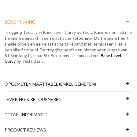
BESCHRIJVING
Tregging Tessa van Base Level Curvy by Yesta Basic is een mid rise
tregging gemaakt in een elastische katoenmix. De tregging heeft
smalle pijpen en een elastische tailleband met riemlussen. Het is
een slim fit model. De tregging heeft een binnenbeen lengte van
81,5cm lang bij maat 50.
Bekijk ons hele aanbod van 
Base Level 
Curvy
 by Yesta Basic.
OPGEMETEN MAATTABEL (ENKEL GEMETEN)
LEVERING & RETOURNEREN
DETAIL INFORMATIE
PRODUCT REVIEWS