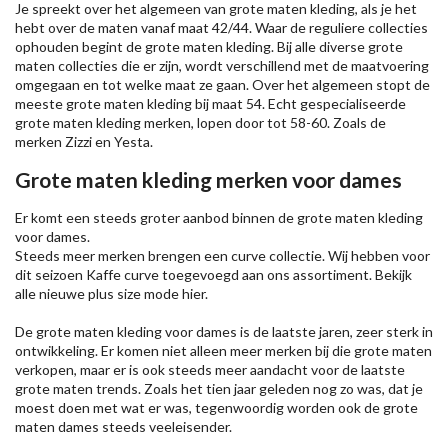
Je spreekt over het algemeen van grote maten kleding, als je het
hebt over de maten vanaf maat 42/44. Waar de reguliere collecties
ophouden begint de grote maten kleding. Bij alle diverse grote
maten collecties die er zijn, wordt verschillend met de maatvoering
omgegaan en tot welke maat ze gaan. Over het algemeen stopt de
meeste grote maten kleding bij maat 54. Echt gespecialiseerde
grote maten kleding merken, lopen door tot 58-60. Zoals de
merken
Zizzi
en Yesta.
Grote maten kleding merken voor dames
Er komt een steeds groter aanbod binnen de grote maten kleding
voor dames.
Steeds meer merken brengen een curve collectie. Wij hebben voor
dit seizoen
Kaffe
curve toegevoegd aan ons assortiment. Bekijk
alle nieuwe
plus size mode
hier.
De grote maten kleding voor dames is de laatste jaren, zeer sterk in
ontwikkeling. Er komen niet alleen meer merken bij die grote maten
verkopen, maar er is ook steeds meer aandacht voor de laatste
grote maten trends. Zoals het tien jaar geleden nog zo was, dat je
moest doen met wat er was, tegenwoordig worden ook de grote
maten dames steeds veeleisender.