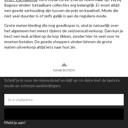
Bagoes vinden betaalbare collecties erg belangrijk. Er moet altijd
een goede verhouding zijn tussen de prijs en kwaliteit. Mode die
niet veel duurder is of zelfs gelijk is aan de reguliere mode.
Grote maten kleding die nog goedkoper is, vind je natuurlijk over
het algemeen het meest tijdens de seizoensuitverkoop. Dan kun je
best een leuk artikel op de kop tikken, zonder hier te veel voor te
moeten betalen. De goede shoppers vinden binnen de grote
maten uitverkoop altijd iets naar hun zin.
NAAR BOVEN
Schrijf je in voor de nieuwsbrief en blijf up-to-date met de laatste
mode en scherpe aanbiedingen.
Meld je aan!