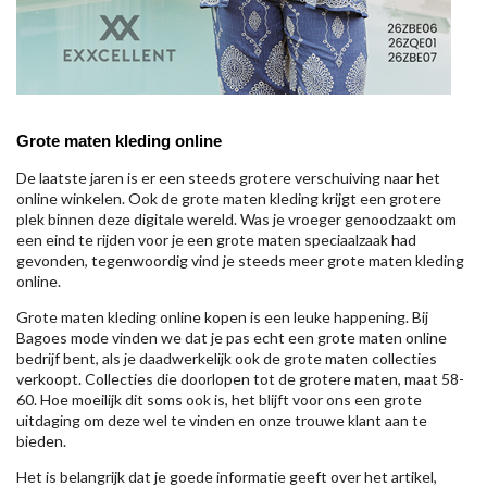
Grote maten kleding online
De laatste jaren is er een steeds grotere verschuiving naar het
online winkelen. Ook de grote maten kleding krijgt een grotere
plek binnen deze digitale wereld. Was je vroeger genoodzaakt om
een eind te rijden voor je een grote maten speciaalzaak had
gevonden, tegenwoordig vind je steeds meer grote maten kleding
online.
Grote maten kleding online kopen is een leuke happening. Bij
Bagoes mode vinden we dat je pas echt een grote maten online
bedrijf bent, als je daadwerkelijk ook de grote maten collecties
verkoopt. Collecties die doorlopen tot de grotere maten, maat 58-
60. Hoe moeilijk dit soms ook is, het blijft voor ons een grote
uitdaging om deze wel te vinden en onze trouwe klant aan te
bieden.
Het is belangrijk dat je goede informatie geeft over het artikel,