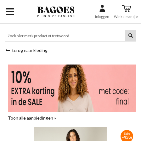
Inloggen
Winkelmandje
terug naar kleding
Toon alle aanbiedingen »
Sale
-43%