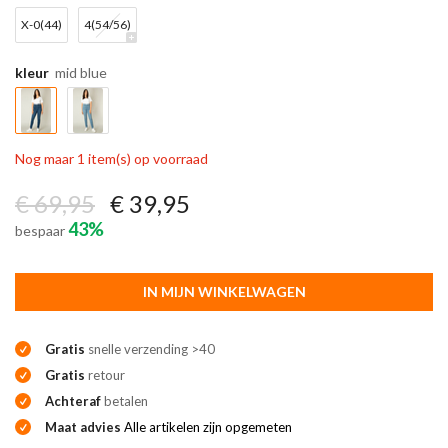
X-0(44)
4(54/56)
kleur
mid blue
Nog maar 1 item(s) op voorraad
€ 69,95
€ 39,95
43%
bespaar
IN MIJN WINKELWAGEN
Gratis
snelle verzending >40
Gratis
retour
Achteraf
betalen
Maat advies
Alle artikelen zijn opgemeten