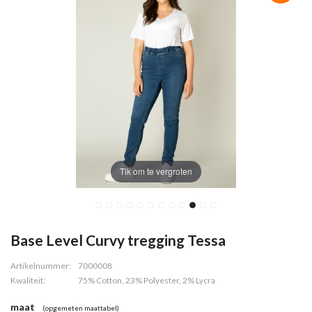
Tik om te vergroten
Base Level Curvy tregging Tessa
Artikelnummer:
7000008
Kwaliteit:
75% Cotton, 23% Polyester, 2% Lycra
maat
(opgemeten maattabel)