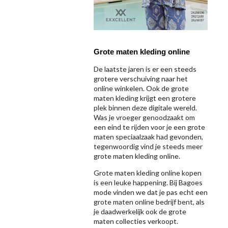
Grote maten kleding online
De laatste jaren is er een steeds
grotere verschuiving naar het
online winkelen. Ook de grote
maten kleding krijgt een grotere
plek binnen deze digitale wereld.
Was je vroeger genoodzaakt om
een eind te rijden voor je een grote
maten speciaalzaak had gevonden,
tegenwoordig vind je steeds meer
grote maten kleding online.
Grote maten kleding online kopen
is een leuke happening. Bij Bagoes
mode vinden we dat je pas echt een
grote maten online bedrijf bent, als
je daadwerkelijk ook de grote
maten collecties verkoopt.