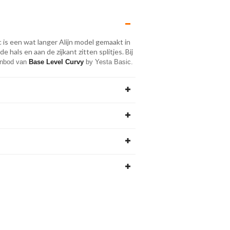
c is een wat langer Alijn model gemaakt in
 hals en aan de zijkant zitten splitjes. Bij
anbod van 
Base Level Curvy
 by Yesta Basic.