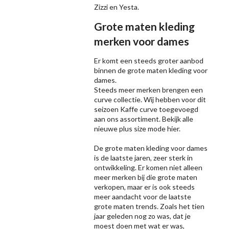
Zizzi
en Yesta.
Grote maten kleding
merken voor dames
Er komt een steeds groter aanbod
binnen de grote maten kleding voor
dames.
Steeds meer merken brengen een
curve collectie. Wij hebben voor dit
seizoen
Kaffe
curve toegevoegd
aan ons assortiment. Bekijk alle
nieuwe
plus size mode
hier.
De grote maten kleding voor dames
is de laatste jaren, zeer sterk in
ontwikkeling. Er komen niet alleen
meer merken bij die grote maten
verkopen, maar er is ook steeds
meer aandacht voor de laatste
grote maten trends. Zoals het tien
jaar geleden nog zo was, dat je
moest doen met wat er was,