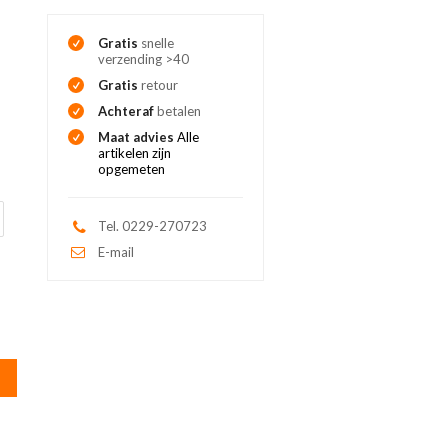
Gratis
snelle
verzending >40
Gratis
retour
Achteraf
betalen
Maat advies
Alle
artikelen zijn
opgemeten
Tel. 0229-270723
E-mail