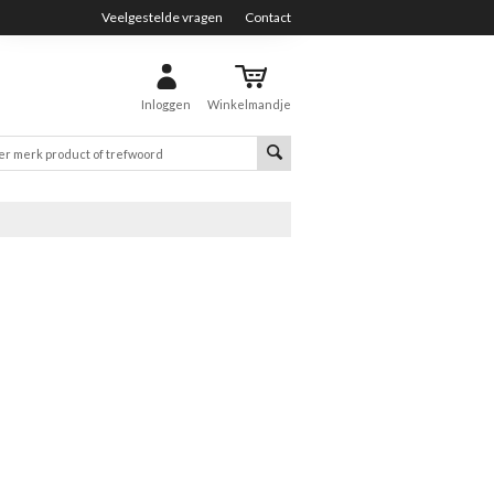
Veelgestelde vragen
Contact
Inloggen
Winkelmandje