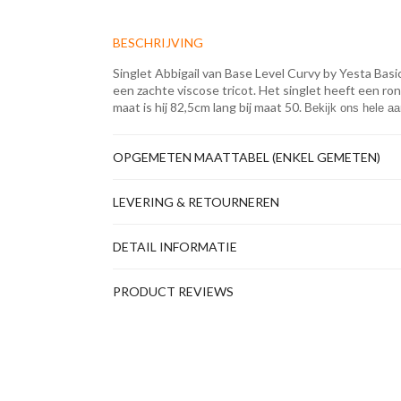
BESCHRIJVING
Singlet Abbigail van Base Level Curvy by Yesta Basi
een zachte viscose tricot. Het singlet heeft een ronde
maat is hij 82,5cm lang bij maat 50.
Bekijk ons hele a
OPGEMETEN MAATTABEL (ENKEL GEMETEN)
LEVERING & RETOURNEREN
DETAIL INFORMATIE
PRODUCT REVIEWS