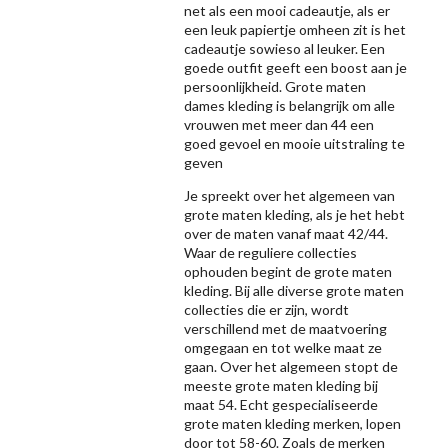
net als een mooi cadeautje, als er
een leuk papiertje omheen zit is het
cadeautje sowieso al leuker. Een
goede outfit geeft een boost aan je
persoonlijkheid. Grote maten
dames kleding is belangrijk om alle
vrouwen met meer dan 44 een
goed gevoel en mooie uitstraling te
geven
Je spreekt over het algemeen van
grote maten kleding, als je het hebt
over de maten vanaf maat 42/44.
Waar de reguliere collecties
ophouden begint de grote maten
kleding. Bij alle diverse grote maten
collecties die er zijn, wordt
verschillend met de maatvoering
omgegaan en tot welke maat ze
gaan. Over het algemeen stopt de
meeste grote maten kleding bij
maat 54. Echt gespecialiseerde
grote maten kleding merken, lopen
door tot 58-60. Zoals de merken