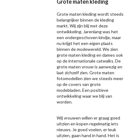
Grote maten kleding
Grote maten kleding wordt steeds
belangrijker binnen de kleding
markt. Wij zijn blij met deze
ontwikkeling. Jarenlang was het
een ondergeschoven kindje, maar
nu krijgt het een eigen plaats
binnen de modewereld. We zien
grote maten kleding en dames ook
op de internationale catwalks. De
grote maten vrouw is aanwezig en
laat zichzelf zien. Grote maten
fotomodellen zien we steeds meer
op de covers van grote
modebladen. Een positieve
ontwikkeling waar we blij van
worden.
Wij vrouwen willen er graag goed
uitzien en kopen regelmatig iets
nieuws. Je goed voelen, er leuk
uitzien, gaan hand in hand. Het is