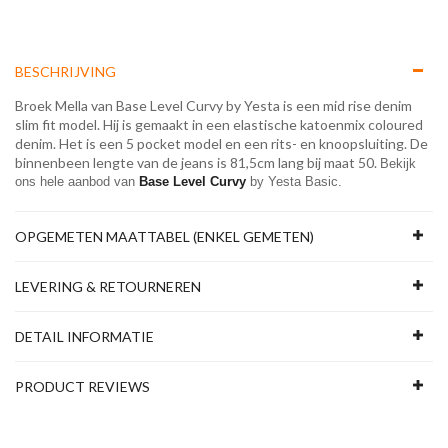
BESCHRIJVING
Broek Mella van Base Level Curvy by Yesta is een mid rise denim
slim fit model. Hij is gemaakt in een elastische katoenmix coloured
denim. Het is een 5 pocket model en een rits- en knoopsluiting. De
binnenbeen lengte van de jeans is 81,5cm lang bij maat 50.
Bekijk 
ons hele aanbod van 
Base Level Curvy 
by Yesta Basic.
OPGEMETEN MAATTABEL (ENKEL GEMETEN)
LEVERING & RETOURNEREN
DETAIL INFORMATIE
PRODUCT REVIEWS