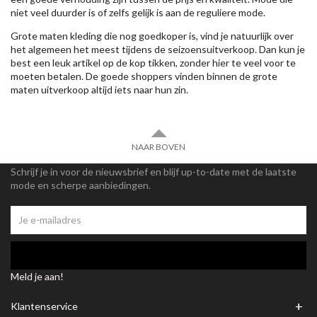
niet veel duurder is of zelfs gelijk is aan de reguliere mode.
Grote maten kleding die nog goedkoper is, vind je natuurlijk over
het algemeen het meest tijdens de seizoensuitverkoop. Dan kun je
best een leuk artikel op de kop tikken, zonder hier te veel voor te
moeten betalen. De goede shoppers vinden binnen de grote
maten uitverkoop altijd iets naar hun zin.
NAAR BOVEN
Schrijf je in voor de nieuwsbrief en blijf up-to-date met de laatste
mode en scherpe aanbiedingen.
Meld je aan!
+
Klantenservice