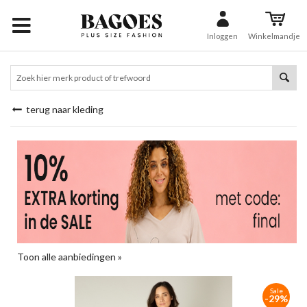
Inloggen
Winkelmandje
terug naar kleding
Toon alle aanbiedingen »
Sale
-29%