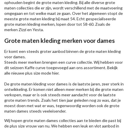
ophouden begint de grote maten kleding. Bij alle diverse grote
maten collecties die er zijn, wordt verschillend met de maatvoering
omgegaan en tot welke maat ze gaan. Over het algemeen stopt de
meeste grote maten kleding bij maat 54. Echt gespecialiseerde
grote maten kleding merken, lopen door tot 58-60. Zoals de
merken
Zizzi
en Yesta.
Grote maten kleding merken voor dames
Er komt een steeds groter aanbod binnen de grote maten kleding
voor dames.
Steeds meer merken brengen een curve collectie. Wij hebben voor
dit seizoen
Kaffe
curve toegevoegd aan ons assortiment. Bekijk
alle nieuwe
plus size mode
hier.
De grote maten kleding voor dames is de laatste jaren, zeer sterk in
ontwikkeling. Er komen niet alleen meer merken bij die grote maten
verkopen, maar er is ook steeds meer aandacht voor de laatste
grote maten trends. Zoals het tien jaar geleden nog zo was, dat je
moest doen met wat er was, tegenwoordig worden ook de grote
maten dames steeds veeleisender.
Wij hopen grote maten dames collecties aan te bieden die past bij
de plus size vrouw van nu. We hebben een leuk en vlot aanbod in