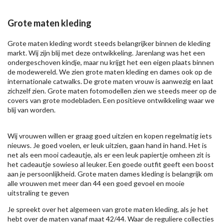
Grote maten kleding
Grote maten kleding wordt steeds belangrijker binnen de kleding
markt. Wij zijn blij met deze ontwikkeling. Jarenlang was het een
ondergeschoven kindje, maar nu krijgt het een eigen plaats binnen
de modewereld. We zien grote maten kleding en dames ook op de
internationale catwalks. De grote maten vrouw is aanwezig en laat
zichzelf zien. Grote maten fotomodellen zien we steeds meer op de
covers van grote modebladen. Een positieve ontwikkeling waar we
blij van worden.
Wij vrouwen willen er graag goed uitzien en kopen regelmatig iets
nieuws. Je goed voelen, er leuk uitzien, gaan hand in hand. Het is
net als een mooi cadeautje, als er een leuk papiertje omheen zit is
het cadeautje sowieso al leuker. Een goede outfit geeft een boost
aan je persoonlijkheid. Grote maten dames kleding is belangrijk om
alle vrouwen met meer dan 44 een goed gevoel en mooie
uitstraling te geven
Je spreekt over het algemeen van grote maten kleding, als je het
hebt over de maten vanaf maat 42/44. Waar de reguliere collecties