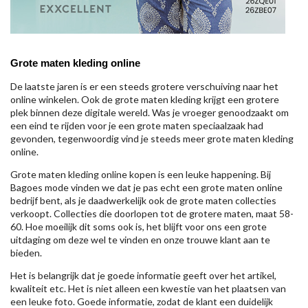
Grote maten kleding online
De laatste jaren is er een steeds grotere verschuiving naar het
online winkelen. Ook de grote maten kleding krijgt een grotere
plek binnen deze digitale wereld. Was je vroeger genoodzaakt om
een eind te rijden voor je een grote maten speciaalzaak had
gevonden, tegenwoordig vind je steeds meer grote maten kleding
online.
Grote maten kleding online kopen is een leuke happening. Bij
Bagoes mode vinden we dat je pas echt een grote maten online
bedrijf bent, als je daadwerkelijk ook de grote maten collecties
verkoopt. Collecties die doorlopen tot de grotere maten, maat 58-
60. Hoe moeilijk dit soms ook is, het blijft voor ons een grote
uitdaging om deze wel te vinden en onze trouwe klant aan te
bieden.
Het is belangrijk dat je goede informatie geeft over het artikel,
kwaliteit etc. Het is niet alleen een kwestie van het plaatsen van
een leuke foto. Goede informatie, zodat de klant een duidelijk