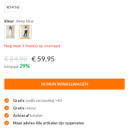
4(54/56)
kleur
deep blue
Nog maar 1 item(s) op voorraad
€ 84,95
€ 59,95
29%
bespaar
IN MIJN WINKELWAGEN
Gratis
snelle verzending >40
Gratis
retour
Achteraf
betalen
Maat advies
Alle artikelen zijn opgemeten